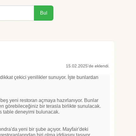
Bul
15.02.2025'de eklendi.
ikkat çekici yenilikler sunuyor. İşte bunlardan
beş yeni restoran açmaya hazırlanıyor. Bunlar
n görebileceğiniz bir terasla birlikte sunulacak.
s table deneyimi bulunacak​.
ndra'da yeni bir şube açıyor. Mayfair'deki
storanlarından biri olma iddiasını taşıyor.