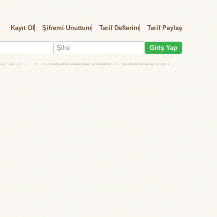
Kayıt Ol
Şifremi Unuttum
Tarif Defterim
Tarif Paylaş
Giriş Yap