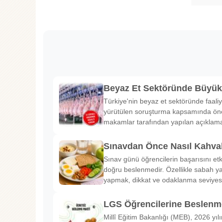
Beyaz Et Sektöründe Büyü
Türkiye'nin beyaz et sektöründe faaliy
yürütülen soruşturma kapsamında önem
makamlar tarafından yapılan açıklama
Sınavdan Önce Nasıl Kahval
Sınav günü öğrencilerin başarısını etk
doğru beslenmedir. Özellikle sabah ya
yapmak, dikkat ve odaklanma seviyes
LGS Öğrencilerine Beslenme
Millî Eğitim Bakanlığı (MEB), 2026 yılı