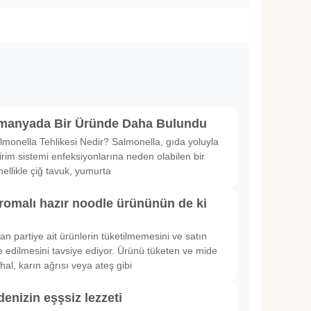
lmanyada Bir Üründe Daha Bulundu
lmonella Tehlikesi Nedir? Salmonella, gıda yoluyla
irim sistemi enfeksiyonlarına neden olabilen bir
nellikle çiğ tavuk, yumurta
romalı hazır noodle ürününün de ki
rılan partiye ait ürünlerin tüketilmemesini ve satın
 edilmesini tavsiye ediyor. Ürünü tüketen ve mide
hal, karın ağrısı veya ateş gibi
denizin eşşsiz lezzeti