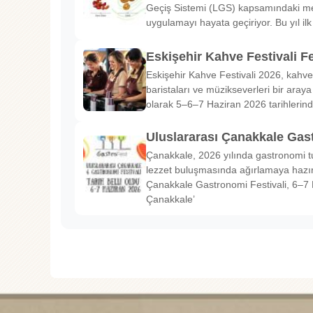
Geçiş Sistemi (LGS) kapsamındaki me
uygulamayı hayata geçiriyor. Bu yıl il
Eskişehir Kahve Festivali Fe
Eskişehir Kahve Festivali 2026, kahve 
baristaları ve müzikseverleri bir araya g
olarak 5–6–7 Haziran 2026 tarihlerin
Uluslararası Çanakkale Gas
Çanakkale, 2026 yılında gastronomi tu
lezzet buluşmasında ağırlamaya hazırl
Çanakkale Gastronomi Festivali, 6–7 
Çanakkale’