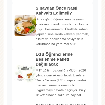
Sınavdan Önce Nasıl
Kahvaltı Edilmeli?
Sınav günü öğrencilerin başarısını
etkileyen önemli unsurlardan biri de
doğru beslenmedir. Özellikle sabah
yapılan sınavlarda kahvaltı yapmak,
dikkat ve odaklanma seviyesinin
korunmasına yardımcı olur
LGS Öğrencilerine
Beslenme Paketi
Dağıtılacak
Millî Eğitim Bakanlığı (MEB), 2026
yılında gerçekleştirilecek Liselere
Geçiş Sistemi (LGS) kapsamındaki
merkezî sınavda önemli bir
uygulamayı hayata geçiriyor. Bu yıl
ilk kez sınavın sözel ve sayısal