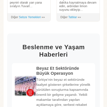
peyniri olarak yan yana
dakika kaynatmaya devam
sıralyın.Yuvarl...
edin, ardından limon
suyunu ekleyip...
Diğer
Sebze Yemekleri
»»
Diğer
Tatlılar
»»
Beslenme ve Yaşam
Haberleri
Beyaz Et Sektöründe
Büyük Operasyon
Türkiye'nin beyaz et sektöründe
faaliyet gösteren şirketlerine yönelik
yürütülen soruşturma kapsamında
önemli bir gelişme yaşandı. Yetkili
makamlar tarafından yapılan
açıklamaya göre, serbest rekabet