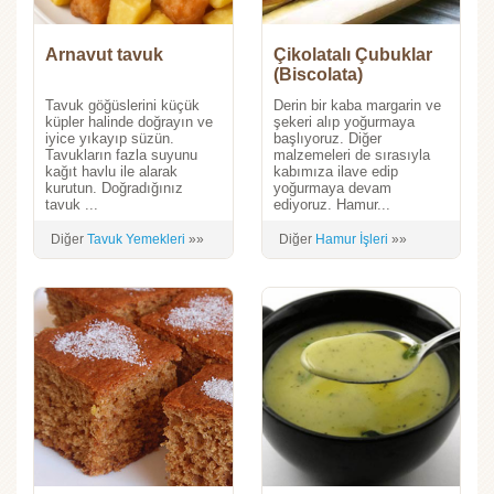
Arnavut tavuk
Çikolatalı Çubuklar
(Biscolata)
Tavuk göğüslerini küçük
Derin bir kaba margarin ve
küpler halinde doğrayın ve
şekeri alıp yoğurmaya
iyice yıkayıp süzün.
başlıyoruz. Diğer
Tavukların fazla suyunu
malzemeleri de sırasıyla
kağıt havlu ile alarak
kabımıza ilave edip
kurutun. Doğradığınız
yoğurmaya devam
tavuk ...
ediyoruz. Hamur...
Diğer
Tavuk Yemekleri
»»
Diğer
Hamur İşleri
»»