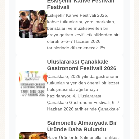
Eskişehir Kahve Festivali
Festivali
Eskişehir Kahve Festivali 2026,
kahve tutkunlarını, yerel markaları,
baristaları ve müzikseverleri bir
araya getiren keyifli etkinliklerden biri
olarak 5–6–7 Haziran 2026
tarihlerinde düzenlenecek. Es
Uluslararası Çanakkale
Gastronomi Festivali 2026
Çanakkale, 2026 yılında gastronomi
tutkunlarını yeniden önemli bir lezzet
buluşmasında ağırlamaya
hazırlanıyor. 4. Uluslararası
Çanakkale Gastronomi Festivali, 6–7
Haziran 2026 tarihlerinde Çanakkale’
Salmonelle Almanyada Bir
Üründe Daha Bulundu
Hazır Ürünlerde Salmonella Tehlikesi