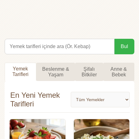
Bul
Yemek
Beslenme &
Şifalı
Anne &
Tarifleri
Yaşam
Bitkiler
Bebek
En Yeni Yemek
Tarifleri