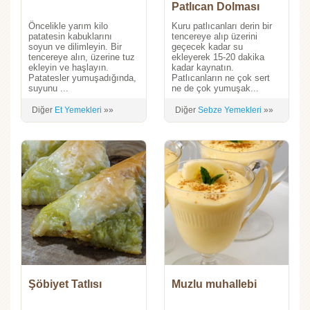
Patlıcan Dolması
Öncelikle yarım kilo
Kuru patlıcanları derin bir
patatesin kabuklarını
tencereye alıp üzerini
soyun ve dilimleyin. Bir
geçecek kadar su
tencereye alın, üzerine tuz
ekleyerek 15-20 dakika
ekleyin ve haşlayın.
kadar kaynatın.
Patatesler yumuşadığında,
Patlıcanların ne çok sert
suyunu ...
ne de çok yumuşak...
Diğer
Et Yemekleri
»»
Diğer
Sebze Yemekleri
»»
Şöbiyet Tatlısı
Muzlu muhallebi