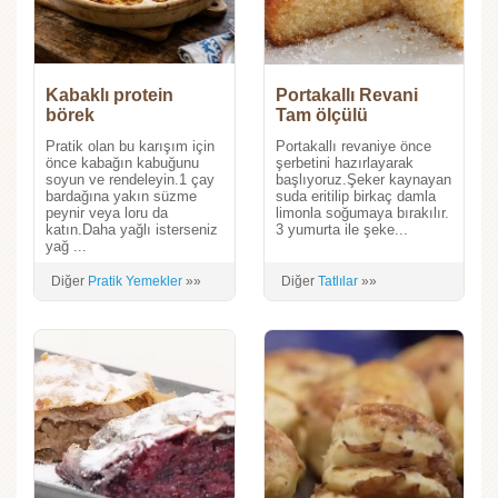
Kabaklı protein
Portakallı Revani
börek
Tam ölçülü
Pratik olan bu karışım için
Portakallı revaniye önce
önce kabağın kabuğunu
şerbetini hazırlayarak
soyun ve rendeleyin.1 çay
başlıyoruz.Şeker kaynayan
bardağına yakın süzme
suda eritilip birkaç damla
peynir veya loru da
limonla soğumaya bırakılır.
katın.Daha yağlı isterseniz
3 yumurta ile şeke...
yağ ...
Diğer
Pratik Yemekler
»»
Diğer
Tatlılar
»»