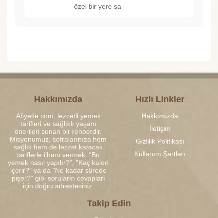
özel bir yere sa
Hakkımızda
Hızlı Linkler
Afiyetle.com, lezzetli yemek
Hakkımızda
tarifleri ve sağlıklı yaşam
İletişim
önerileri sunan bir rehberdir.
Misyonumuz, sofralarınıza hem
Gizlilik Politikası
sağlık hem de lezzet katacak
Kullanım Şartları
tariflerle ilham vermek. "Bu
yemek nasıl yapılır?", "Kaç kalori
içerir?" ya da "Ne kadar sürede
pişer?" gibi soruların cevapları
için doğru adrestesiniz.
Takip Edin