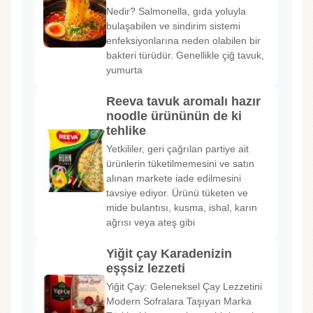
Nedir? Salmonella, gıda yoluyla
bulaşabilen ve sindirim sistemi
enfeksiyonlarına neden olabilen bir
bakteri türüdür. Genellikle çiğ tavuk,
yumurta
Reeva tavuk aromalı hazır
noodle ürününün de ki
tehlike
Yetkililer, geri çağrılan partiye ait
ürünlerin tüketilmemesini ve satın
alınan markete iade edilmesini
tavsiye ediyor. Ürünü tüketen ve
mide bulantısı, kusma, ishal, karın
ağrısı veya ateş gibi
Yiğit çay Karadenizin
eşşsiz lezzeti
Yiğit Çay: Geleneksel Çay Lezzetini
Modern Sofralara Taşıyan Marka