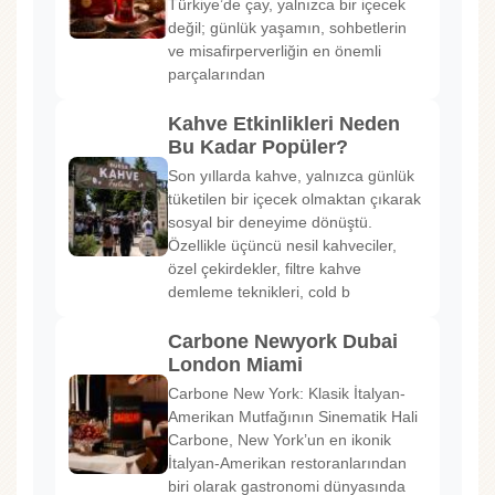
Türkiye’de çay, yalnızca bir içecek
değil; günlük yaşamın, sohbetlerin
ve misafirperverliğin en önemli
parçalarından
Kahve Etkinlikleri Neden
Bu Kadar Popüler?
Son yıllarda kahve, yalnızca günlük
tüketilen bir içecek olmaktan çıkarak
sosyal bir deneyime dönüştü.
Özellikle üçüncü nesil kahveciler,
özel çekirdekler, filtre kahve
demleme teknikleri, cold b
Carbone Newyork Dubai
London Miami
Carbone New York: Klasik İtalyan-
Amerikan Mutfağının Sinematik Hali
Carbone, New York’un en ikonik
İtalyan-Amerikan restoranlarından
biri olarak gastronomi dünyasında