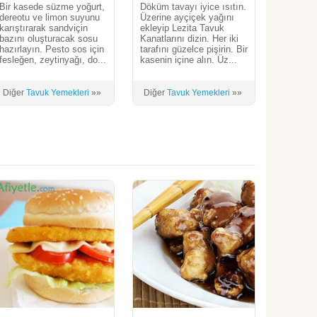
Bir kasede süzme yoğurt,
Döküm tavayı iyice ısıtın.
dereotu ve limon suyunu
Üzerine ayçiçek yağını
karıştırarak sandviçin
ekleyip Lezita Tavuk
bazını oluşturacak sosu
Kanatlarını dizin. Her iki
hazırlayın. Pesto sos için
tarafını güzelce pişirin. Bir
fesleğen, zeytinyağı, do...
kasenin içine alın. Üz...
Diğer
Tavuk Yemekleri
»»
Diğer
Tavuk Yemekleri
»»