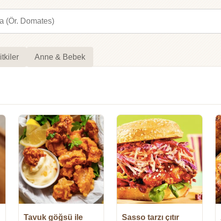
itkiler
Anne & Bebek
Tavuk göğsü ile
Sasso tarzı çıtır