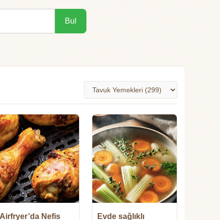
Bul
Airfryer’da Nefis
Evde sağlıklı