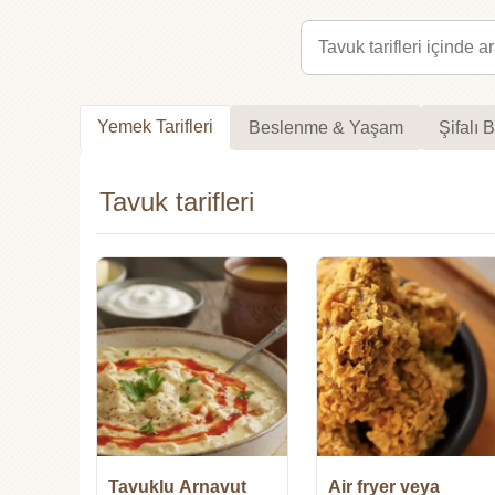
Yemek Tarifleri
Beslenme & Yaşam
Şifalı B
Tavuk tarifleri
Tavuklu Arnavut
Air fryer veya