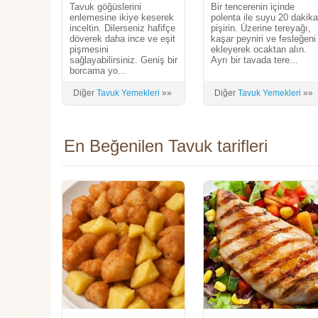
Tavuk göğüslerini
Bir tencerenin içinde
enlemesine ikiye keserek
polenta ile suyu 20 dakik
inceltin. Dilerseniz hafifçe
pişirin. Üzerine tereyağı,
döverek daha ince ve eşit
kaşar peyniri ve fesleğeni
pişmesini
ekleyerek ocaktan alın.
sağlayabilirsiniz. Geniş bir
Ayrı bir tavada tere...
borcama yo...
Diğer
Tavuk Yemekleri
»»
Diğer
Tavuk Yemekleri
»»
En Beğenilen Tavuk tarifleri