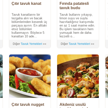
Çıtır tavuk kanat
Fırında patatesli
tavuk budu
Tavuk kanatlarını bir
Tavuk butlarını yıkayıp,
tezgaha alın ve bacak
limon suyu ve suyla
bölümlerinden keserek üç
hazırladığınız karışımda
parçaya ayırın. En alttaki
en az 1 saat marine edin.
etsiz bölümleri
Bu işlem tavukların hem
kullanmayın. Böylece 5
yumuşak hem de daha
kanattan 10 ade...
lezzetli o...
Diğer
Tavuk Yemekleri
»»
Diğer
Tavuk Yemekleri
»»
Çıtır tavuk nugget
Akdeniz usulü