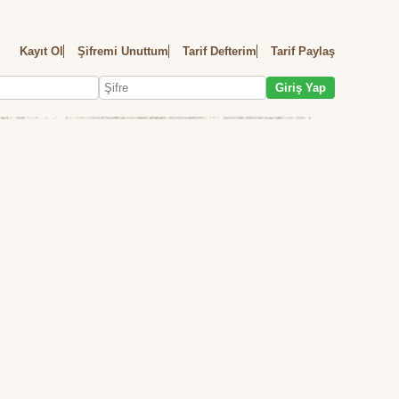
Kayıt Ol
Şifremi Unuttum
Tarif Defterim
Tarif Paylaş
Giriş Yap