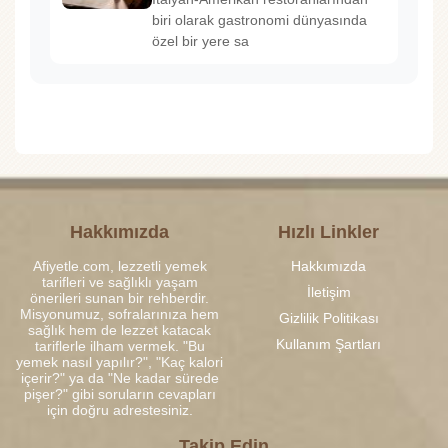
biri olarak gastronomi dünyasında
özel bir yere sa
Hakkımızda
Hızlı Linkler
Afiyetle.com, lezzetli yemek
Hakkımızda
tarifleri ve sağlıklı yaşam
İletişim
önerileri sunan bir rehberdir.
Misyonumuz, sofralarınıza hem
Gizlilik Politikası
sağlık hem de lezzet katacak
Kullanım Şartları
tariflerle ilham vermek. "Bu
yemek nasıl yapılır?", "Kaç kalori
içerir?" ya da "Ne kadar sürede
pişer?" gibi soruların cevapları
için doğru adrestesiniz.
Takip Edin