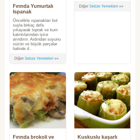
Fırında Yumurtalı
Diğer
Sebze Yemekleri
»»
Ispanak
Öncelikle ıspanakları bol
suyla birkaç defa
yıkayarak toprak ve kum
kalıntılarından iyice
arındırın. Ardından suyunu
süzün ve büyük parçalar
halinde d...
Diğer
Sebze Yemekleri
»»
Fırında brokoli ve
Kuskuslu kaşarlı