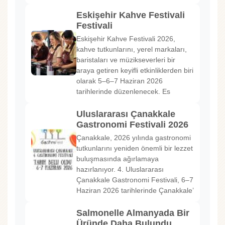
Eskişehir Kahve Festivali
Festivali
Eskişehir Kahve Festivali 2026,
kahve tutkunlarını, yerel markaları,
baristaları ve müzikseverleri bir
araya getiren keyifli etkinliklerden biri
olarak 5–6–7 Haziran 2026
tarihlerinde düzenlenecek. Es
Uluslararası Çanakkale
Gastronomi Festivali 2026
Çanakkale, 2026 yılında gastronomi
tutkunlarını yeniden önemli bir lezzet
buluşmasında ağırlamaya
hazırlanıyor. 4. Uluslararası
Çanakkale Gastronomi Festivali, 6–7
Haziran 2026 tarihlerinde Çanakkale’
Salmonelle Almanyada Bir
Üründe Daha Bulundu