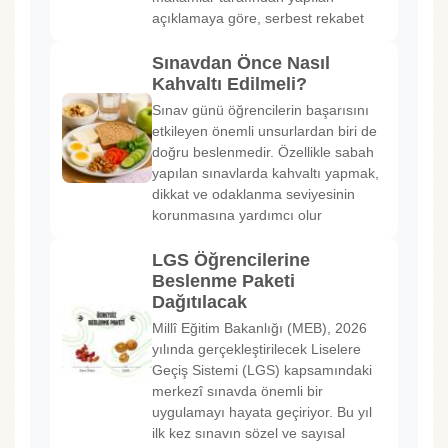
açıklamaya göre, serbest rekabet
Sınavdan Önce Nasıl
Kahvaltı Edilmeli?
Sınav günü öğrencilerin başarısını
etkileyen önemli unsurlardan biri de
doğru beslenmedir. Özellikle sabah
yapılan sınavlarda kahvaltı yapmak,
dikkat ve odaklanma seviyesinin
korunmasına yardımcı olur
LGS Öğrencilerine
Beslenme Paketi
Dağıtılacak
Millî Eğitim Bakanlığı (MEB), 2026
yılında gerçekleştirilecek Liselere
Geçiş Sistemi (LGS) kapsamındaki
merkezî sınavda önemli bir
uygulamayı hayata geçiriyor. Bu yıl
ilk kez sınavın sözel ve sayısal