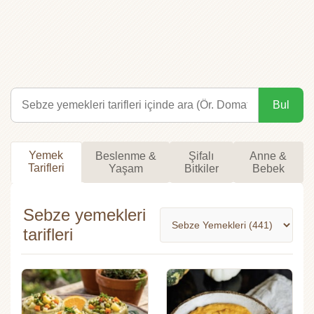
Bul
Yemek
Beslenme &
Şifalı
Anne &
Tarifleri
Yaşam
Bitkiler
Bebek
Sebze yemekleri
tarifleri