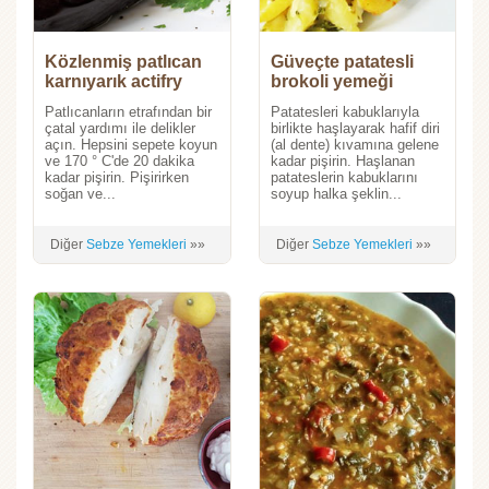
Közlenmiş patlıcan
Güveçte patatesli
karnıyarık actifry
brokoli yemeği
Patlıcanların etrafından bir
Patatesleri kabuklarıyla
çatal yardımı ile delikler
birlikte haşlayarak hafif diri
açın. Hepsini sepete koyun
(al dente) kıvamına gelene
ve 170 ° C'de 20 dakika
kadar pişirin. Haşlanan
kadar pişirin. Pişirirken
patateslerin kabuklarını
soğan ve...
soyup halka şeklin...
Diğer
Sebze Yemekleri
»»
Diğer
Sebze Yemekleri
»»