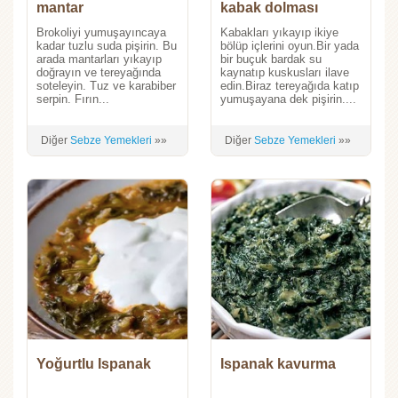
mantar
kabak dolması
Brokoliyi yumuşayıncaya
Kabakları yıkayıp ikiye
kadar tuzlu suda pişirin. Bu
bölüp içlerini oyun.Bir yada
arada mantarları yıkayıp
bir buçuk bardak su
doğrayın ve tereyağında
kaynatıp kuskusları ilave
soteleyin. Tuz ve karabiber
edin.Biraz tereyağıda katıp
serpin. Fırın...
yumuşayana dek pişirin....
Diğer
Sebze Yemekleri
»»
Diğer
Sebze Yemekleri
»»
Yoğurtlu Ispanak
Ispanak kavurma