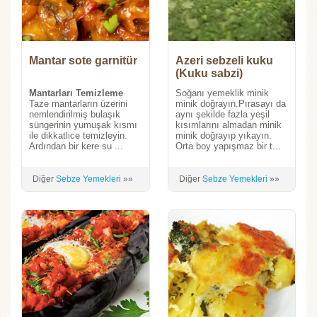
Mantar sote garnitür
Azeri sebzeli kuku
(Kuku sabzi)
Mantarları Temizleme
Soğanı yemeklik minik
Taze mantarların üzerini
minik doğrayın.Pırasayı da
nemlendirilmiş bulaşık
aynı şekilde fazla yeşil
süngerinin yumuşak kısmı
kısımlarını almadan minik
ile dikkatlice temizleyin.
minik doğrayıp yıkayın.
Ardından bir kere su ...
Orta boy yapışmaz bir t...
Diğer
Sebze Yemekleri
»»
Diğer
Sebze Yemekleri
»»