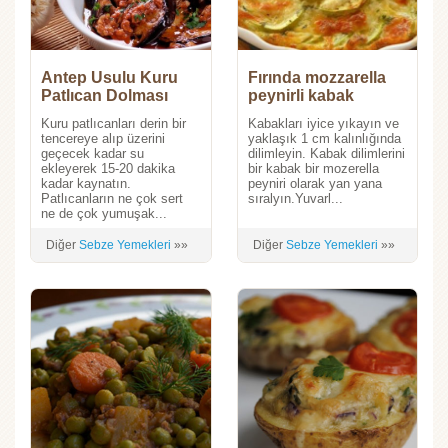
Antep Usulu Kuru
Fırında mozzarella
Patlıcan Dolması
peynirli kabak
Kuru patlıcanları derin bir
Kabakları iyice yıkayın ve
tencereye alıp üzerini
yaklaşık 1 cm kalınlığında
geçecek kadar su
dilimleyin. Kabak dilimlerini
ekleyerek 15-20 dakika
bir kabak bir mozerella
kadar kaynatın.
peyniri olarak yan yana
Patlıcanların ne çok sert
sıralyın.Yuvarl...
ne de çok yumuşak...
Diğer
Sebze Yemekleri
»»
Diğer
Sebze Yemekleri
»»