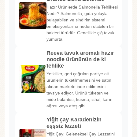
Hazır Ürünlerde Salmonella Tehlikesi
Nedir? Salmonella, gıda yoluyla
bulaşabilen ve sindirim sistemi
enfeksiyonlarına neden olabilen bir
bakteri türüdür. Genellikle çiğ tavuk,
yumurta
Reeva tavuk aromalı hazır
noodle ürününün de ki
tehlike
Yetkililer, geri çağrılan partiye ait
ürünlerin tüketilmemesini ve satın
alınan markete iade edilmesini
tavsiye ediyor. Ürünü tüketen ve
mide bulantısı, kusma, ishal, karın
ağrısı veya ateş gibi
Yiğit çay Karadenizin
eşşsiz lezzeti
Yiğit Çay: Geleneksel Çay Lezzetini