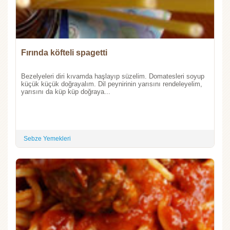
Fırında köfteli spagetti
Bezelyeleri diri kıvamda haşlayıp süzelim. Domatesleri soyup
küçük küçük doğrayalım. Dil peynirinin yarısını rendeleyelim,
yarısını da küp küp doğraya...
Sebze Yemekleri