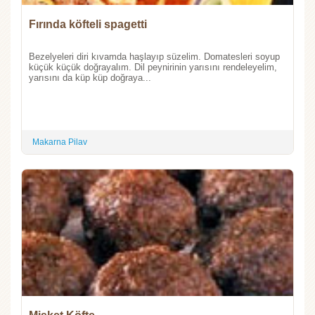
Fırında köfteli spagetti
Bezelyeleri diri kıvamda haşlayıp süzelim. Domatesleri soyup
küçük küçük doğrayalım. Dil peynirinin yarısını rendeleyelim,
yarısını da küp küp doğraya...
Makarna Pilav