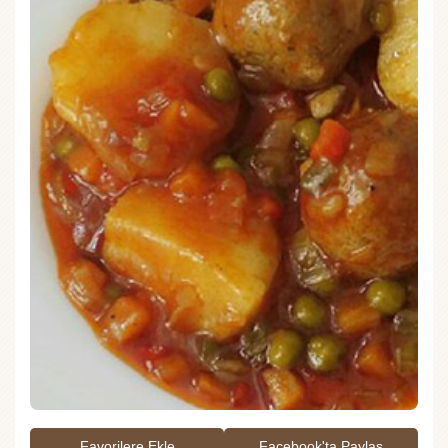
Favorilere Ekle
Facebook'ta Paylaş