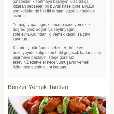
patatesleri kızartmaya başlayın.Kızardıkça
kızaran sebzeleri bir büyük kase içine alın.En
son köfteleride her iki tarafını güzel bir şekilde
kızartın.
Yemeği yapacağınız tencere içine yemeklik
doğradığınız soğan ve zeytinyağını
soteleyin.Ardından iki yemek kaşığı salçayı
kavurun.
Kızartmış olduğunuz sebzeler , köfte ve
bezelyeyide katıp üzeri hafif geçecek kadar su ile
pişirmeye başlayın.İsteğe göre tuz
ekleyin.Bezelyeler iyice yumuşayıp yemek
özlenince ateşin altını kapatın.
Benzer Yemek Tarifleri