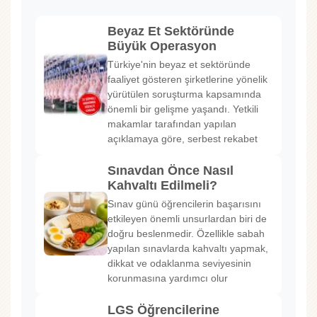
Beyaz Et Sektöründe
Büyük Operasyon
Türkiye'nin beyaz et sektöründe
faaliyet gösteren şirketlerine yönelik
yürütülen soruşturma kapsamında
önemli bir gelişme yaşandı. Yetkili
makamlar tarafından yapılan
açıklamaya göre, serbest rekabet
Sınavdan Önce Nasıl
Kahvaltı Edilmeli?
Sınav günü öğrencilerin başarısını
etkileyen önemli unsurlardan biri de
doğru beslenmedir. Özellikle sabah
yapılan sınavlarda kahvaltı yapmak,
dikkat ve odaklanma seviyesinin
korunmasına yardımcı olur
LGS Öğrencilerine