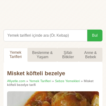
Bul
Yemek
Beslenme &
Şifalı
Anne &
Tarifleri
Yaşam
Bitkiler
Bebek
Misket köfteli bezelye
Afiyetle.com
»
Yemek Tarifleri
»
Sebze Yemekleri
» Misket
köfteli bezelye tarifi