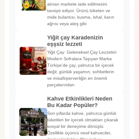
alınan markete iade edilmesini
tavsiye ediyor. Ürünü tüketen ve
mide bulantısı, kusma, ishal, karın
ağrısı veya ateş gibi
Yiğit çay Karadenizin
eşşsiz lezzeti
Yiğit Çay: Geleneksel Çay Lezzetini
Modern Sofralara Taşıyan Marka
Türkiye’de çay, yalnızca bir içecek
değil; günlük yaşamın, sohbetlerin
ve misafirperverliğin en önemli
parçalarından
Kahve Etkinlikleri Neden
Bu Kadar Popüler?
Son yıllarda kahve, yalnızca günlük
tüketilen bir içecek olmaktan çıkarak
sosyal bir deneyime dönüştü.
Özellikle üçüncü nesil kahveciler,