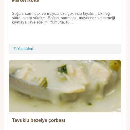
Misket Köfte
Soğan, sarımsak ve maydanozu çok ince kıyalım. Ekmeği
sütte ıslatıp sıkalım. Soğan, sarımsak, maydonoz ve ekmeği
kıymaya ilave edelim. Yumurta, tu...
Et Yemekleri
Tavuklu bezelye çorbası