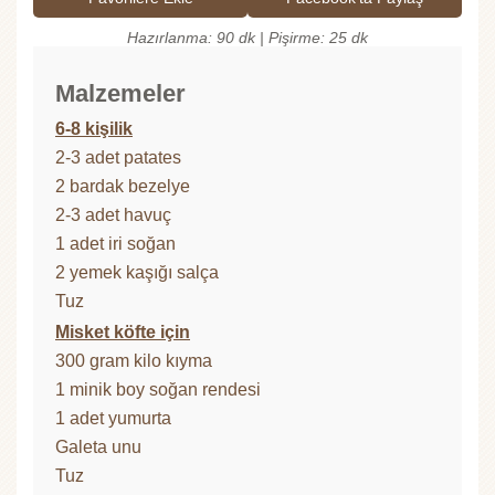
Hazırlanma: 90 dk | Pişirme: 25 dk
Malzemeler
6-8 kişilik
2-3 adet patates
2 bardak bezelye
2-3 adet havuç
1 adet iri soğan
2 yemek kaşığı salça
Tuz
Misket köfte için
300 gram kilo kıyma
1 minik boy soğan rendesi
1 adet yumurta
Galeta unu
Tuz