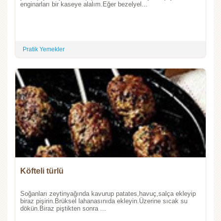
enginarları bir kaseye alalım.Eğer bezelyel...
Pratik Yemekler
Köfteli türlü
Soğanları zeytinyağında kavurup patates,havuç,salça ekleyip
biraz pişirin.Brüksel lahanasınıda ekleyin.Üzerine sıcak su
dökün.Biraz piştikten sonra ...