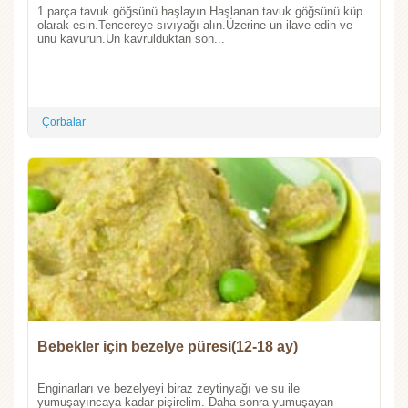
1 parça tavuk göğsünü haşlayın.Haşlanan tavuk göğsünü küp
olarak esin.Tencereye sıvıyağı alın.Üzerine un ilave edin ve
unu kavurun.Un kavrulduktan son...
Çorbalar
Bebekler için bezelye püresi(12-18 ay)
Enginarları ve bezelyeyi biraz zeytinyağı ve su ile
yumuşayıncaya kadar pişirelim. Daha sonra yumuşayan