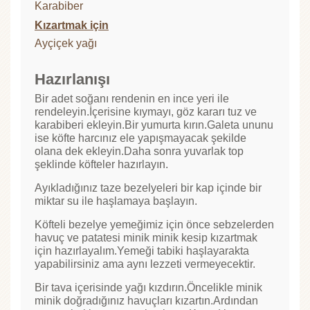
Karabiber
Kızartmak için
Ayçiçek yağı
Hazırlanışı
Bir adet soğanı rendenin en ince yeri ile
rendeleyin.İçerisine kıymayı, göz kararı tuz ve
karabiberi ekleyin.Bir yumurta kırın.Galeta ununu
ise köfte harcınız ele yapışmayacak şekilde
olana dek ekleyin.Daha sonra yuvarlak top
şeklinde köfteler hazırlayın.
Ayıkladığınız taze bezelyeleri bir kap içinde bir
miktar su ile haşlamaya başlayın.
Köfteli bezelye yemeğimiz için önce sebzelerden
havuç ve patatesi minik minik kesip kızartmak
için hazırlayalım.Yemeği tabiki haşlayarakta
yapabilirsiniz ama aynı lezzeti vermeyecektir.
Bir tava içerisinde yağı kızdırın.Öncelikle minik
minik doğradığınız havuçları kızartın.Ardından