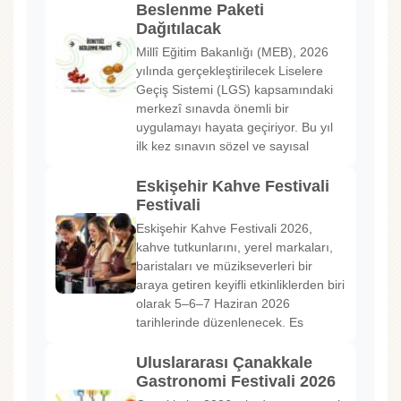
Beslenme Paketi
Dağıtılacak
Millî Eğitim Bakanlığı (MEB), 2026
yılında gerçekleştirilecek Liselere
Geçiş Sistemi (LGS) kapsamındaki
merkezî sınavda önemli bir
uygulamayı hayata geçiriyor. Bu yıl
ilk kez sınavın sözel ve sayısal
Eskişehir Kahve Festivali
Festivali
Eskişehir Kahve Festivali 2026,
kahve tutkunlarını, yerel markaları,
baristaları ve müzikseverleri bir
araya getiren keyifli etkinliklerden biri
olarak 5–6–7 Haziran 2026
tarihlerinde düzenlenecek. Es
Uluslararası Çanakkale
Gastronomi Festivali 2026