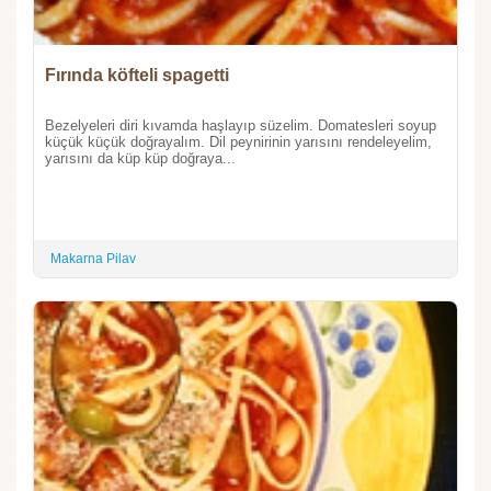
Fırında köfteli spagetti
Bezelyeleri diri kıvamda haşlayıp süzelim. Domatesleri soyup
küçük küçük doğrayalım. Dil peynirinin yarısını rendeleyelim,
yarısını da küp küp doğraya...
Makarna Pilav