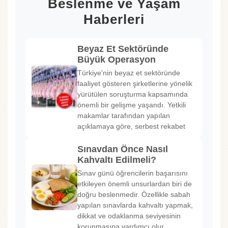
Beslenme ve Yaşam
Haberleri
Beyaz Et Sektöründe
Büyük Operasyon
Türkiye'nin beyaz et sektöründe
faaliyet gösteren şirketlerine yönelik
yürütülen soruşturma kapsamında
önemli bir gelişme yaşandı. Yetkili
makamlar tarafından yapılan
açıklamaya göre, serbest rekabet
Sınavdan Önce Nasıl
Kahvaltı Edilmeli?
Sınav günü öğrencilerin başarısını
etkileyen önemli unsurlardan biri de
doğru beslenmedir. Özellikle sabah
yapılan sınavlarda kahvaltı yapmak,
dikkat ve odaklanma seviyesinin
korunmasına yardımcı olur