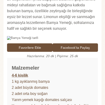
mideyi rahatlatan ve bağırsak sağlığına katkıda
bulunan bamya, özellikle zeytinyağı ile birleştiğinde
eşsiz bir lezzet sunar. Limonun ekşiliği ve sarımsağın
aromasıyla lezzetlenen Bamya Yemeği, sofralarınıza
hafif ve sağlıklı bir seçenek sunuyor.
Favorilere Ekle
Facebook'ta Paylaş
Hazırlanma: 20 dk | Pişirme: 25 dk
Malzemeler
4-6 kişilik
1 kg ayıklanmış bamya
2 adet büyük domates
2 adet orta boy soğan
Yarım yemek kaşığı domates salçası