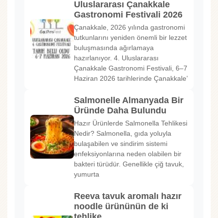
Uluslararası Çanakkale
Gastronomi Festivali 2026
Çanakkale, 2026 yılında gastronomi
tutkunlarını yeniden önemli bir lezzet
buluşmasında ağırlamaya
hazırlanıyor. 4. Uluslararası
Çanakkale Gastronomi Festivali, 6–7
Haziran 2026 tarihlerinde Çanakkale’
Salmonelle Almanyada Bir
Üründe Daha Bulundu
Hazır Ürünlerde Salmonella Tehlikesi
Nedir? Salmonella, gıda yoluyla
bulaşabilen ve sindirim sistemi
enfeksiyonlarına neden olabilen bir
bakteri türüdür. Genellikle çiğ tavuk,
yumurta
Reeva tavuk aromalı hazır
noodle ürününün de ki
tehlike