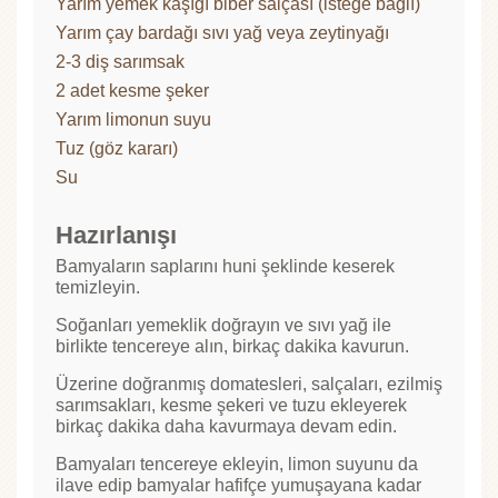
Yarım yemek kaşığı biber salçası (isteğe bağlı)
Yarım çay bardağı sıvı yağ veya zeytinyağı
2-3 diş sarımsak
2 adet kesme şeker
Yarım limonun suyu
Tuz (göz kararı)
Su
Hazırlanışı
Bamyaların saplarını huni şeklinde keserek
temizleyin.
Soğanları yemeklik doğrayın ve sıvı yağ ile
birlikte tencereye alın, birkaç dakika kavurun.
Üzerine doğranmış domatesleri, salçaları, ezilmiş
sarımsakları, kesme şekeri ve tuzu ekleyerek
birkaç dakika daha kavurmaya devam edin.
Bamyaları tencereye ekleyin, limon suyunu da
ilave edip bamyalar hafifçe yumuşayana kadar