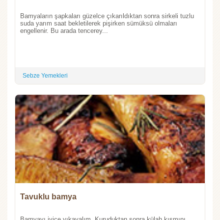
Bamyaların şapkaları güzelce çıkarıldıktan sonra sirkeli tuzlu
suda yarım saat bekletilerek pişirken sümüksü olmaları
engellenir. Bu arada tencerey...
Sebze Yemekleri
Tavuklu bamya
Bamyayı iyice yıkayalım. Kuruduktan sonra külah kısmını