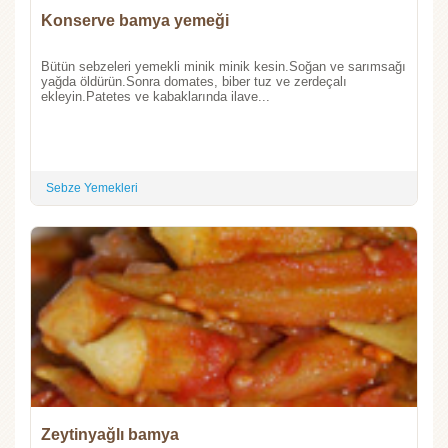
Konserve bamya yemeği
Bütün sebzeleri yemekli minik minik kesin.Soğan ve sarımsağı
yağda öldürün.Sonra domates, biber tuz ve zerdeçalı
ekleyin.Patetes ve kabaklarında ilave...
Sebze Yemekleri
Zeytinyağlı bamya