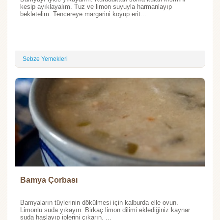
kesip ayıklayalım. Tuz ve limon suyuyla harmanlayıp
bekletelim. Tencereye margarini koyup erit...
Sebze Yemekleri
Bamya Çorbası
Bamyaların tüylerinin dökülmesi için kalburda elle ovun.
Limonlu suda yıkayın. Birkaç limon dilimi eklediğiniz kaynar
suda haşlayıp iplerini çıkarın. ...