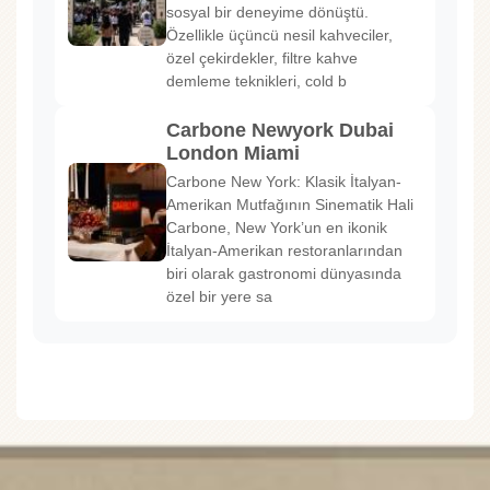
sosyal bir deneyime dönüştü.
Özellikle üçüncü nesil kahveciler,
özel çekirdekler, filtre kahve
demleme teknikleri, cold b
Carbone Newyork Dubai
London Miami
Carbone New York: Klasik İtalyan-
Amerikan Mutfağının Sinematik Hali
Carbone, New York’un en ikonik
İtalyan-Amerikan restoranlarından
biri olarak gastronomi dünyasında
özel bir yere sa