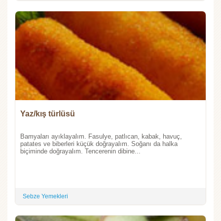
Yaz/kış türlüsü
Bamyaları ayıklayalım. Fasulye, patlıcan, kabak, havuç,
patates ve biberleri küçük doğrayalım. Soğanı da halka
biçiminde doğrayalım. Tencerenin dibine...
Sebze Yemekleri