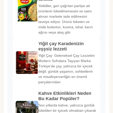
Yetkililer, geri çağrılan partiye ait
ürünlerin tüketilmemesini ve satın
alınan markete iade edilmesini
tavsiye ediyor. Ürünü tüketen ve
mide bulantısı, kusma, ishal, karın
ağrısı veya ateş gibi
Yiğit çay Karadenizin
eşşsiz lezzeti
Yiğit Çay: Geleneksel Çay Lezzetini
Modern Sofralara Taşıyan Marka
Türkiye’de çay, yalnızca bir içecek
değil; günlük yaşamın, sohbetlerin
ve misafirperverliğin en önemli
parçalarından
Kahve Etkinlikleri Neden
Bu Kadar Popüler?
Son yıllarda kahve, yalnızca günlük
tüketilen bir içecek olmaktan çıkarak