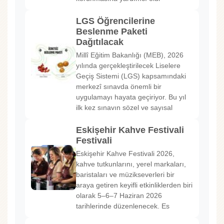
LGS Öğrencilerine
Beslenme Paketi
Dağıtılacak
Millî Eğitim Bakanlığı (MEB), 2026
yılında gerçekleştirilecek Liselere
Geçiş Sistemi (LGS) kapsamındaki
merkezî sınavda önemli bir
uygulamayı hayata geçiriyor. Bu yıl
ilk kez sınavın sözel ve sayısal
Eskişehir Kahve Festivali
Festivali
Eskişehir Kahve Festivali 2026,
kahve tutkunlarını, yerel markaları,
baristaları ve müzikseverleri bir
araya getiren keyifli etkinliklerden biri
olarak 5–6–7 Haziran 2026
tarihlerinde düzenlenecek. Es