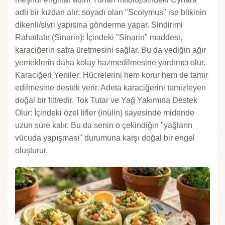
adlı bir kızdan alır; soyadı olan "Scolymus" ise bitkinin
dikenli/sivri yapısına gönderme yapar. Sindirimi
Rahatlatır (Sinarin): İçindeki "Sinarin" maddesi,
karaciğerin safra üretmesini sağlar. Bu da yediğin ağır
yemeklerin daha kolay hazmedilmesine yardımcı olur.
Karaciğeri Yeniler: Hücrelerini hem korur hem de tamir
edilmesine destek verir. Adeta karaciğerini temizleyen
doğal bir filtredir. Tok Tutar ve Yağ Yakımına Destek
Olur: İçindeki özel lifler (inülin) sayesinde midende
uzun süre kalır. Bu da senin o çekindiğin "yağların
vücuda yapışması" durumuna karşı doğal bir engel
oluşturur.