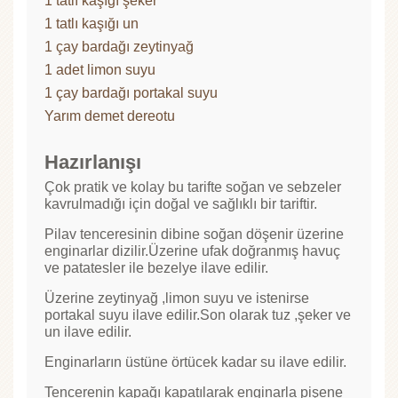
1 tatlı kaşığı şeker
1 tatlı kaşığı un
1 çay bardağı zeytinyağ
1 adet limon suyu
1 çay bardağı portakal suyu
Yarım demet dereotu
Hazırlanışı
Çok pratik ve kolay bu tarifte soğan ve sebzeler
kavrulmadığı için doğal ve sağlıklı bir tariftir.
Pilav tenceresinin dibine soğan döşenir üzerine
enginarlar dizilir.Üzerine ufak doğranmış havuç
ve patatesler ile bezelye ilave edilir.
Üzerine zeytinyağ ,limon suyu ve istenirse
portakal suyu ilave edilir.Son olarak tuz ,şeker ve
un ilave edilir.
Enginarların üstüne örtücek kadar su ilave edilir.
Tencerenin kapağı kapatılarak enginarla pişene