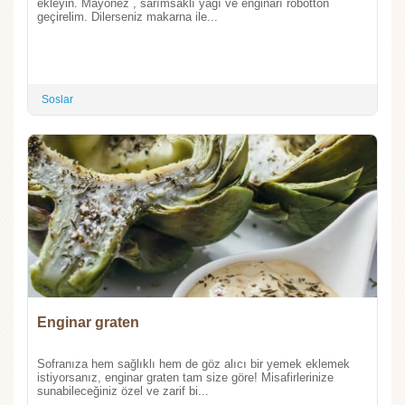
ekleyin. Mayonez , sarımsaklı yağı ve enginarı robotton
geçirelim. Dilerseniz makarna ile...
Soslar
Enginar graten
Sofranıza hem sağlıklı hem de göz alıcı bir yemek eklemek
istiyorsanız, enginar graten tam size göre! Misafirlerinize
sunabileceğiniz özel ve zarif bi...