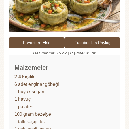
Favorilere Ekle
Facebook'ta Paylaş
Hazırlanma: 15 dk | Pişirme: 45 dk
Malzemeler
2-4 kişilik
6 adet enginar göbeği
1 büyük soğan
1 havuç
1 patates
100 gram bezelye
1 tatlı kaşığı tuz