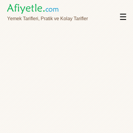
☰
Yemek Tarifleri, Pratik ve Kolay Tarifler