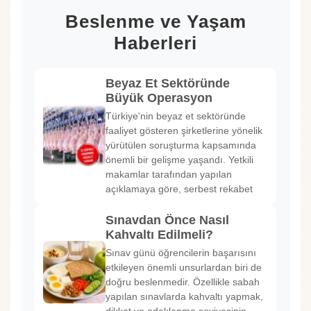
Beslenme ve Yaşam
Haberleri
Beyaz Et Sektöründe
Büyük Operasyon
Türkiye'nin beyaz et sektöründe
faaliyet gösteren şirketlerine yönelik
yürütülen soruşturma kapsamında
önemli bir gelişme yaşandı. Yetkili
makamlar tarafından yapılan
açıklamaya göre, serbest rekabet
Sınavdan Önce Nasıl
Kahvaltı Edilmeli?
Sınav günü öğrencilerin başarısını
etkileyen önemli unsurlardan biri de
doğru beslenmedir. Özellikle sabah
yapılan sınavlarda kahvaltı yapmak,