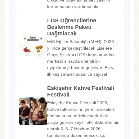
dikkat ve odaklanma seviyesinin
korunmasına yardımcı olur
LGS Öğrencilerine
Beslenme Paketi
Dağıtılacak
Millî Eğitim Bakanlığı (MEB), 2026
yılında gerçekleştirilecek Liselere
Geçiş Sistemi (LGS) kapsamındaki
merkezî sınavda önemli bir
uygulamayı hayata geçiriyor. Bu yıl
ilk kez sınavın sözel ve sayısal
Eskişehir Kahve Festivali
Festivali
Eskişehir Kahve Festivali 2026,
kahve tutkunlarını, yerel markaları,
baristaları ve müzikseverleri bir
araya getiren keyifli etkinliklerden biri
olarak 5–6–7 Haziran 2026
tarihlerinde düzenlenecek. Es