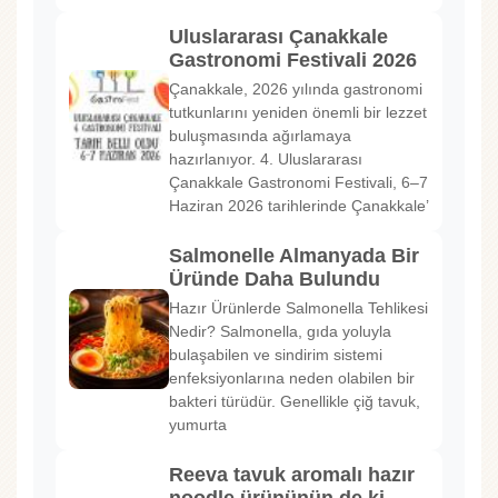
Uluslararası Çanakkale
Gastronomi Festivali 2026
Çanakkale, 2026 yılında gastronomi
tutkunlarını yeniden önemli bir lezzet
buluşmasında ağırlamaya
hazırlanıyor. 4. Uluslararası
Çanakkale Gastronomi Festivali, 6–7
Haziran 2026 tarihlerinde Çanakkale’
Salmonelle Almanyada Bir
Üründe Daha Bulundu
Hazır Ürünlerde Salmonella Tehlikesi
Nedir? Salmonella, gıda yoluyla
bulaşabilen ve sindirim sistemi
enfeksiyonlarına neden olabilen bir
bakteri türüdür. Genellikle çiğ tavuk,
yumurta
Reeva tavuk aromalı hazır