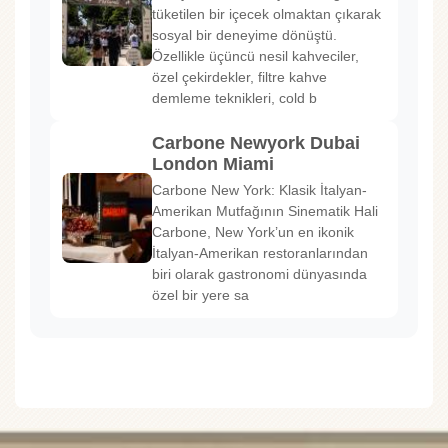
tüketilen bir içecek olmaktan çıkarak
sosyal bir deneyime dönüştü.
Özellikle üçüncü nesil kahveciler,
özel çekirdekler, filtre kahve
demleme teknikleri, cold b
Carbone Newyork Dubai
London Miami
Carbone New York: Klasik İtalyan-
Amerikan Mutfağının Sinematik Hali
Carbone, New York’un en ikonik
İtalyan-Amerikan restoranlarından
biri olarak gastronomi dünyasında
özel bir yere sa