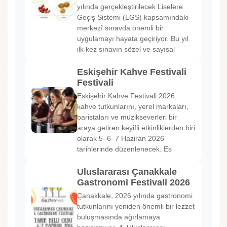
yılında gerçekleştirilecek Liselere
Geçiş Sistemi (LGS) kapsamındaki
merkezî sınavda önemli bir
uygulamayı hayata geçiriyor. Bu yıl
ilk kez sınavın sözel ve sayısal
Eskişehir Kahve Festivali
Festivali
Eskişehir Kahve Festivali 2026,
kahve tutkunlarını, yerel markaları,
baristaları ve müzikseverleri bir
araya getiren keyifli etkinliklerden biri
olarak 5–6–7 Haziran 2026
tarihlerinde düzenlenecek. Es
Uluslararası Çanakkale
Gastronomi Festivali 2026
Çanakkale, 2026 yılında gastronomi
tutkunlarını yeniden önemli bir lezzet
buluşmasında ağırlamaya