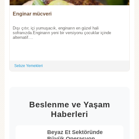
Enginar mücveri
Dışı çıtır, içi yumuşacık, enginarın en güzel hali
sofranızda.Enginarın yeni bir versiyonu çocuklar içinde
alternatif....
Sebze Yemekleri
Beslenme ve Yaşam
Haberleri
Beyaz Et Sektöründe
Büyük Operasyon