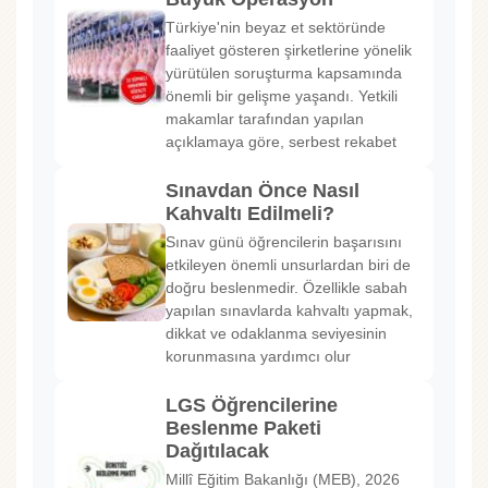
Türkiye'nin beyaz et sektöründe
faaliyet gösteren şirketlerine yönelik
yürütülen soruşturma kapsamında
önemli bir gelişme yaşandı. Yetkili
makamlar tarafından yapılan
açıklamaya göre, serbest rekabet
Sınavdan Önce Nasıl
Kahvaltı Edilmeli?
Sınav günü öğrencilerin başarısını
etkileyen önemli unsurlardan biri de
doğru beslenmedir. Özellikle sabah
yapılan sınavlarda kahvaltı yapmak,
dikkat ve odaklanma seviyesinin
korunmasına yardımcı olur
LGS Öğrencilerine
Beslenme Paketi
Dağıtılacak
Millî Eğitim Bakanlığı (MEB), 2026