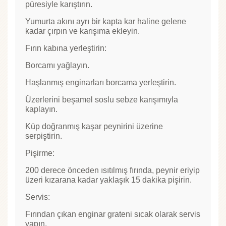
püresiyle karıştırın.
Yumurta akını ayrı bir kapta kar haline gelene
kadar çırpın ve karışıma ekleyin.
Fırın kabına yerleştirin:
Borcamı yağlayın.
Haşlanmış enginarları borcama yerleştirin.
Üzerlerini beşamel soslu sebze karışımıyla
kaplayın.
Küp doğranmış kaşar peynirini üzerine
serpiştirin.
Pişirme:
200 derece önceden ısıtılmış fırında, peynir eriyip
üzeri kızarana kadar yaklaşık 15 dakika pişirin.
Servis:
Fırından çıkan enginar grateni sıcak olarak servis
yapın.