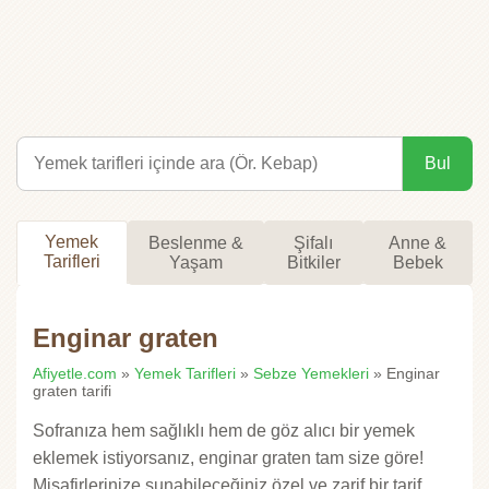
Bul
Yemek
Beslenme &
Şifalı
Anne &
Tarifleri
Yaşam
Bitkiler
Bebek
Enginar graten
Afiyetle.com
»
Yemek Tarifleri
»
Sebze Yemekleri
» Enginar
graten tarifi
Sofranıza hem sağlıklı hem de göz alıcı bir yemek
eklemek istiyorsanız, enginar graten tam size göre!
Misafirlerinize sunabileceğiniz özel ve zarif bir tarif.