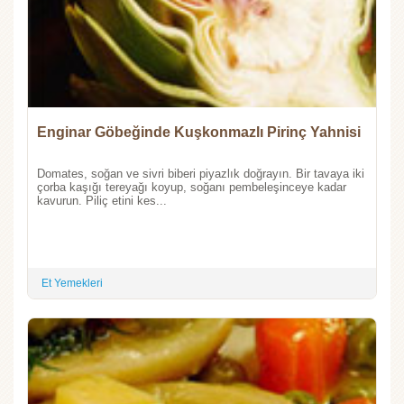
Enginar Göbeğinde Kuşkonmazlı Pirinç Yahnisi
Domates, soğan ve sivri biberi piyazlık doğrayın. Bir tavaya iki
çorba kaşığı tereyağı koyup, soğanı pembeleşinceye kadar
kavurun. Piliç etini kes...
Et Yemekleri