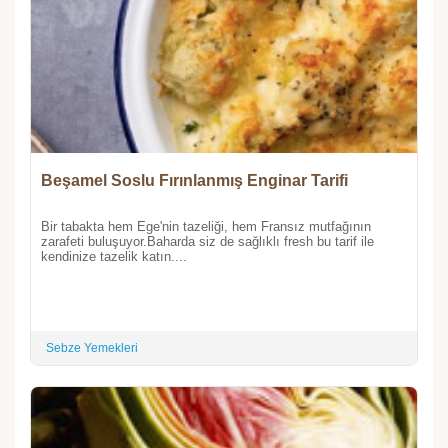
Beşamel Soslu Fırınlanmış Enginar Tarifi
Bir tabakta hem Ege'nin tazeliği, hem Fransız mutfağının
zarafeti buluşuyor.Baharda siz de sağlıklı fresh bu tarif ile
kendinize tazelik katın....
Sebze Yemekleri