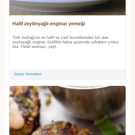
Hafif zeytinyağlı enginar yemeği
Türk mutfağının en hafif ve zarif lezzetlerinden biri olan
zeytinyağlı enginar, özellikle bahar aylarında sofraların yıldızı
olur. Ferah aroması, zeyt...
Sebze Yemekleri