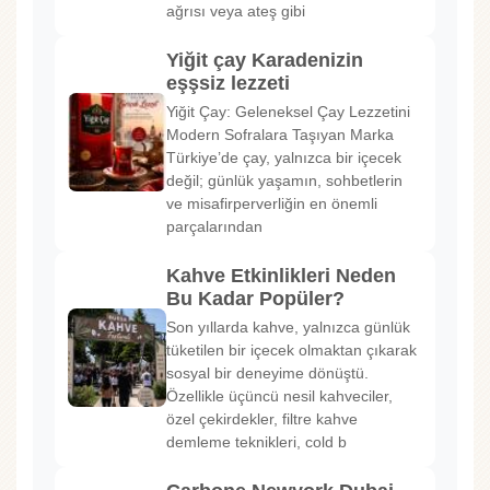
ağrısı veya ateş gibi
Yiğit çay Karadenizin
eşşsiz lezzeti
Yiğit Çay: Geleneksel Çay Lezzetini
Modern Sofralara Taşıyan Marka
Türkiye’de çay, yalnızca bir içecek
değil; günlük yaşamın, sohbetlerin
ve misafirperverliğin en önemli
parçalarından
Kahve Etkinlikleri Neden
Bu Kadar Popüler?
Son yıllarda kahve, yalnızca günlük
tüketilen bir içecek olmaktan çıkarak
sosyal bir deneyime dönüştü.
Özellikle üçüncü nesil kahveciler,
özel çekirdekler, filtre kahve
demleme teknikleri, cold b