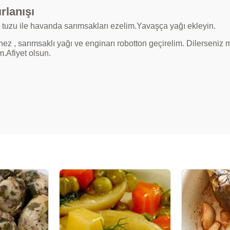
rlanışı
 tuzu ile havanda sarımsakları ezelim.Yavaşça yağı ekleyin.
ez , sarımsaklı yağı ve enginarı robotton geçirelim. Dilerseniz
m.Afiyet olsun.