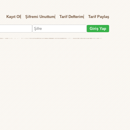
Kayıt Ol
Şifremi Unuttum
Tarif Defterim
Tarif Paylaş
Giriş Yap