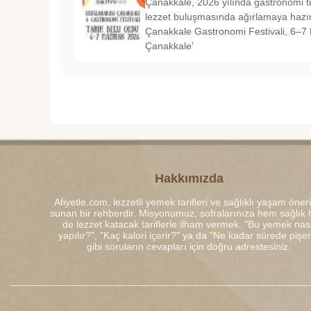
Çanakkale, 2026 yılında gastronomi tu
lezzet buluşmasında ağırlamaya hazırl
Çanakkale Gastronomi Festivali, 6–7 
Çanakkale’
Hakkımızda
Afiyetle.com, lezzetli yemek tarifleri ve sağlıklı yaşam öneri
sunan bir rehberdir. Misyonumuz, sofralarınıza hem sağlık
de lezzet katacak tariflerle ilham vermek. "Bu yemek nası
yapılır?", "Kaç kalori içerir?" ya da "Ne kadar sürede pişe
gibi soruların cevapları için doğru adrestesiniz.