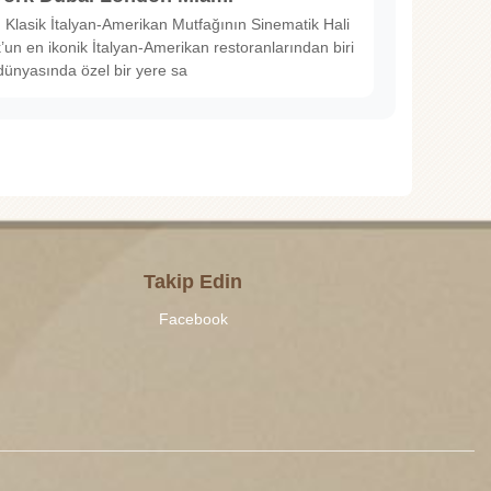
Klasik İtalyan-Amerikan Mutfağının Sinematik Hali
un en ikonik İtalyan-Amerikan restoranlarından biri
dünyasında özel bir yere sa
Takip Edin
Facebook