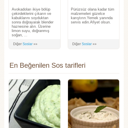
Avokadoları ikiye bölüp
Pürüzsüz olana kadar tüm
çekirdeklerini çıkarın ve
malzemeleri güzelce
kabuklarını soyduktan
karıştırın.Yemek yanında
sonra doğrayarak blender
servis edin.Afiyet olsun.
haznesine alın. Üzerine
limon suyu, doğranmış
soğan, ...
Diğer
Soslar
»»
Diğer
Soslar
»»
En Beğenilen Sos tarifleri