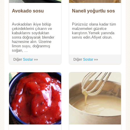
Avokado sosu
Naneli yoğurtlu sos
Avokadoları ikiye bölüp
Pürüzsüz olana kadar tüm
çekirdeklerini çıkarın ve
malzemeleri güzelce
kabuklarını soyduktan
karıştırın.Yemek yanında
sonra doğrayarak blender
servis edin.Afiyet olsun.
haznesine alın. Üzerine
limon suyu, doğranmış
soğan, ...
Diğer
Soslar
»»
Diğer
Soslar
»»