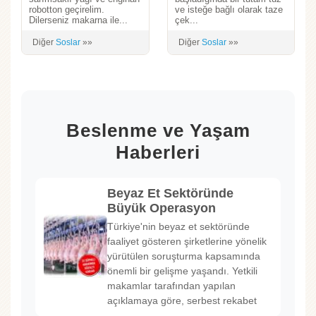
robotton geçirelim.
ve isteğe bağlı olarak taze
Dilerseniz makarna ile...
çek...
Diğer
Soslar
»»
Diğer
Soslar
»»
Beslenme ve Yaşam
Haberleri
Beyaz Et Sektöründe
Büyük Operasyon
Türkiye'nin beyaz et sektöründe
faaliyet gösteren şirketlerine yönelik
yürütülen soruşturma kapsamında
önemli bir gelişme yaşandı. Yetkili
makamlar tarafından yapılan
açıklamaya göre, serbest rekabet