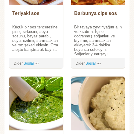
Teriyaki sos
Barbunya cips sos
Küçük bir sos tenceresine
Bir tavaya zeytinyağını alın
pirinç sirkesini, soya
ve kızdırın. İçine
sosunu, beyaz şarabı,
doğranmış soğanları ve
suyu, ezilmiş sarımsakları
kıyılmış sarımsakları
ve toz şekeri ekleyin. Orta
ekleyerek 3-4 dakika
ateşte karıştırarak kayn...
boyunca soteleyin.
Soğanlar yumuşayı...
Diğer
Soslar
»»
Diğer
Soslar
»»