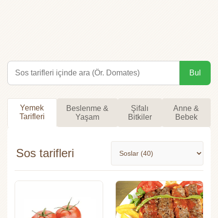
Bul
Yemek
Beslenme &
Şifalı
Anne &
Tarifleri
Yaşam
Bitkiler
Bebek
Sos tarifleri