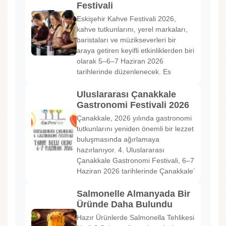
Festivali
Eskişehir Kahve Festivali 2026,
kahve tutkunlarını, yerel markaları,
baristaları ve müzikseverleri bir
araya getiren keyifli etkinliklerden biri
olarak 5–6–7 Haziran 2026
tarihlerinde düzenlenecek. Es
Uluslararası Çanakkale
Gastronomi Festivali 2026
Çanakkale, 2026 yılında gastronomi
tutkunlarını yeniden önemli bir lezzet
buluşmasında ağırlamaya
hazırlanıyor. 4. Uluslararası
Çanakkale Gastronomi Festivali, 6–7
Haziran 2026 tarihlerinde Çanakkale’
Salmonelle Almanyada Bir
Üründe Daha Bulundu
Hazır Ürünlerde Salmonella Tehlikesi