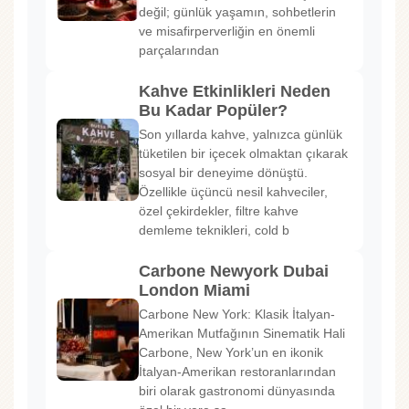
değil; günlük yaşamın, sohbetlerin
ve misafirperverliğin en önemli
parçalarından
Kahve Etkinlikleri Neden
Bu Kadar Popüler?
Son yıllarda kahve, yalnızca günlük
tüketilen bir içecek olmaktan çıkarak
sosyal bir deneyime dönüştü.
Özellikle üçüncü nesil kahveciler,
özel çekirdekler, filtre kahve
demleme teknikleri, cold b
Carbone Newyork Dubai
London Miami
Carbone New York: Klasik İtalyan-
Amerikan Mutfağının Sinematik Hali
Carbone, New York’un en ikonik
İtalyan-Amerikan restoranlarından
biri olarak gastronomi dünyasında