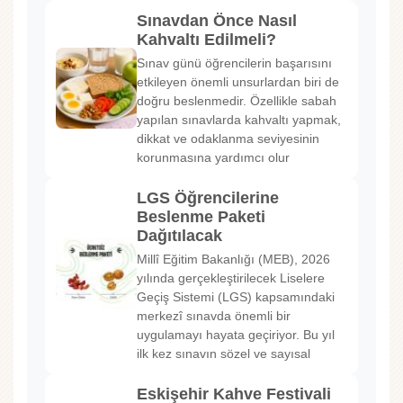
Sınavdan Önce Nasıl
Kahvaltı Edilmeli?
Sınav günü öğrencilerin başarısını
etkileyen önemli unsurlardan biri de
doğru beslenmedir. Özellikle sabah
yapılan sınavlarda kahvaltı yapmak,
dikkat ve odaklanma seviyesinin
korunmasına yardımcı olur
LGS Öğrencilerine
Beslenme Paketi
Dağıtılacak
Millî Eğitim Bakanlığı (MEB), 2026
yılında gerçekleştirilecek Liselere
Geçiş Sistemi (LGS) kapsamındaki
merkezî sınavda önemli bir
uygulamayı hayata geçiriyor. Bu yıl
ilk kez sınavın sözel ve sayısal
Eskişehir Kahve Festivali