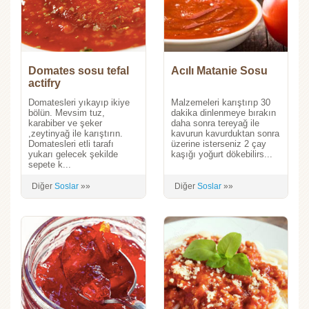
Domates sosu tefal
Acılı Matanie Sosu
actifry
Domatesleri yıkayıp ikiye
Malzemeleri karıştırıp 30
bölün. Mevsim tuz,
dakika dinlenmeye bırakın
karabiber ve şeker
daha sonra tereyağ ile
,zeytinyağ ile karıştırın.
kavurun kavurduktan sonra
Domatesleri etli tarafı
üzerine isterseniz 2 çay
yukarı gelecek şekilde
kaşığı yoğurt dökebilirs...
sepete k...
Diğer
Soslar
»»
Diğer
Soslar
»»