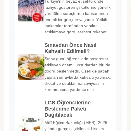
Türkiye'nin beyaz et sektöründe
faaliyet gösteren şirketlerine yönelik
yürütülen soruşturma kapsamında
önemli bir gelişme yaşandı. Yetkili
makamlar tarafından yapılan
açıklamaya göre, serbest rekabet
Sınavdan Önce Nasıl
Kahvaltı Edilmeli?
Sınav günü öğrencilerin başarısını
etkileyen önemli unsurlardan biri de
doğru beslenmedir. Özellikle sabah
yapılan sınavlarda kahvaltı yapmak,
dikkat ve odaklanma seviyesinin
korunmasına yardımcı olur
LGS Öğrencilerine
Beslenme Paketi
Dağıtılacak
Millî Eğitim Bakanlığı (MEB), 2026
yılında gerçekleştirilecek Liselere