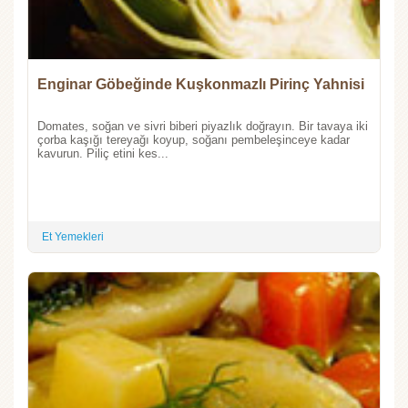
Enginar Göbeğinde Kuşkonmazlı Pirinç Yahnisi
Domates, soğan ve sivri biberi piyazlık doğrayın. Bir tavaya iki
çorba kaşığı tereyağı koyup, soğanı pembeleşinceye kadar
kavurun. Piliç etini kes...
Et Yemekleri