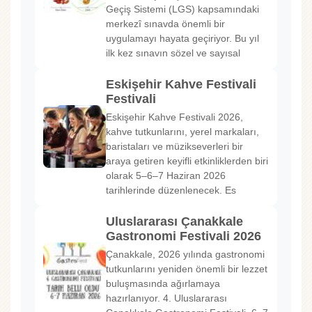
Geçiş Sistemi (LGS) kapsamındaki
merkezî sınavda önemli bir
uygulamayı hayata geçiriyor. Bu yıl
ilk kez sınavın sözel ve sayısal
Eskişehir Kahve Festivali
Festivali
Eskişehir Kahve Festivali 2026,
kahve tutkunlarını, yerel markaları,
baristaları ve müzikseverleri bir
araya getiren keyifli etkinliklerden biri
olarak 5–6–7 Haziran 2026
tarihlerinde düzenlenecek. Es
Uluslararası Çanakkale
Gastronomi Festivali 2026
Çanakkale, 2026 yılında gastronomi
tutkunlarını yeniden önemli bir lezzet
buluşmasında ağırlamaya
hazırlanıyor. 4. Uluslararası