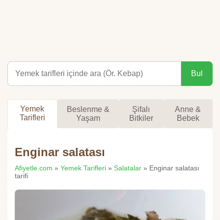
Bul
Yemek
Beslenme &
Şifalı
Anne &
Tarifleri
Yaşam
Bitkiler
Bebek
Enginar salatası
Afiyetle.com
»
Yemek Tarifleri
»
Salatalar
» Enginar salatası
tarifi