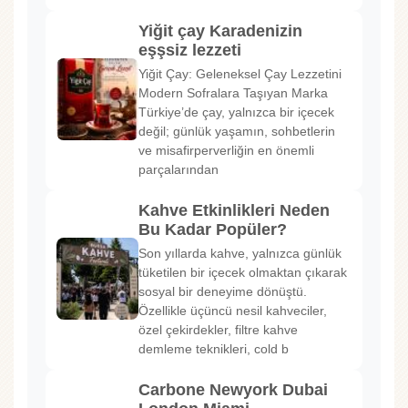
Yiğit çay Karadenizin
eşşsiz lezzeti
Yiğit Çay: Geleneksel Çay Lezzetini
Modern Sofralara Taşıyan Marka
Türkiye’de çay, yalnızca bir içecek
değil; günlük yaşamın, sohbetlerin
ve misafirperverliğin en önemli
parçalarından
Kahve Etkinlikleri Neden
Bu Kadar Popüler?
Son yıllarda kahve, yalnızca günlük
tüketilen bir içecek olmaktan çıkarak
sosyal bir deneyime dönüştü.
Özellikle üçüncü nesil kahveciler,
özel çekirdekler, filtre kahve
demleme teknikleri, cold b
Carbone Newyork Dubai