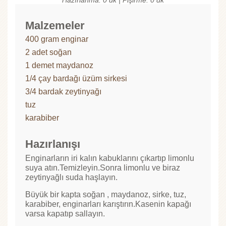
Malzemeler
400 gram enginar
2 adet soğan
1 demet maydanoz
1/4 çay bardağı üzüm sirkesi
3/4 bardak zeytinyağı
tuz
karabiber
Hazırlanışı
Enginarların iri kalın kabuklarını çıkartıp limonlu
suya atın.Temizleyin.Sonra limonlu ve biraz
zeytinyağlı suda haşlayın.
Büyük bir kapta soğan , maydanoz, sirke, tuz,
karabiber, enginarları karıştırın.Kasenin kapağı
varsa kapatıp sallayın.