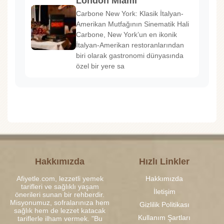
London Miami
Carbone New York: Klasik İtalyan-
Amerikan Mutfağının Sinematik Hali
Carbone, New York’un en ikonik
İtalyan-Amerikan restoranlarından
biri olarak gastronomi dünyasında
özel bir yere sa
Hakkımızda
Hızlı Linkler
Afiyetle.com, lezzetli yemek
Hakkımızda
tarifleri ve sağlıklı yaşam
İletişim
önerileri sunan bir rehberdir.
Misyonumuz, sofralarınıza hem
Gizlilik Politikası
sağlık hem de lezzet katacak
Kullanım Şartları
tariflerle ilham vermek. "Bu