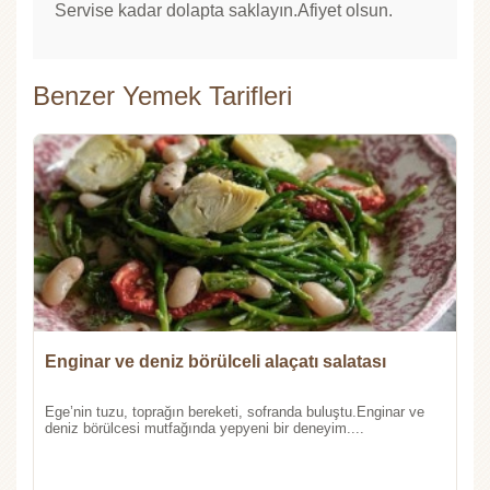
Servise kadar dolapta saklayın.Afiyet olsun.
Benzer Yemek Tarifleri
Enginar ve deniz börülceli alaçatı salatası
Ege’nin tuzu, toprağın bereketi, sofranda buluştu.Enginar ve
deniz börülcesi mutfağında yepyeni bir deneyim....