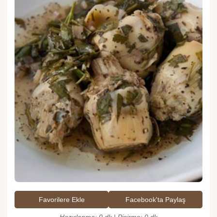
Favorilere Ekle
Facebook'ta Paylaş
Hazırlanma: 0 dk | Pişirme: 0 dk