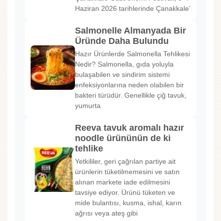
Haziran 2026 tarihlerinde Çanakkale’
Salmonelle Almanyada Bir
Üründe Daha Bulundu
Hazır Ürünlerde Salmonella Tehlikesi
Nedir? Salmonella, gıda yoluyla
bulaşabilen ve sindirim sistemi
enfeksiyonlarına neden olabilen bir
bakteri türüdür. Genellikle çiğ tavuk,
yumurta
Reeva tavuk aromalı hazır
noodle ürününün de ki
tehlike
Yetkililer, geri çağrılan partiye ait
ürünlerin tüketilmemesini ve satın
alınan markete iade edilmesini
tavsiye ediyor. Ürünü tüketen ve
mide bulantısı, kusma, ishal, karın
ağrısı veya ateş gibi