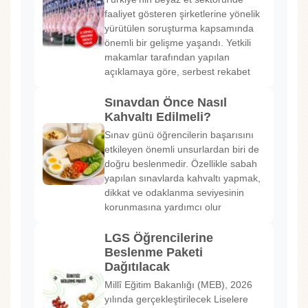
faaliyet gösteren şirketlerine yönelik
yürütülen soruşturma kapsamında
önemli bir gelişme yaşandı. Yetkili
makamlar tarafından yapılan
açıklamaya göre, serbest rekabet
Sınavdan Önce Nasıl
Kahvaltı Edilmeli?
Sınav günü öğrencilerin başarısını
etkileyen önemli unsurlardan biri de
doğru beslenmedir. Özellikle sabah
yapılan sınavlarda kahvaltı yapmak,
dikkat ve odaklanma seviyesinin
korunmasına yardımcı olur
LGS Öğrencilerine
Beslenme Paketi
Dağıtılacak
Millî Eğitim Bakanlığı (MEB), 2026
yılında gerçekleştirilecek Liselere