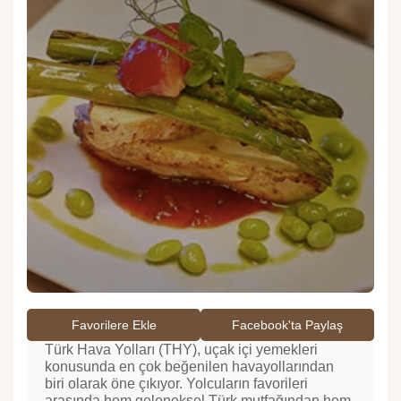
Favorilere Ekle
Facebook'ta Paylaş
Türk Hava Yolları (THY), uçak içi yemekleri
konusunda en çok beğenilen havayollarından
biri olarak öne çıkıyor. Yolcuların favorileri
arasında hem geleneksel Türk mutfağından hem