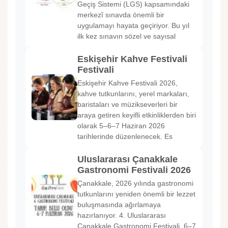
Geçiş Sistemi (LGS) kapsamındaki
merkezî sınavda önemli bir
uygulamayı hayata geçiriyor. Bu yıl
ilk kez sınavın sözel ve sayısal
Eskişehir Kahve Festivali
Festivali
Eskişehir Kahve Festivali 2026,
kahve tutkunlarını, yerel markaları,
baristaları ve müzikseverleri bir
araya getiren keyifli etkinliklerden biri
olarak 5–6–7 Haziran 2026
tarihlerinde düzenlenecek. Es
Uluslararası Çanakkale
Gastronomi Festivali 2026
Çanakkale, 2026 yılında gastronomi
tutkunlarını yeniden önemli bir lezzet
buluşmasında ağırlamaya
hazırlanıyor. 4. Uluslararası
Çanakkale Gastronomi Festivali, 6–7