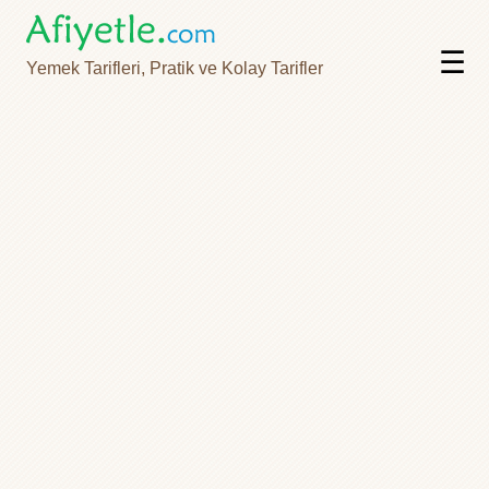
☰
Yemek Tarifleri, Pratik ve Kolay Tarifler