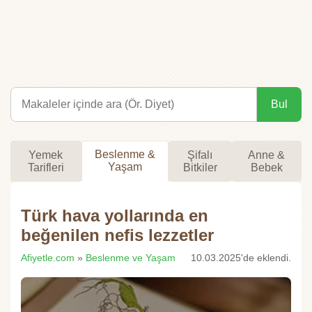
Bul
Beslenme &
Yemek
Şifalı
Anne &
Yaşam
Tarifleri
Bitkiler
Bebek
Türk hava yollarında en
beğenilen nefis lezzetler
Afiyetle.com
»
Beslenme ve Yaşam
10.03.2025'de eklendi.