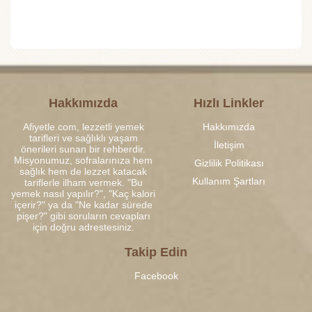
Hakkımızda
Hızlı Linkler
Afiyetle.com, lezzetli yemek
Hakkımızda
tarifleri ve sağlıklı yaşam
İletişim
önerileri sunan bir rehberdir.
Misyonumuz, sofralarınıza hem
Gizlilik Politikası
sağlık hem de lezzet katacak
Kullanım Şartları
tariflerle ilham vermek. "Bu
yemek nasıl yapılır?", "Kaç kalori
içerir?" ya da "Ne kadar sürede
pişer?" gibi soruların cevapları
için doğru adrestesiniz.
Takip Edin
Facebook