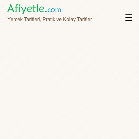
☰
Yemek Tarifleri, Pratik ve Kolay Tarifler