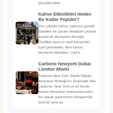
parçalarından
Kahve Etkinlikleri Neden
Bu Kadar Popüler?
Son yıllarda kahve, yalnızca günlük
tüketilen bir içecek olmaktan çıkarak
sosyal bir deneyime dönüştü.
Özellikle üçüncü nesil kahveciler,
özel çekirdekler, filtre kahve
demleme teknikleri, cold b
Carbone Newyork Dubai
London Miami
Carbone New York: Klasik İtalyan-
Amerikan Mutfağının Sinematik Hali
Carbone, New York’un en ikonik
İtalyan-Amerikan restoranlarından
biri olarak gastronomi dünyasında
özel bir yere sa