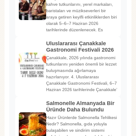
kahve tutkunlarını, yerel markaları,
baristaları ve müzikseverleri bir
araya getiren keyifli etkinliklerden biri
olarak 5–6–7 Haziran 2026
tarihlerinde düzenlenecek. Es
Uluslararası Çanakkale
Gastronomi Festivali 2026
Çanakkale, 2026 yılında gastronomi
tutkunlarını yeniden önemli bir lezzet
buluşmasında ağırlamaya
hazırlanıyor. 4. Uluslararası
Çanakkale Gastronomi Festivali, 6–7
Haziran 2026 tarihlerinde Çanakkale’
Salmonelle Almanyada Bir
Üründe Daha Bulundu
Hazır Ürünlerde Salmonella Tehlikesi
Nedir? Salmonella, gıda yoluyla
bulaşabilen ve sindirim sistemi