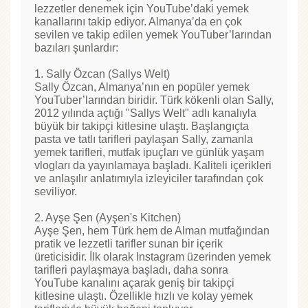
lezzetler denemek için YouTube’daki yemek
kanallarını takip ediyor. Almanya’da en çok
sevilen ve takip edilen yemek YouTuber’larından
bazıları şunlardır:
1. Sally Özcan (Sallys Welt)
Sally Özcan, Almanya’nın en popüler yemek
YouTuber’larından biridir. Türk kökenli olan Sally,
2012 yılında açtığı "Sallys Welt" adlı kanalıyla
büyük bir takipçi kitlesine ulaştı. Başlangıçta
pasta ve tatlı tarifleri paylaşan Sally, zamanla
yemek tarifleri, mutfak ipuçları ve günlük yaşam
vlogları da yayınlamaya başladı. Kaliteli içerikleri
ve anlaşılır anlatımıyla izleyiciler tarafından çok
seviliyor.
2. Ayşe Şen (Ayşen's Kitchen)
Ayşe Şen, hem Türk hem de Alman mutfağından
pratik ve lezzetli tarifler sunan bir içerik
üreticisidir. İlk olarak Instagram üzerinden yemek
tarifleri paylaşmaya başladı, daha sonra
YouTube kanalını açarak geniş bir takipçi
kitlesine ulaştı. Özellikle hızlı ve kolay yemek