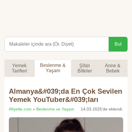
Bul
Beslenme &
Yemek
Şifalı
Anne &
Yaşam
Tarifleri
Bitkiler
Bebek
Almanya&#039;da En Çok Sevilen
Yemek YouTuber&#039;ları
Afiyetle.com
»
Beslenme ve Yaşam
14.03.2025'de eklendi.