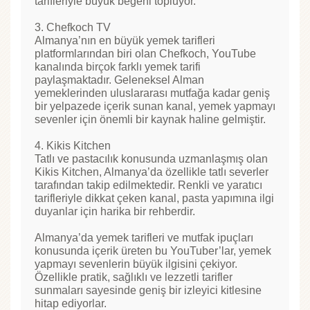
tarifleriyle büyük beğeni topluyor.
3. Chefkoch TV
Almanya’nın en büyük yemek tarifleri
platformlarından biri olan Chefkoch, YouTube
kanalında birçok farklı yemek tarifi
paylaşmaktadır. Geleneksel Alman
yemeklerinden uluslararası mutfağa kadar geniş
bir yelpazede içerik sunan kanal, yemek yapmayı
sevenler için önemli bir kaynak haline gelmiştir.
4. Kikis Kitchen
Tatlı ve pastacılık konusunda uzmanlaşmış olan
Kikis Kitchen, Almanya’da özellikle tatlı severler
tarafından takip edilmektedir. Renkli ve yaratıcı
tarifleriyle dikkat çeken kanal, pasta yapımına ilgi
duyanlar için harika bir rehberdir.
Almanya’da yemek tarifleri ve mutfak ipuçları
konusunda içerik üreten bu YouTuber’lar, yemek
yapmayı sevenlerin büyük ilgisini çekiyor.
Özellikle pratik, sağlıklı ve lezzetli tarifler
sunmaları sayesinde geniş bir izleyici kitlesine
hitap ediyorlar.