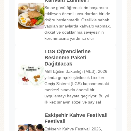
Kahvaltı Edilmeli?
Sınav günü öğrencilerin başarısını
etkileyen önemli unsurlardan biri de
doğru beslenmedir. Özellikle sabah
yapılan sınavlarda kahvaltı yapmak,
dikkat ve odaklanma seviyesinin
korunmasına yardımcı olur
LGS Öğrencilerine
Beslenme Paketi
Dağıtılacak
Millî Eğitim Bakanlığı (MEB), 2026
yılında gerçekleştirilecek Liselere
Geçiş Sistemi (LGS) kapsamındaki
merkezî sınavda önemli bir
uygulamayı hayata geçiriyor. Bu yıl
ilk kez sınavın sözel ve sayısal
Eskişehir Kahve Festivali
Festivali
Eskişehir Kahve Festivali 2026,