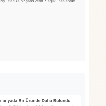
riş listenize bir şans verin. Sağlıklı beslenme
lmanyada Bir Üründe Daha Bulundu