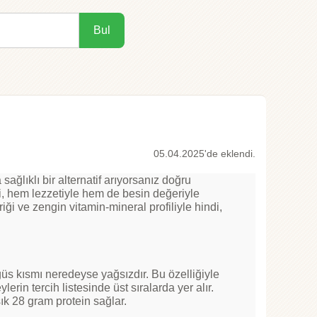
Bul
05.04.2025'de eklendi.
ağlıklı bir alternatif arıyorsanız doğru
i, hem lezzetiyle hem de besin değeriyle
iği ve zengin vitamin-mineral profiliyle hindi,
ğüs kısmı neredeyse yağsızdır. Bu özelliğiyle
erin tercih listesinde üst sıralarda yer alır.
ık 28 gram protein sağlar.