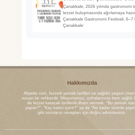
Çanakkale, 2026 yılında gastronomi tu
lezzet buluşmasında ağırlamaya hazırl
Çanakkale Gastronomi Festivali, 6–7 
Çanakkale’
Hakkımızda
Afiyetle.com, lezzetli yemek tarifleri ve sağlıklı yaşam öneri
sunan bir rehberdir. Misyonumuz, sofralarınıza hem sağlık
de lezzet katacak tariflerle ilham vermek. "Bu yemek nası
yapılır?", "Kaç kalori içerir?" ya da "Ne kadar sürede pişe
gibi soruların cevapları için doğru adrestesiniz.