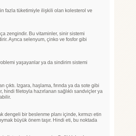
 fazla tüketimiyle ilişkili olan kolesterol ve
a zengindir. Bu vitaminler, sinir sistemi
irir. Ayrıca selenyum, çinko ve fosfor gibi
problemi yaşayanlar ya da sindirim sistemi
n çıktı. Izgara, haşlama, fırında ya da sote gibi
hindi filetoyla hazırlanan sağlıklı sandviçler ya
bilir.
k dengeli bir beslenme planı içinde, kırmızı etin
r koymak büyük önem taşır. Hindi eti, bu noktada