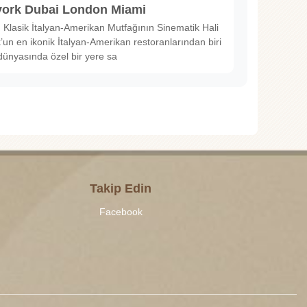
ork Dubai London Miami
Klasik İtalyan-Amerikan Mutfağının Sinematik Hali
un en ikonik İtalyan-Amerikan restoranlarından biri
dünyasında özel bir yere sa
Takip Edin
Facebook