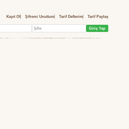
Kayıt Ol
Şifremi Unuttum
Tarif Defterim
Tarif Paylaş
Giriş Yap