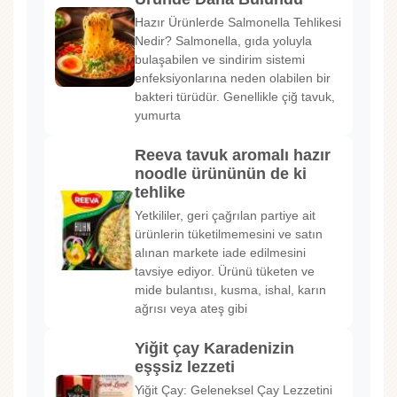
Hazır Ürünlerde Salmonella Tehlikesi
Nedir? Salmonella, gıda yoluyla
bulaşabilen ve sindirim sistemi
enfeksiyonlarına neden olabilen bir
bakteri türüdür. Genellikle çiğ tavuk,
yumurta
Reeva tavuk aromalı hazır
noodle ürününün de ki
tehlike
Yetkililer, geri çağrılan partiye ait
ürünlerin tüketilmemesini ve satın
alınan markete iade edilmesini
tavsiye ediyor. Ürünü tüketen ve
mide bulantısı, kusma, ishal, karın
ağrısı veya ateş gibi
Yiğit çay Karadenizin
eşşsiz lezzeti
Yiğit Çay: Geleneksel Çay Lezzetini