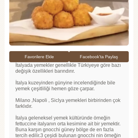
Favorilere Ekle
Facebook'ta Paylaş
İtalyada yemekler genellikle Türkiyeye göre bazı
değişik özellikleri barındırır.
İtalya kuzeyinden günyine incelendiğinde bile
yemek çeşitliliği hemen göze çarpar.
Milano ,Napoli , Siclya yemekleri birbirinden çok
farklıdır.
İtalya geleneksel yemek kültüründe örneğin
fettuccine italyanın orta kesimine ait bir yemektir.
Buna karşın gnocchi güney bölge de en fazla
tercih edilir.3 çeşidi bulunan gnocchi nin örneğin