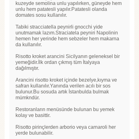
kuzeyde semolina unlu yapılırken, güneyde hem
unlu hem patatesli yapılır.Patatesli olanda
domates sosu kullanılır.
Tabiki stracciatella peynirli gnocchi yide
unutmamak lazım.Straciatela peyniri Napolinin
hemen her yerinde hem sebzeler hem makarna
da kullanılır.
Risotto kroket arancini Sicilyanın geleneksel bir
yemeğidir.İlk ordan çıkmış tüm İtalyaya
dağılmıştır.
Arancini risotto kroket içinde bezelye,kıyma ve
safran kullanılır.Yanında verilen acılı bir sos
bulunur.Bu sosuda artık İstanbulda bulmak
mümkndür.
Restoranların menüsünde bulunan bu yemek
kolay ve basittir.
Risotto pirinçlerden arborio veya carnaroli her
yerde bulunabilir.