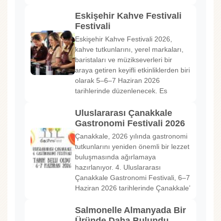
Eskişehir Kahve Festivali
Festivali
Eskişehir Kahve Festivali 2026,
kahve tutkunlarını, yerel markaları,
baristaları ve müzikseverleri bir
araya getiren keyifli etkinliklerden biri
olarak 5–6–7 Haziran 2026
tarihlerinde düzenlenecek. Es
Uluslararası Çanakkale
Gastronomi Festivali 2026
Çanakkale, 2026 yılında gastronomi
tutkunlarını yeniden önemli bir lezzet
buluşmasında ağırlamaya
hazırlanıyor. 4. Uluslararası
Çanakkale Gastronomi Festivali, 6–7
Haziran 2026 tarihlerinde Çanakkale’
Salmonelle Almanyada Bir
Üründe Daha Bulundu