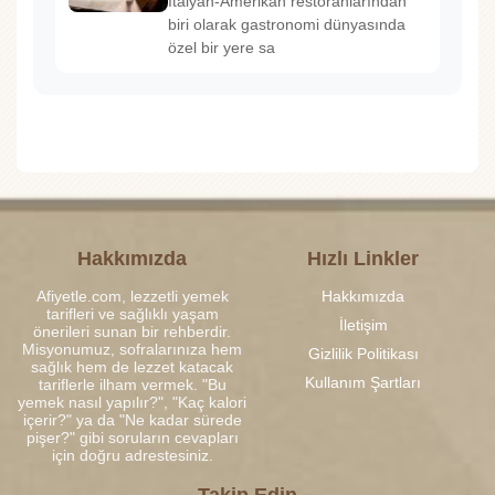
İtalyan-Amerikan restoranlarından
biri olarak gastronomi dünyasında
özel bir yere sa
Hakkımızda
Hızlı Linkler
Afiyetle.com, lezzetli yemek
Hakkımızda
tarifleri ve sağlıklı yaşam
İletişim
önerileri sunan bir rehberdir.
Misyonumuz, sofralarınıza hem
Gizlilik Politikası
sağlık hem de lezzet katacak
Kullanım Şartları
tariflerle ilham vermek. "Bu
yemek nasıl yapılır?", "Kaç kalori
içerir?" ya da "Ne kadar sürede
pişer?" gibi soruların cevapları
için doğru adrestesiniz.
Takip Edin