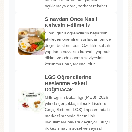
açıklamaya göre, serbest rekabet
Sınavdan Önce Nasıl
Kahvaltı Edilmeli?
Sınav günü öğrencilerin başarısını
etkileyen önemli unsurlardan biri de
doğru beslenmedir. Özellikle sabah
yapılan sınavlarda kahvaltı yapmak,
dikkat ve odaklanma seviyesinin
korunmasına yardımcı olur
LGS Öğrencilerine
Beslenme Paketi
Dağıtılacak
Millî Eğitim Bakanlığı (MEB), 2026
yılında gerçekleştirilecek Liselere
Geçiş Sistemi (LGS) kapsamındaki
merkezî sınavda önemli bir
uygulamayı hayata geçiriyor. Bu yıl
ilk kez sınavın sözel ve sayısal