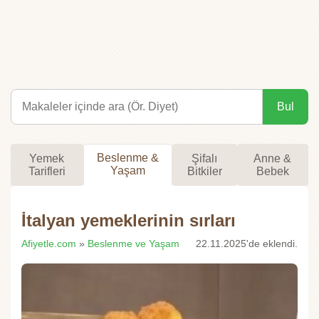
Bul
Beslenme &
Yemek
Şifalı
Anne &
Yaşam
Tarifleri
Bitkiler
Bebek
İtalyan yemeklerinin sırları
Afiyetle.com
»
Beslenme ve Yaşam
22.11.2025'de eklendi.