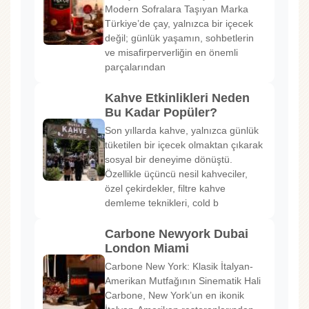
Modern Sofralara Taşıyan Marka
Türkiye’de çay, yalnızca bir içecek
değil; günlük yaşamın, sohbetlerin
ve misafirperverliğin en önemli
parçalarından
Kahve Etkinlikleri Neden
Bu Kadar Popüler?
Son yıllarda kahve, yalnızca günlük
tüketilen bir içecek olmaktan çıkarak
sosyal bir deneyime dönüştü.
Özellikle üçüncü nesil kahveciler,
özel çekirdekler, filtre kahve
demleme teknikleri, cold b
Carbone Newyork Dubai
London Miami
Carbone New York: Klasik İtalyan-
Amerikan Mutfağının Sinematik Hali
Carbone, New York’un en ikonik