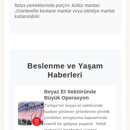
İtalya yemeklerinde porçini ,kültür mantarı
,chanterelle kestane mantar veya istiridye mantar
kullanılabilir.
Beslenme ve Yaşam
Haberleri
Beyaz Et Sektöründe
Büyük Operasyon
Türkiye'nin beyaz et sektöründe
faaliyet gösteren şirketlerine yönelik
yürütülen soruşturma kapsamında
önemli bir gelişme yaşandı. Yetkili
makamlar tarafından yapılan