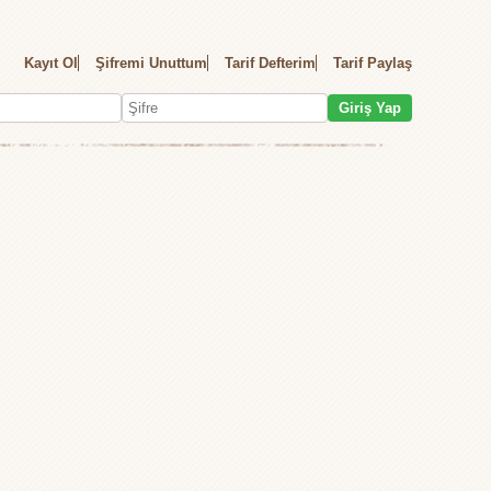
Kayıt Ol
Şifremi Unuttum
Tarif Defterim
Tarif Paylaş
Giriş Yap