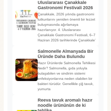
Uluslararası Çanakkale
Gastronomi Festivali 2026
Çanakkale, 2026 yılında gastronomi
tutkunlarını yeniden önemli bir lezzet
buluşmasında ağırlamaya
hazırlanıyor. 4. Uluslararası
Çanakkale Gastronomi Festivali, 6–7
Haziran 2026 tarihlerinde Çanakkale’
Salmonelle Almanyada Bir
Üründe Daha Bulundu
Hazır Ürünlerde Salmonella Tehlikesi
Nedir? Salmonella, gıda yoluyla
bulaşabilen ve sindirim sistemi
enfeksiyonlarına neden olabilen bir
bakteri türüdür. Genellikle çiğ tavuk,
yumurta
Reeva tavuk aromalı hazır
noodle ürününün de ki
tehlike