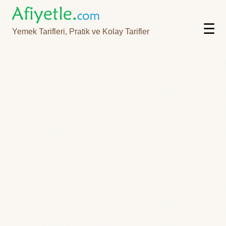
☰
Yemek Tarifleri, Pratik ve Kolay Tarifler