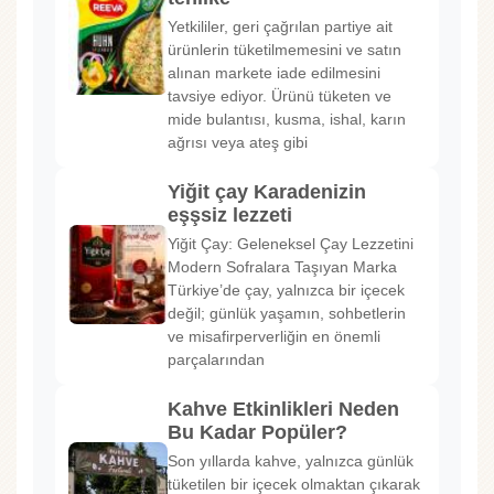
Yetkililer, geri çağrılan partiye ait
ürünlerin tüketilmemesini ve satın
alınan markete iade edilmesini
tavsiye ediyor. Ürünü tüketen ve
mide bulantısı, kusma, ishal, karın
ağrısı veya ateş gibi
Yiğit çay Karadenizin
eşşsiz lezzeti
Yiğit Çay: Geleneksel Çay Lezzetini
Modern Sofralara Taşıyan Marka
Türkiye’de çay, yalnızca bir içecek
değil; günlük yaşamın, sohbetlerin
ve misafirperverliğin en önemli
parçalarından
Kahve Etkinlikleri Neden
Bu Kadar Popüler?
Son yıllarda kahve, yalnızca günlük
tüketilen bir içecek olmaktan çıkarak