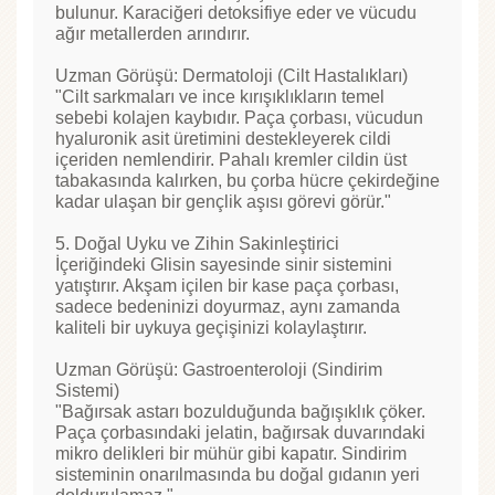
bulunur. Karaciğeri detoksifiye eder ve vücudu
ağır metallerden arındırır.
Uzman Görüşü: Dermatoloji (Cilt Hastalıkları)
"Cilt sarkmaları ve ince kırışıklıkların temel
sebebi kolajen kaybıdır. Paça çorbası, vücudun
hyaluronik asit üretimini destekleyerek cildi
içeriden nemlendirir. Pahalı kremler cildin üst
tabakasında kalırken, bu çorba hücre çekirdeğine
kadar ulaşan bir gençlik aşısı görevi görür."
5. Doğal Uyku ve Zihin Sakinleştirici
İçeriğindeki Glisin sayesinde sinir sistemini
yatıştırır. Akşam içilen bir kase paça çorbası,
sadece bedeninizi doyurmaz, aynı zamanda
kaliteli bir uykuya geçişinizi kolaylaştırır.
Uzman Görüşü: Gastroenteroloji (Sindirim
Sistemi)
"Bağırsak astarı bozulduğunda bağışıklık çöker.
Paça çorbasındaki jelatin, bağırsak duvarındaki
mikro delikleri bir mühür gibi kapatır. Sindirim
sisteminin onarılmasında bu doğal gıdanın yeri