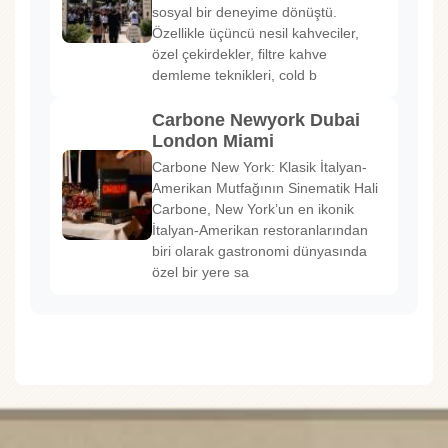
sosyal bir deneyime dönüştü.
Özellikle üçüncü nesil kahveciler,
özel çekirdekler, filtre kahve
demleme teknikleri, cold b
Carbone Newyork Dubai
London Miami
Carbone New York: Klasik İtalyan-
Amerikan Mutfağının Sinematik Hali
Carbone, New York’un en ikonik
İtalyan-Amerikan restoranlarından
biri olarak gastronomi dünyasında
özel bir yere sa