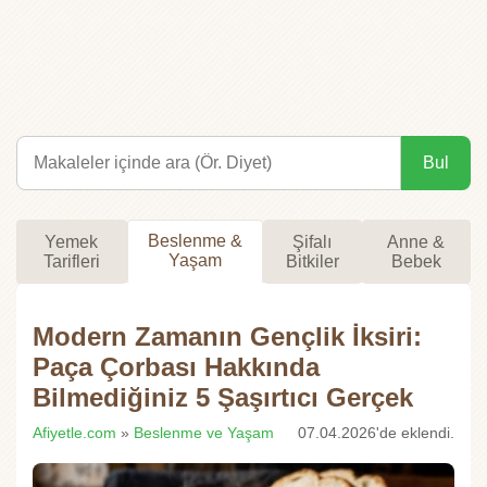
Bul
Beslenme &
Yemek
Şifalı
Anne &
Yaşam
Tarifleri
Bitkiler
Bebek
Modern Zamanın Gençlik İksiri:
Paça Çorbası Hakkında
Bilmediğiniz 5 Şaşırtıcı Gerçek
Afiyetle.com
»
Beslenme ve Yaşam
07.04.2026'de eklendi.