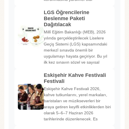
LGS Öğrencilerine
Beslenme Paketi
Dağıtılacak
Millî Eğitim Bakanlığı (MEB), 2026
yılında gerçekleştirilecek Liselere
Geçiş Sistemi (LGS) kapsamındaki
merkezî sınavda önemli bir
uygulamayı hayata geçiriyor. Bu yıl
ilk kez sınavın sözel ve sayısal
Eskişehir Kahve Festivali
Festivali
Eskişehir Kahve Festivali 2026,
kahve tutkunlarını, yerel markaları,
baristaları ve müzikseverleri bir
araya getiren keyifli etkinliklerden biri
olarak 5–6–7 Haziran 2026
tarihlerinde düzenlenecek. Es