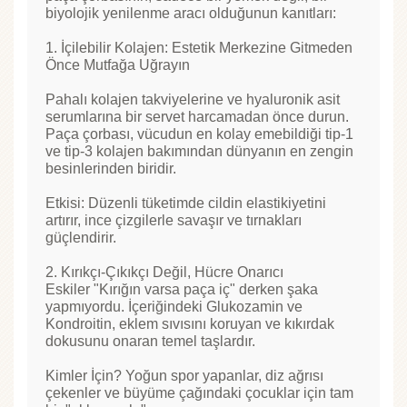
biyolojik yenilenme aracı olduğunun kanıtları:
1. İçilebilir Kolajen: Estetik Merkezine Gitmeden
Önce Mutfağa Uğrayın
Pahalı kolajen takviyelerine ve hyaluronik asit
serumlarına bir servet harcamadan önce durun.
Paça çorbası, vücudun en kolay emebildiği tip-1
ve tip-3 kolajen bakımından dünyanın en zengin
besinlerinden biridir.
Etkisi: Düzenli tüketimde cildin elastikiyetini
artırır, ince çizgilerle savaşır ve tırnakları
güçlendirir.
2. Kırıkçı-Çıkıkçı Değil, Hücre Onarıcı
Eskiler "Kırığın varsa paça iç" derken şaka
yapmıyordu. İçeriğindeki Glukozamin ve
Kondroitin, eklem sıvısını koruyan ve kıkırdak
dokusunu onaran temel taşlardır.
Kimler İçin? Yoğun spor yapanlar, diz ağrısı
çekenler ve büyüme çağındaki çocuklar için tam