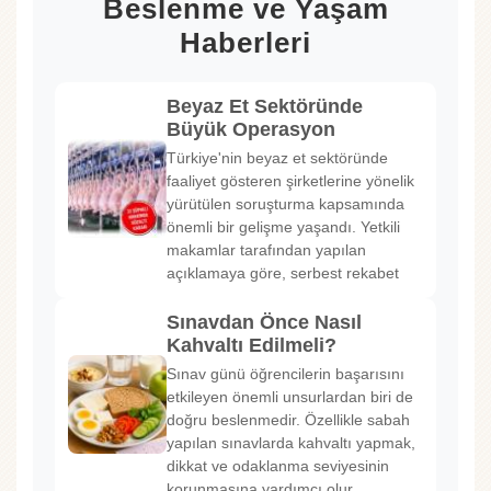
Beslenme ve Yaşam
Haberleri
Beyaz Et Sektöründe
Büyük Operasyon
Türkiye'nin beyaz et sektöründe
faaliyet gösteren şirketlerine yönelik
yürütülen soruşturma kapsamında
önemli bir gelişme yaşandı. Yetkili
makamlar tarafından yapılan
açıklamaya göre, serbest rekabet
Sınavdan Önce Nasıl
Kahvaltı Edilmeli?
Sınav günü öğrencilerin başarısını
etkileyen önemli unsurlardan biri de
doğru beslenmedir. Özellikle sabah
yapılan sınavlarda kahvaltı yapmak,
dikkat ve odaklanma seviyesinin
korunmasına yardımcı olur