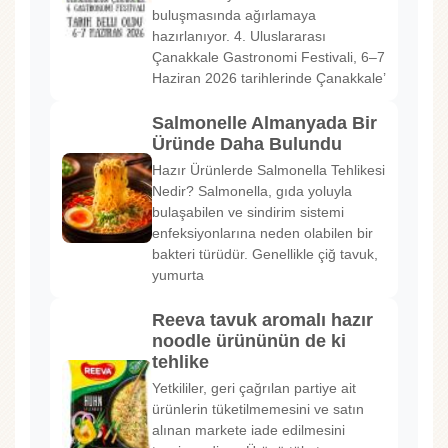
buluşmasında ağırlamaya
hazırlanıyor. 4. Uluslararası
Çanakkale Gastronomi Festivali, 6–7
Haziran 2026 tarihlerinde Çanakkale’
Salmonelle Almanyada Bir
Üründe Daha Bulundu
Hazır Ürünlerde Salmonella Tehlikesi
Nedir? Salmonella, gıda yoluyla
bulaşabilen ve sindirim sistemi
enfeksiyonlarına neden olabilen bir
bakteri türüdür. Genellikle çiğ tavuk,
yumurta
Reeva tavuk aromalı hazır
noodle ürününün de ki
tehlike
Yetkililer, geri çağrılan partiye ait
ürünlerin tüketilmemesini ve satın
alınan markete iade edilmesini