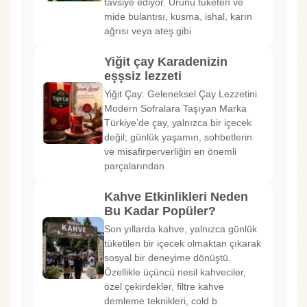
tavsiye ediyor. Ürünü tüketen ve
mide bulantısı, kusma, ishal, karın
ağrısı veya ateş gibi
Yiğit çay Karadenizin
eşşsiz lezzeti
Yiğit Çay: Geleneksel Çay Lezzetini
Modern Sofralara Taşıyan Marka
Türkiye’de çay, yalnızca bir içecek
değil; günlük yaşamın, sohbetlerin
ve misafirperverliğin en önemli
parçalarından
Kahve Etkinlikleri Neden
Bu Kadar Popüler?
Son yıllarda kahve, yalnızca günlük
tüketilen bir içecek olmaktan çıkarak
sosyal bir deneyime dönüştü.
Özellikle üçüncü nesil kahveciler,
özel çekirdekler, filtre kahve
demleme teknikleri, cold b