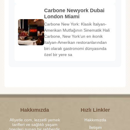
Carbone Newyork Dubai
London Miami
Carbone New York: Klasik İtalyan-
Amerikan Mutfağının Sinematik Hali
Carbone, New York’un en ikonik
İtalyan-Amerikan restoranlarından
biri olarak gastronomi dünyasında
özel bir yere sa
Hakkımızda
Hızlı Linkler
Afiyetle.com, lezzetli yemek
Hakkımızda
tarifleri ve sağlıklı yaşam
İletişim
önerileri sunan bir rehberdir.