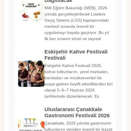
Dağıtılacak
Millî Eğitim Bakanlığı (MEB), 2026
yılında gerçekleştirilecek Liselere
Geçiş Sistemi (LGS) kapsamındaki
merkezî sınavda önemli bir
uygulamayı hayata geçiriyor. Bu yıl
ilk kez sınavın sözel ve sayısal
Eskişehir Kahve Festivali
Festivali
Eskişehir Kahve Festivali 2026,
kahve tutkunlarını, yerel markaları,
baristaları ve müzikseverleri bir
araya getiren keyifli etkinliklerden biri
olarak 5–6–7 Haziran 2026
tarihlerinde düzenlenecek. Es
Uluslararası Çanakkale
Gastronomi Festivali 2026
Çanakkale, 2026 yılında gastronomi
tutkunlarını yeniden önemli bir lezzet