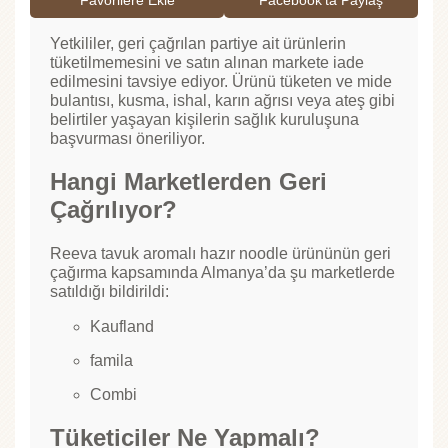
Favorilere Ekle
Facebook'ta Paylaş
Yetkililer, geri çağrılan partiye ait ürünlerin
tüketilmemesini ve satın alınan markete iade
edilmesini tavsiye ediyor. Ürünü tüketen ve mide
bulantısı, kusma, ishal, karın ağrısı veya ateş gibi
belirtiler yaşayan kişilerin sağlık kuruluşuna
başvurması öneriliyor.
Hangi Marketlerden Geri
Çağrılıyor?
Reeva tavuk aromalı hazır noodle ürününün geri
çağırma kapsamında Almanya’da şu marketlerde
satıldığı bildirildi:
Kaufland
famila
Combi
Tüketiciler Ne Yapmalı?