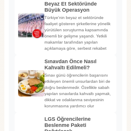
Beyaz Et Sektöründe
Büyük Operasyon
Türkiye'nin beyaz et sektöründe
faaliyet gösteren şirketlerine yönelik
yürütülen soruşturma kapsamında
önemli bir gelişme yaşandı. Yetkili
makamlar tarafından yapılan
açıklamaya göre, serbest rekabet
Sınavdan Önce Nasıl
Kahvaltı Edilmeli?
Sınav günü öğrencilerin başarısını
etkileyen önemli unsurlardan biri de
doğru beslenmedir. Özellikle sabah
yapılan sınavlarda kahvaltı yapmak,
dikkat ve odaklanma seviyesinin
korunmasına yardımcı olur
LGS Öğrencilerine
Beslenme Paketi