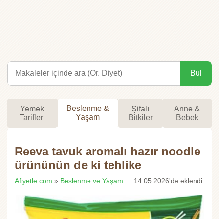
Bul
Beslenme &
Yemek
Şifalı
Anne &
Yaşam
Tarifleri
Bitkiler
Bebek
Reeva tavuk aromalı hazır noodle
ürününün de ki tehlike
Afiyetle.com
»
Beslenme ve Yaşam
14.05.2026'de eklendi.