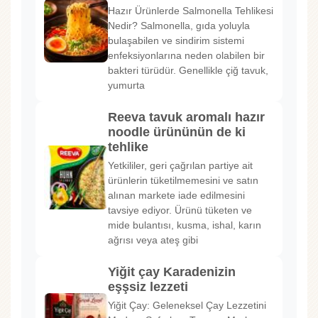
Hazır Ürünlerde Salmonella Tehlikesi
Nedir? Salmonella, gıda yoluyla
bulaşabilen ve sindirim sistemi
enfeksiyonlarına neden olabilen bir
bakteri türüdür. Genellikle çiğ tavuk,
yumurta
Reeva tavuk aromalı hazır
noodle ürününün de ki
tehlike
Yetkililer, geri çağrılan partiye ait
ürünlerin tüketilmemesini ve satın
alınan markete iade edilmesini
tavsiye ediyor. Ürünü tüketen ve
mide bulantısı, kusma, ishal, karın
ağrısı veya ateş gibi
Yiğit çay Karadenizin
eşşsiz lezzeti
Yiğit Çay: Geleneksel Çay Lezzetini