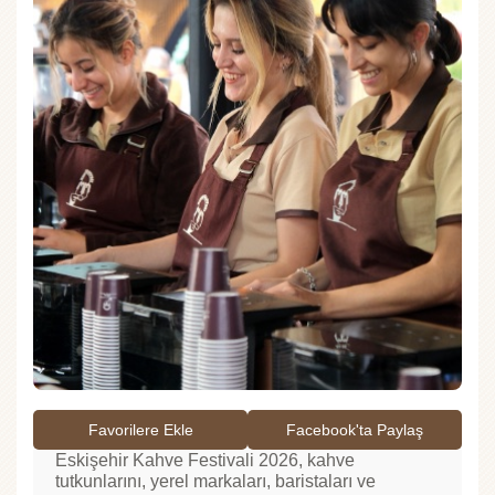
Favorilere Ekle
Facebook'ta Paylaş
Eskişehir Kahve Festivali 2026, kahve
tutkunlarını, yerel markaları, baristaları ve