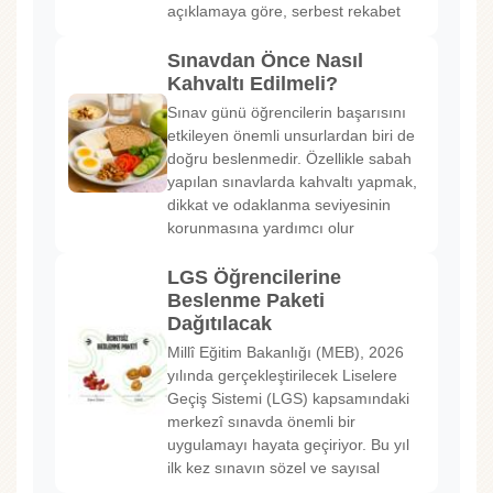
açıklamaya göre, serbest rekabet
Sınavdan Önce Nasıl
Kahvaltı Edilmeli?
Sınav günü öğrencilerin başarısını
etkileyen önemli unsurlardan biri de
doğru beslenmedir. Özellikle sabah
yapılan sınavlarda kahvaltı yapmak,
dikkat ve odaklanma seviyesinin
korunmasına yardımcı olur
LGS Öğrencilerine
Beslenme Paketi
Dağıtılacak
Millî Eğitim Bakanlığı (MEB), 2026
yılında gerçekleştirilecek Liselere
Geçiş Sistemi (LGS) kapsamındaki
merkezî sınavda önemli bir
uygulamayı hayata geçiriyor. Bu yıl
ilk kez sınavın sözel ve sayısal