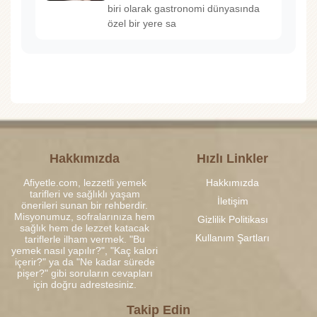
biri olarak gastronomi dünyasında
özel bir yere sa
Hakkımızda
Hızlı Linkler
Afiyetle.com, lezzetli yemek
Hakkımızda
tarifleri ve sağlıklı yaşam
İletişim
önerileri sunan bir rehberdir.
Misyonumuz, sofralarınıza hem
Gizlilik Politikası
sağlık hem de lezzet katacak
Kullanım Şartları
tariflerle ilham vermek. "Bu
yemek nasıl yapılır?", "Kaç kalori
içerir?" ya da "Ne kadar sürede
pişer?" gibi soruların cevapları
için doğru adrestesiniz.
Takip Edin