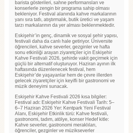
barista gösterileri, sahne performansları ve
konserlerle zengin bir programa sahip olması
bekleniyor. Festival alanında kahve markalarının
yanı sıra tatlı, atıştırmalık, butik üretici ve yaşam
tarzı markalarının da yer alması beklenmektedir.
Eskişehir’in genç, dinamik ve sosyal şehir yapısı,
festivali daha da canlı hale getiriyor. Üniversite
öğrencileri, kahve severler, gezginler ve hafta
sonu etkinliği arayan ziyaretçiler için Eskişehir
Kahve Festivali 2026, şehirde vakit geçirmek için
güçlü bir alternatif oluşturuyor. Haziran ayının ilk
haftasında düzenlenecek festival, hem
Eskişehir’de yaşayanlar hem de çevre illerden
gelecek ziyaretçiler için keyifli bir gastronomi ve
müzik deneyimi sunacak.
Eskişehir Kahve Festivali 2026 kısa bilgiler:
Festival adı: Eskişehir Kahve Festivali Tarih: 5–
6–7 Haziran 2026 Yer: Kentpark Yeni Festival
Alanı, Eskişehir Etkinlik türü: Kahve festivali,
gastronomi, tadım, atölye, konser Hedef kitle:
Kahve severler, gastronomi meraklıları,
öğrenciler, gezginler ve müzikseverler