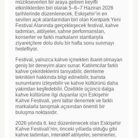
müzikseverleri bir araya getiren keyifli
etkinliklerden biri olarak 5–6–7 Haziran 2026
tarihlerinde düzenlenecek. Eskişehir’in en
sevilen açık alanlarından biri olan Kentpark Yeni
Festival Alanında gerçekleşecek festival, kahve
tadımları, atölyeler, sahne performansları,
konserler ve farklı markaların stantlarıyla
ziyaretçilere dolu dolu bir hafta sonu sunmayı
hedefliyor.
Festival, yalnızca kahve içmekten ibaret olmayan
geniş bir deneyim alanı sunar. Katılımcılar farklı
kahve çekirdeklerini tanıyabilir, demleme
teknikleri hakkında bilgi edinebilir, barista
sunumlarını izleyebilir ve kahve kültürünü daha
yakından keşfedebilir. Özellikle üçüncü dalga
kahve kültürüne ilgi duyanlar için Eskişehir
Kahve Festivali, yeni tatlar denemek ve farklı
markalarla tanışmak açısından önemli bir
buluşma noktasıdır.
2026 yılında 6. kez düzenlenecek olan Eskişehir
Kahve Festivali’nin, önceki yıllarda olduğu gibi
kahve tadımları, interaktif atölyeler, seminerler,