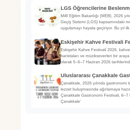
LGS Öğrencilerine Beslenme
Millî Eğitim Bakanlığı (MEB), 2026 yılı
Geçiş Sistemi (LGS) kapsamındaki me
uygulamayı hayata geçiriyor. Bu yıl il
Eskişehir Kahve Festivali Fe
Eskişehir Kahve Festivali 2026, kahve 
baristaları ve müzikseverleri bir araya g
olarak 5–6–7 Haziran 2026 tarihlerin
Uluslararası Çanakkale Gas
Çanakkale, 2026 yılında gastronomi tu
lezzet buluşmasında ağırlamaya hazırl
Çanakkale Gastronomi Festivali, 6–7 
Çanakkale’