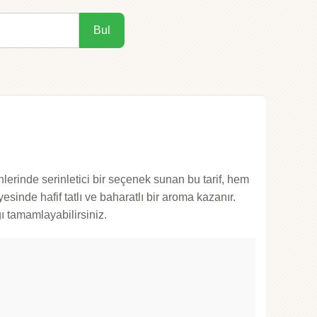
Bul
ünlerinde serinletici bir seçenek sunan bu tarif, hem
sinde hafif tatlı ve baharatlı bir aroma kazanır.
ı tamamlayabilirsiniz.