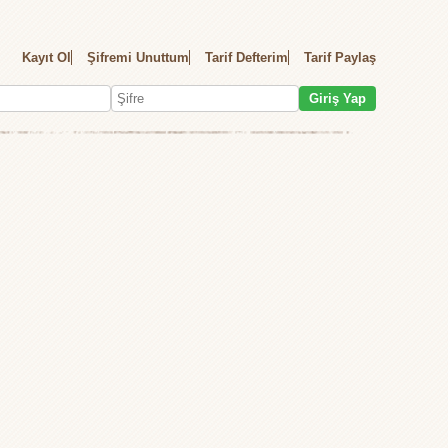
Kayıt Ol
Şifremi Unuttum
Tarif Defterim
Tarif Paylaş
Giriş Yap