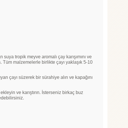
 suya tropik meyve aromalı çay karışımını ve
in. Tüm malzemelerle birlikte çayı yaklaşık 5-10
an çayı süzerek bir sürahiye alın ve kapağını
eyin ve karıştırın. İsterseniz birkaç buz
debilirsiniz.