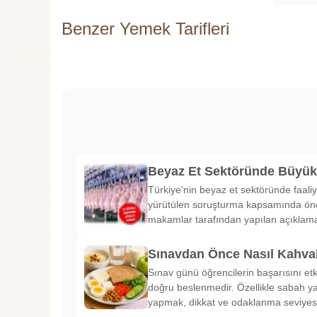
Benzer Yemek Tarifleri
Beyaz Et Sektöründe Büyü
Türkiye'nin beyaz et sektöründe faaliy
yürütülen soruşturma kapsamında önem
makamlar tarafından yapılan açıklama
Sınavdan Önce Nasıl Kahval
Sınav günü öğrencilerin başarısını etk
doğru beslenmedir. Özellikle sabah ya
yapmak, dikkat ve odaklanma seviyes