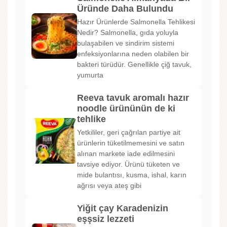
Üründe Daha Bulundu
Hazır Ürünlerde Salmonella Tehlikesi
Nedir? Salmonella, gıda yoluyla
bulaşabilen ve sindirim sistemi
enfeksiyonlarına neden olabilen bir
bakteri türüdür. Genellikle çiğ tavuk,
yumurta
Reeva tavuk aromalı hazır
noodle ürününün de ki
tehlike
Yetkililer, geri çağrılan partiye ait
ürünlerin tüketilmemesini ve satın
alınan markete iade edilmesini
tavsiye ediyor. Ürünü tüketen ve
mide bulantısı, kusma, ishal, karın
ağrısı veya ateş gibi
Yiğit çay Karadenizin
eşşsiz lezzeti