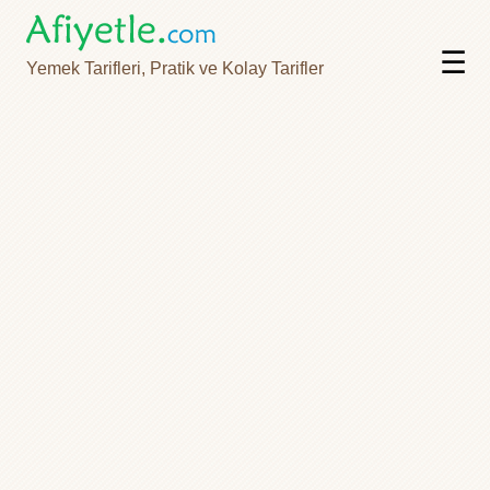
☰
Yemek Tarifleri, Pratik ve Kolay Tarifler