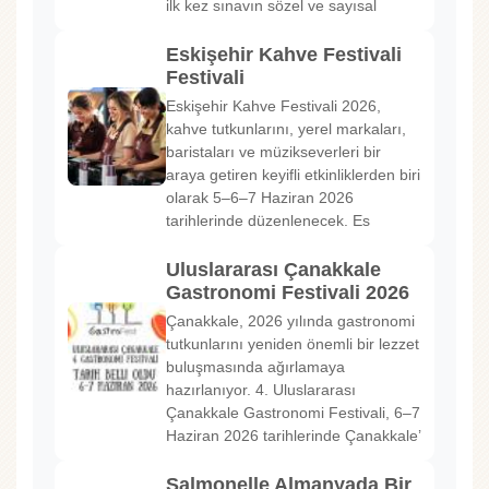
ilk kez sınavın sözel ve sayısal
Eskişehir Kahve Festivali
Festivali
Eskişehir Kahve Festivali 2026,
kahve tutkunlarını, yerel markaları,
baristaları ve müzikseverleri bir
araya getiren keyifli etkinliklerden biri
olarak 5–6–7 Haziran 2026
tarihlerinde düzenlenecek. Es
Uluslararası Çanakkale
Gastronomi Festivali 2026
Çanakkale, 2026 yılında gastronomi
tutkunlarını yeniden önemli bir lezzet
buluşmasında ağırlamaya
hazırlanıyor. 4. Uluslararası
Çanakkale Gastronomi Festivali, 6–7
Haziran 2026 tarihlerinde Çanakkale’
Salmonelle Almanyada Bir