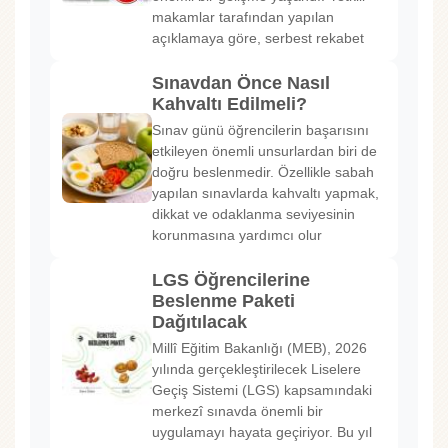
makamlar tarafından yapılan
açıklamaya göre, serbest rekabet
Sınavdan Önce Nasıl
Kahvaltı Edilmeli?
Sınav günü öğrencilerin başarısını
etkileyen önemli unsurlardan biri de
doğru beslenmedir. Özellikle sabah
yapılan sınavlarda kahvaltı yapmak,
dikkat ve odaklanma seviyesinin
korunmasına yardımcı olur
LGS Öğrencilerine
Beslenme Paketi
Dağıtılacak
Millî Eğitim Bakanlığı (MEB), 2026
yılında gerçekleştirilecek Liselere
Geçiş Sistemi (LGS) kapsamındaki
merkezî sınavda önemli bir
uygulamayı hayata geçiriyor. Bu yıl