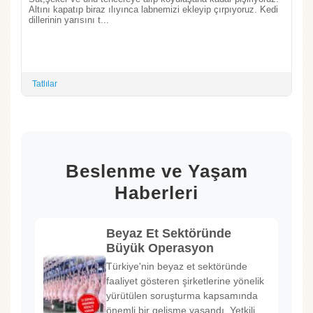
Altını kapatıp biraz ılıyınca labnemizi ekleyip çırpıyoruz. Kedi
dillerinin yarısını t...
Tatlılar
Beslenme ve Yaşam
Haberleri
Beyaz Et Sektöründe
Büyük Operasyon
Türkiye'nin beyaz et sektöründe
faaliyet gösteren şirketlerine yönelik
yürütülen soruşturma kapsamında
önemli bir gelişme yaşandı. Yetkili