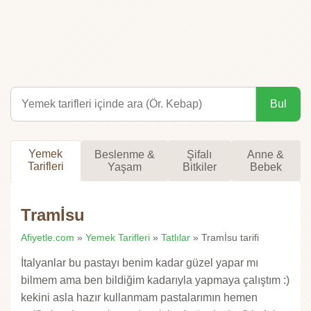
Bul
Yemek
Beslenme &
Şifalı
Anne &
Tarifleri
Yaşam
Bitkiler
Bebek
Tramİsu
Afiyetle.com
»
Yemek Tarifleri
»
Tatlılar
» Tramİsu tarifi
İtalyanlar bu pastayı benim kadar güzel yapar mı
bilmem ama ben bildiğim kadarıyla yapmaya çalıştım :)
kekini asla hazır kullanmam pastalarımın hemen