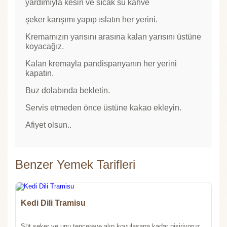
yardımıyla kesin ve sıcak su kahve
şeker karışımı yapıp ıslatın her yerini.
Kremamızın yarısını arasına kalan yarısını üstüne
koyacağız.
Kalan kremayla pandispanyanın her yerini
kapatın.
Buz dolabında bekletin.
Servis etmeden önce üstüne kakao ekleyin.
Afiyet olsun..
Benzer Yemek Tarifleri
Kedi Dili Tramisu
Süt,şeker ve unu tencereye alıp koyulaşana kadar pişiriyoruz.