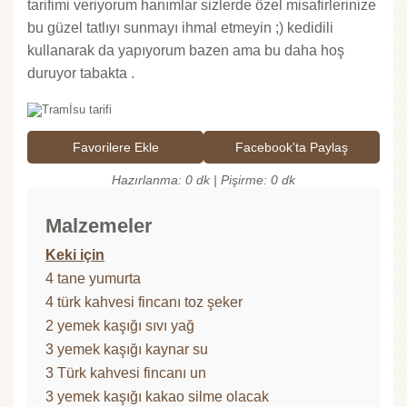
tarifimi veriyorum hanımlar sizlerde özel misafirlerinize
bu güzel tatlıyı sunmayı ihmal etmeyin ;) kedidili
kullanarak da yapıyorum bazen ama bu daha hoş
duruyor tabakta .
Favorilere Ekle
Facebook'ta Paylaş
Hazırlanma: 0 dk | Pişirme: 0 dk
Malzemeler
Keki için
4 tane yumurta
4 türk kahvesi fincanı toz şeker
2 yemek kaşığı sıvı yağ
3 yemek kaşığı kaynar su
3 Türk kahvesi fincanı un
3 yemek kaşığı kakao silme olacak