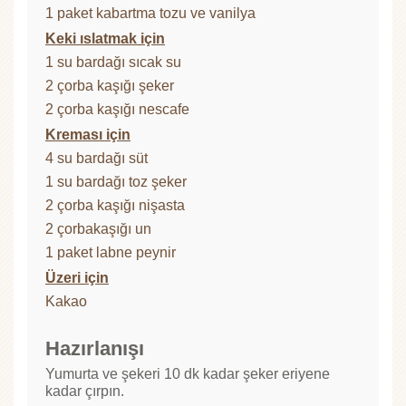
1 paket kabartma tozu ve vanilya
Keki ıslatmak için
1 su bardağı sıcak su
2 çorba kaşığı şeker
2 çorba kaşığı nescafe
Kreması için
4 su bardağı süt
1 su bardağı toz şeker
2 çorba kaşığı nişasta
2 çorbakaşığı un
1 paket labne peynir
Üzeri için
Kakao
Hazırlanışı
Yumurta ve şekeri 10 dk kadar şeker eriyene
kadar çırpın.