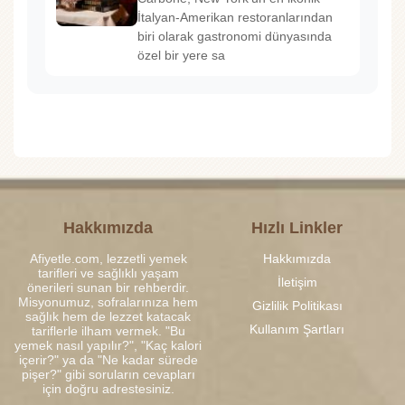
İtalyan-Amerikan restoranlarından
biri olarak gastronomi dünyasında
özel bir yere sa
Hakkımızda
Hızlı Linkler
Afiyetle.com, lezzetli yemek
Hakkımızda
tarifleri ve sağlıklı yaşam
İletişim
önerileri sunan bir rehberdir.
Misyonumuz, sofralarınıza hem
Gizlilik Politikası
sağlık hem de lezzet katacak
Kullanım Şartları
tariflerle ilham vermek. "Bu
yemek nasıl yapılır?", "Kaç kalori
içerir?" ya da "Ne kadar sürede
pişer?" gibi soruların cevapları
için doğru adrestesiniz.