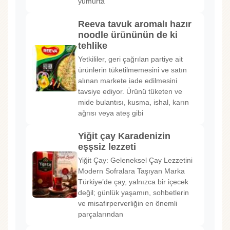
yumurta
Reeva tavuk aromalı hazır
noodle ürününün de ki
tehlike
Yetkililer, geri çağrılan partiye ait
ürünlerin tüketilmemesini ve satın
alınan markete iade edilmesini
tavsiye ediyor. Ürünü tüketen ve
mide bulantısı, kusma, ishal, karın
ağrısı veya ateş gibi
Yiğit çay Karadenizin
eşşsiz lezzeti
Yiğit Çay: Geleneksel Çay Lezzetini
Modern Sofralara Taşıyan Marka
Türkiye’de çay, yalnızca bir içecek
değil; günlük yaşamın, sohbetlerin
ve misafirperverliğin en önemli
parçalarından