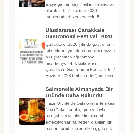
araya getiren keyifli etkinliklerden biri
olarak 5–6–7 Haziran 2026
tarihlerinde düzenlenecek. Es
Uluslararası Çanakkale
Gastronomi Festivali 2026
Çanakkale, 2026 yılında gastronomi
tutkunlarını yeniden önemli bir lezzet
buluşmasında ağırlamaya
hazırlanıyor. 4. Uluslararası
Çanakkale Gastronomi Festivali, 6–7
Haziran 2026 tarihlerinde Çanakkale’
Salmonelle Almanyada Bir
Üründe Daha Bulundu
Hazır Ürünlerde Salmonella Tehlikesi
Nedir? Salmonella, gıda yoluyla
bulaşabilen ve sindirim sistemi
enfeksiyonlarına neden olabilen bir
bakteri türüdür. Genellikle çiğ tavuk,