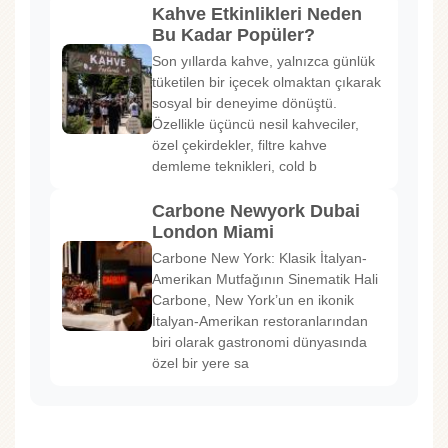
Kahve Etkinlikleri Neden
Bu Kadar Popüler?
Son yıllarda kahve, yalnızca günlük
tüketilen bir içecek olmaktan çıkarak
sosyal bir deneyime dönüştü.
Özellikle üçüncü nesil kahveciler,
özel çekirdekler, filtre kahve
demleme teknikleri, cold b
Carbone Newyork Dubai
London Miami
Carbone New York: Klasik İtalyan-
Amerikan Mutfağının Sinematik Hali
Carbone, New York’un en ikonik
İtalyan-Amerikan restoranlarından
biri olarak gastronomi dünyasında
özel bir yere sa