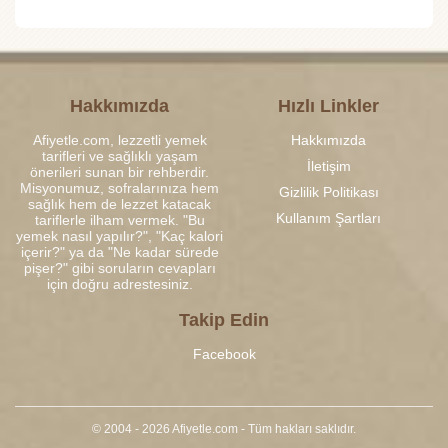
Hakkımızda
Hızlı Linkler
Afiyetle.com, lezzetli yemek
Hakkımızda
tarifleri ve sağlıklı yaşam
İletişim
önerileri sunan bir rehberdir.
Misyonumuz, sofralarınıza hem
Gizlilik Politikası
sağlık hem de lezzet katacak
Kullanım Şartları
tariflerle ilham vermek. "Bu
yemek nasıl yapılır?", "Kaç kalori
içerir?" ya da "Ne kadar sürede
pişer?" gibi soruların cevapları
için doğru adrestesiniz.
Takip Edin
Facebook
© 2004 - 2026 Afiyetle.com - Tüm hakları saklıdır.