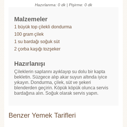
Hazırlanma: 0 dk | Pişirme: 0 dk
Malzemeler
1 büyük top çilekli dondurma
100 gram çilek
1 su bardağı soğuk süt
2 çorba kaşığı tozşeker
Hazırlanışı
Çileklerin saplarını ayıklayıp su dolu bir kapta
bekletin. Süzgece alıp akar suyun altında iyice
yıkayın. Dondurma, çilek, süt ve şekeri
blenderden geçirin. Köpük köpük olunca servis
bardağına alın. Soğuk olarak servis yapın.
Benzer Yemek Tarifleri