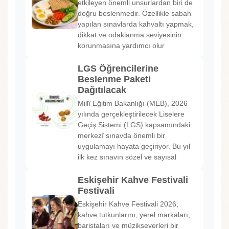
etkileyen önemli unsurlardan biri de
doğru beslenmedir. Özellikle sabah
yapılan sınavlarda kahvaltı yapmak,
dikkat ve odaklanma seviyesinin
korunmasına yardımcı olur
LGS Öğrencilerine
Beslenme Paketi
Dağıtılacak
Millî Eğitim Bakanlığı (MEB), 2026
yılında gerçekleştirilecek Liselere
Geçiş Sistemi (LGS) kapsamındaki
merkezî sınavda önemli bir
uygulamayı hayata geçiriyor. Bu yıl
ilk kez sınavın sözel ve sayısal
Eskişehir Kahve Festivali
Festivali
Eskişehir Kahve Festivali 2026,
kahve tutkunlarını, yerel markaları,
baristaları ve müzikseverleri bir