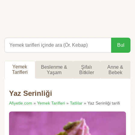
Bul
Yemek
Beslenme &
Şifalı
Anne &
Tarifleri
Yaşam
Bitkiler
Bebek
Yaz Serinliği
Afiyetle.com
»
Yemek Tarifleri
»
Tatlılar
» Yaz Serinliği tarifi