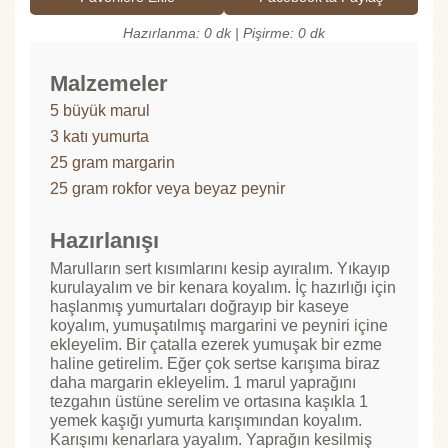
Hazırlanma: 0 dk | Pişirme: 0 dk
Malzemeler
5 büyük marul
3 katı yumurta
25 gram margarin
25 gram rokfor veya beyaz peynir
Hazırlanışı
Marulların sert kısımlarını kesip ayıralım. Yıkayıp
kurulayalım ve bir kenara koyalım. İç hazırlığı için
haşlanmış yumurtaları doğrayıp bir kaseye
koyalım, yumuşatılmış margarini ve peyniri içine
ekleyelim. Bir çatalla ezerek yumuşak bir ezme
haline getirelim. Eğer çok sertse karışıma biraz
daha margarin ekleyelim. 1 marul yaprağını
tezgahın üstüne serelim ve ortasına kaşıkla 1
yemek kaşığı yumurta karışımından koyalım.
Karışımı kenarlara yayalım. Yaprağın kesilmiş