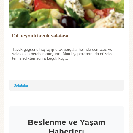
Dil peynirli tavuk salatası
Tavuk göğsünü haşlayıp ufak parçalar halinde domates ve
salatalıkla beraber karıştırın. Marul yapraklarını da güzelce
temizledikten sonra küçük küç...
Salatalar
Beslenme ve Yaşam
Haberleri