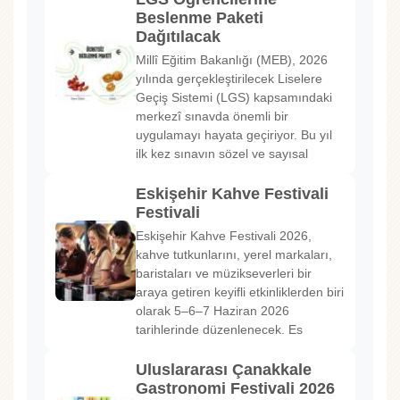
Beslenme Paketi
Dağıtılacak
Millî Eğitim Bakanlığı (MEB), 2026
yılında gerçekleştirilecek Liselere
Geçiş Sistemi (LGS) kapsamındaki
merkezî sınavda önemli bir
uygulamayı hayata geçiriyor. Bu yıl
ilk kez sınavın sözel ve sayısal
Eskişehir Kahve Festivali
Festivali
Eskişehir Kahve Festivali 2026,
kahve tutkunlarını, yerel markaları,
baristaları ve müzikseverleri bir
araya getiren keyifli etkinliklerden biri
olarak 5–6–7 Haziran 2026
tarihlerinde düzenlenecek. Es
Uluslararası Çanakkale
Gastronomi Festivali 2026