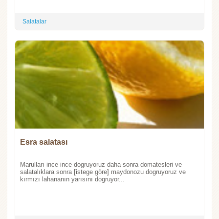
Salatalar
Esra salatası
Marulları ince ince dogruyoruz daha sonra domatesleri ve
salatalıklara sonra [istege göre] maydonozu dogruyoruz ve
kırmızı lahananın yarısını dogruyor...