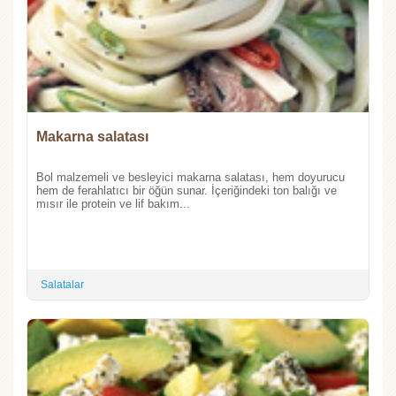
Makarna salatası
Bol malzemeli ve besleyici makarna salatası, hem doyurucu
hem de ferahlatıcı bir öğün sunar. İçeriğindeki ton balığı ve
mısır ile protein ve lif bakım...
Salatalar