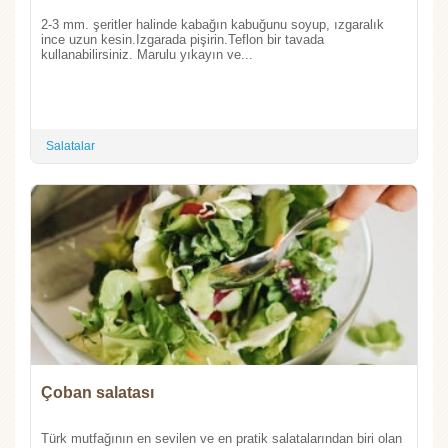
2-3 mm. şeritler halinde kabağın kabuğunu soyup, ızgaralık
ince uzun kesin.Izgarada pişirin.Teflon bir tavada
kullanabilirsiniz. Marulu yıkayın ve...
Salatalar
Çoban salatası
Türk mutfağının en sevilen ve en pratik salatalarından biri olan