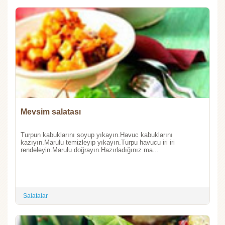
Mevsim salatası
Turpun kabuklarını soyup yıkayın.Havuc kabuklarını
kazıyın.Marulu temizleyip yıkayın.Turpu havucu iri iri
rendeleyin.Marulu doğrayın.Hazırladığınız ma...
Salatalar