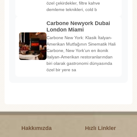
özel çekirdekler, filtre kahve
demleme teknikleri, cold b
Carbone Newyork Dubai
London Miami
Carbone New York: Klasik İtalyan-
Amerikan Mutfağının Sinematik Hali
Carbone, New York’un en ikonik
İtalyan-Amerikan restoranlarından
biri olarak gastronomi dünyasında
özel bir yere sa
Hakkımızda
Hızlı Linkler