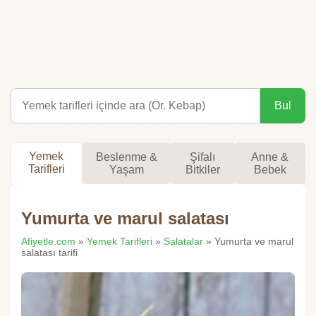
Bul
Yemek
Beslenme &
Şifalı
Anne &
Tarifleri
Yaşam
Bitkiler
Bebek
Yumurta ve marul salatası
Afiyetle.com
»
Yemek Tarifleri
»
Salatalar
» Yumurta ve marul
salatası tarifi