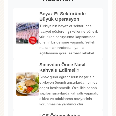
Beyaz Et Sektöründe
Büyük Operasyon
Türkiye'nin beyaz et sektöründe
faaliyet gösteren şirketlerine yönelik
yürütülen soruşturma kapsamında
önemli bir gelişme yaşandı. Yetkili
makamlar tarafından yapılan
açıklamaya göre, serbest rekabet
Sınavdan Önce Nasıl
Kahvaltı Edilmeli?
Sınav günü öğrencilerin başarısını
etkileyen önemli unsurlardan biri de
doğru beslenmedir. Özellikle sabah
yapılan sınavlarda kahvaltı yapmak,
dikkat ve odaklanma seviyesinin
korunmasına yardımcı olur
LGS Öğrencilerine