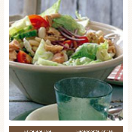
Favorilere Ekle
Facebook'ta Paylaş