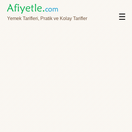
☰
Yemek Tarifleri, Pratik ve Kolay Tarifler