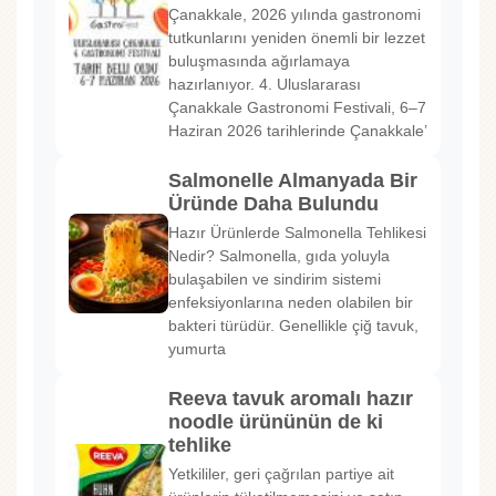
Çanakkale, 2026 yılında gastronomi
tutkunlarını yeniden önemli bir lezzet
buluşmasında ağırlamaya
hazırlanıyor. 4. Uluslararası
Çanakkale Gastronomi Festivali, 6–7
Haziran 2026 tarihlerinde Çanakkale’
Salmonelle Almanyada Bir
Üründe Daha Bulundu
Hazır Ürünlerde Salmonella Tehlikesi
Nedir? Salmonella, gıda yoluyla
bulaşabilen ve sindirim sistemi
enfeksiyonlarına neden olabilen bir
bakteri türüdür. Genellikle çiğ tavuk,
yumurta
Reeva tavuk aromalı hazır
noodle ürününün de ki
tehlike
Yetkililer, geri çağrılan partiye ait