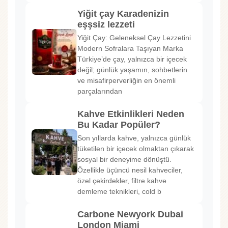
Yiğit çay Karadenizin
eşşsiz lezzeti
Yiğit Çay: Geleneksel Çay Lezzetini
Modern Sofralara Taşıyan Marka
Türkiye’de çay, yalnızca bir içecek
değil; günlük yaşamın, sohbetlerin
ve misafirperverliğin en önemli
parçalarından
Kahve Etkinlikleri Neden
Bu Kadar Popüler?
Son yıllarda kahve, yalnızca günlük
tüketilen bir içecek olmaktan çıkarak
sosyal bir deneyime dönüştü.
Özellikle üçüncü nesil kahveciler,
özel çekirdekler, filtre kahve
demleme teknikleri, cold b
Carbone Newyork Dubai
London Miami