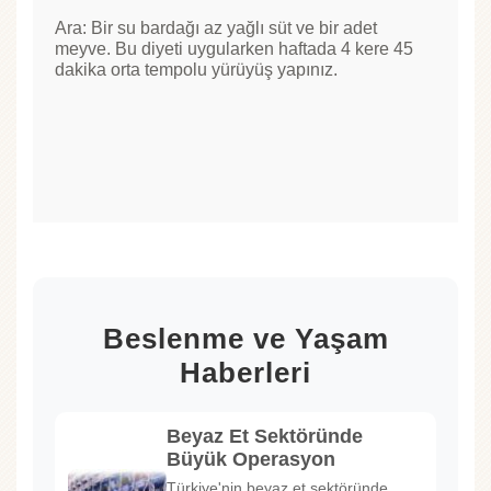
Ara: Bir su bardağı az yağlı süt ve bir adet
meyve. Bu diyeti uygularken haftada 4 kere 45
dakika orta tempolu yürüyüş yapınız.
Beslenme ve Yaşam
Haberleri
Beyaz Et Sektöründe
Büyük Operasyon
Türkiye'nin beyaz et sektöründe