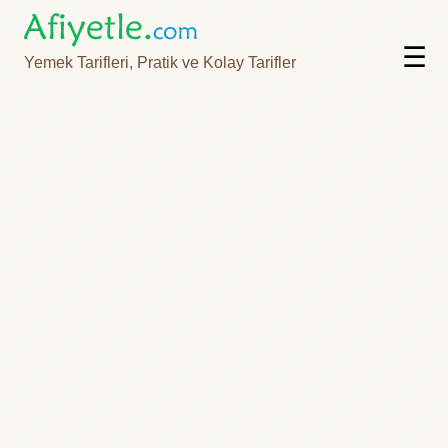
☰
Yemek Tarifleri, Pratik ve Kolay Tarifler