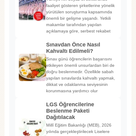
faaliyet gösteren şirketlerine yönelik
yürütülen soruşturma kapsamında
önemli bir gelişme yaşandı. Yetkili
makamlar tarafından yapılan
açıklamaya göre, serbest rekabet
Sınavdan Önce Nasıl
Kahvaltı Edilmeli?
Sınav günü öğrencilerin başarısını
etkileyen önemli unsurlardan biri de
doğru beslenmedir. Özellikle sabah
yapılan sınavlarda kahvaltı yapmak,
dikkat ve odaklanma seviyesinin
korunmasına yardımcı olur
LGS Öğrencilerine
Beslenme Paketi
Dağıtılacak
Millî Eğitim Bakanlığı (MEB), 2026
yılında gerçekleştirilecek Liselere