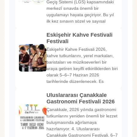
Geçiş Sistemi (LGS) kapsamındaki
merkezî sınavda önemli bir
uygulamayı hayata geçiriyor. Bu yıl
ilk kez sınavın sözel ve sayısal
Eskişehir Kahve Festivali
Festivali
Eskişehir Kahve Festivali 2026,
kahve tutkunlarını, yerel markaları,
baristaları ve müzikseverleri bir
araya getiren keyifli etkinliklerden biri
olarak 5–6–7 Haziran 2026
tarihlerinde düzenlenecek. Es
Uluslararası Çanakkale
Gastronomi Festivali 2026
Çanakkale, 2026 yılında gastronomi
tutkunlarını yeniden önemli bir lezzet
buluşmasında ağırlamaya
hazırlanıyor. 4. Uluslararası
Çanakkale Gastronomi Festivali, 6–7