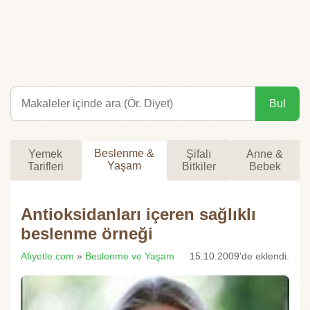
Bul
Beslenme &
Yemek
Şifalı
Anne &
Yaşam
Tarifleri
Bitkiler
Bebek
Antioksidanları içeren sağlıklı
beslenme örneği
Afiyetle.com
»
Beslenme ve Yaşam
15.10.2009'de eklendi.