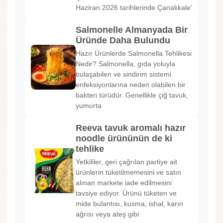
Haziran 2026 tarihlerinde Çanakkale’
Salmonelle Almanyada Bir
Üründe Daha Bulundu
Hazır Ürünlerde Salmonella Tehlikesi
Nedir? Salmonella, gıda yoluyla
bulaşabilen ve sindirim sistemi
enfeksiyonlarına neden olabilen bir
bakteri türüdür. Genellikle çiğ tavuk,
yumurta
Reeva tavuk aromalı hazır
noodle ürününün de ki
tehlike
Yetkililer, geri çağrılan partiye ait
ürünlerin tüketilmemesini ve satın
alınan markete iade edilmesini
tavsiye ediyor. Ürünü tüketen ve
mide bulantısı, kusma, ishal, karın
ağrısı veya ateş gibi