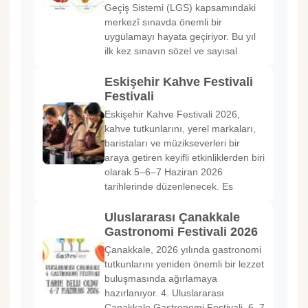
Geçiş Sistemi (LGS) kapsamındaki
merkezî sınavda önemli bir
uygulamayı hayata geçiriyor. Bu yıl
ilk kez sınavın sözel ve sayısal
Eskişehir Kahve Festivali
Festivali
Eskişehir Kahve Festivali 2026,
kahve tutkunlarını, yerel markaları,
baristaları ve müzikseverleri bir
araya getiren keyifli etkinliklerden biri
olarak 5–6–7 Haziran 2026
tarihlerinde düzenlenecek. Es
Uluslararası Çanakkale
Gastronomi Festivali 2026
Çanakkale, 2026 yılında gastronomi
tutkunlarını yeniden önemli bir lezzet
buluşmasında ağırlamaya
hazırlanıyor. 4. Uluslararası
Çanakkale Gastronomi Festivali, 6–7