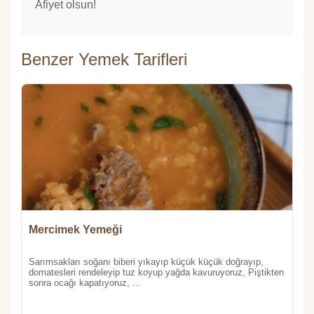
Afiyet olsun!
Benzer Yemek Tarifleri
Mercimek Yemeği
Sarımsakları soğanı biberi yıkayıp küçük küçük doğrayıp,
domatesleri rendeleyip tuz koyup yağda kavuruyoruz, Piştikten
sonra ocağı kapatıyoruz, ...