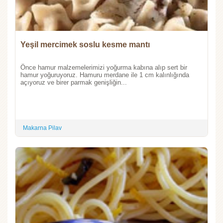
Yeşil mercimek soslu kesme mantı
Önce hamur malzemelerimizi yoğurma kabına alıp sert bir
hamur yoğuruyoruz. Hamuru merdane ile 1 cm kalınlığında
açıyoruz ve birer parmak genişliğin...
Makarna Pilav