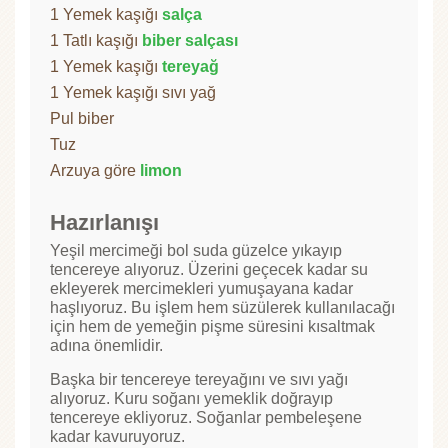
1 Yemek kaşığı
salça
1 Tatlı kaşığı
biber salçası
1 Yemek kaşığı
tereyağ
1 Yemek kaşığı sıvı yağ
Pul biber
Tuz
Arzuya göre
limon
Hazırlanışı
Yeşil mercimeği bol suda güzelce yıkayıp
tencereye alıyoruz. Üzerini geçecek kadar su
ekleyerek mercimekleri yumuşayana kadar
haşlıyoruz. Bu işlem hem süzülerek kullanılacağı
için hem de yemeğin pişme süresini kısaltmak
adına önemlidir.
Başka bir tencereye tereyağını ve sıvı yağı
alıyoruz. Kuru soğanı yemeklik doğrayıp
tencereye ekliyoruz. Soğanlar pembeleşene
kadar kavuruyoruz.