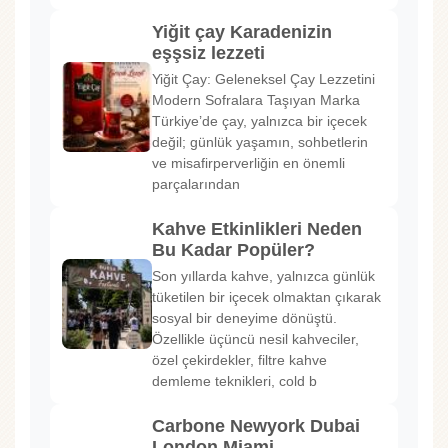
Yiğit çay Karadenizin
eşşsiz lezzeti
Yiğit Çay: Geleneksel Çay Lezzetini
Modern Sofralara Taşıyan Marka
Türkiye’de çay, yalnızca bir içecek
değil; günlük yaşamın, sohbetlerin
ve misafirperverliğin en önemli
parçalarından
Kahve Etkinlikleri Neden
Bu Kadar Popüler?
Son yıllarda kahve, yalnızca günlük
tüketilen bir içecek olmaktan çıkarak
sosyal bir deneyime dönüştü.
Özellikle üçüncü nesil kahveciler,
özel çekirdekler, filtre kahve
demleme teknikleri, cold b
Carbone Newyork Dubai
London Miami