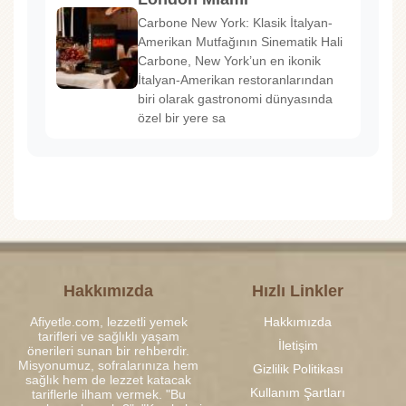
Carbone New York: Klasik İtalyan-
Amerikan Mutfağının Sinematik Hali
Carbone, New York’un en ikonik
İtalyan-Amerikan restoranlarından
biri olarak gastronomi dünyasında
özel bir yere sa
Hakkımızda
Hızlı Linkler
Afiyetle.com, lezzetli yemek
Hakkımızda
tarifleri ve sağlıklı yaşam
İletişim
önerileri sunan bir rehberdir.
Misyonumuz, sofralarınıza hem
Gizlilik Politikası
sağlık hem de lezzet katacak
Kullanım Şartları
tariflerle ilham vermek. "Bu