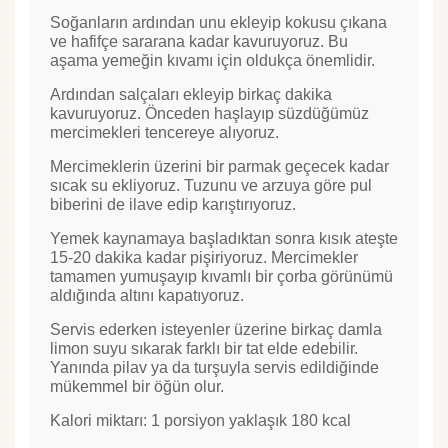
Soğanların ardından unu ekleyip kokusu çıkana
ve hafifçe sararana kadar kavuruyoruz. Bu
aşama yemeğin kıvamı için oldukça önemlidir.
Ardından salçaları ekleyip birkaç dakika
kavuruyoruz. Önceden haşlayıp süzdüğümüz
mercimekleri tencereye alıyoruz.
Mercimeklerin üzerini bir parmak geçecek kadar
sıcak su ekliyoruz. Tuzunu ve arzuya göre pul
biberini de ilave edip karıştırıyoruz.
Yemek kaynamaya başladıktan sonra kısık ateşte
15-20 dakika kadar pişiriyoruz. Mercimekler
tamamen yumuşayıp kıvamlı bir çorba görünümü
aldığında altını kapatıyoruz.
Servis ederken isteyenler üzerine birkaç damla
limon suyu sıkarak farklı bir tat elde edebilir.
Yanında pilav ya da turşuyla servis edildiğinde
mükemmel bir öğün olur.
Kalori miktarı: 1 porsiyon yaklaşık 180 kcal