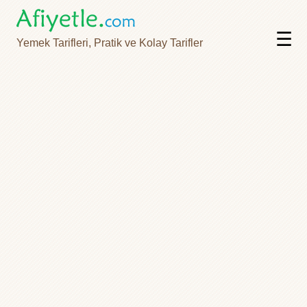
☰
Yemek Tarifleri, Pratik ve Kolay Tarifler