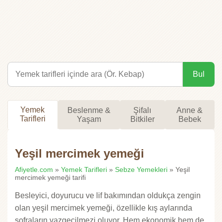
Bul
Yemek
Beslenme &
Şifalı
Anne &
Tarifleri
Yaşam
Bitkiler
Bebek
Yeşil mercimek yemeği
Afiyetle.com
»
Yemek Tarifleri
»
Sebze Yemekleri
» Yeşil
mercimek yemeği tarifi
Besleyici, doyurucu ve lif bakımından oldukça zengin
olan yeşil mercimek yemeği, özellikle kış aylarında
sofraların vazgeçilmezi oluyor. Hem ekonomik hem de