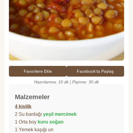
Favorilere Ekle
Facebook'ta Paylaş
Hazırlanma: 10 dk | Pişirme: 30 dk
Malzemeler
4 kişilik
2 Su bardağı
yeşil mercimek
1 Orta boy
kuru soğan
1 Yemek kaşığı un