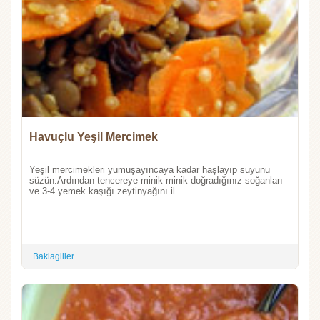
Havuçlu Yeşil Mercimek
Yeşil mercimekleri yumuşayıncaya kadar haşlayıp suyunu
süzün.Ardından tencereye minik minik doğradığınız soğanları
ve 3-4 yemek kaşığı zeytinyağını il...
Baklagiller