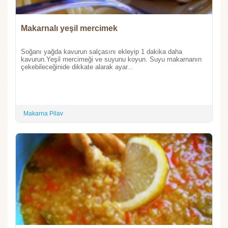
Makarnalı yeşil mercimek
Soğanı yağda kavurun salçasını ekleyip 1 dakika daha
kavurun.Yeşil mercimeği ve suyunu koyun. Suyu makarnanın
çekebileceğinide dikkate alarak ayar...
Makarna Pilav