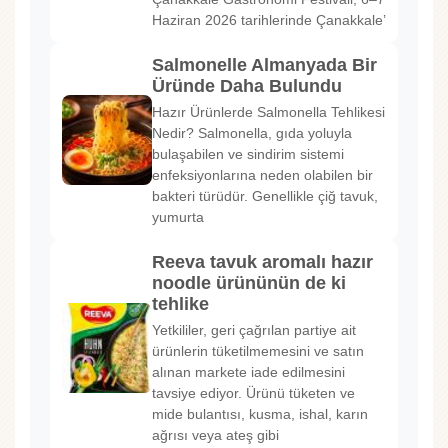
Haziran 2026 tarihlerinde Çanakkale’
Salmonelle Almanyada Bir
Üründe Daha Bulundu
Hazır Ürünlerde Salmonella Tehlikesi
Nedir? Salmonella, gıda yoluyla
bulaşabilen ve sindirim sistemi
enfeksiyonlarına neden olabilen bir
bakteri türüdür. Genellikle çiğ tavuk,
yumurta
Reeva tavuk aromalı hazır
noodle ürününün de ki
tehlike
Yetkililer, geri çağrılan partiye ait
ürünlerin tüketilmemesini ve satın
alınan markete iade edilmesini
tavsiye ediyor. Ürünü tüketen ve
mide bulantısı, kusma, ishal, karın
ağrısı veya ateş gibi