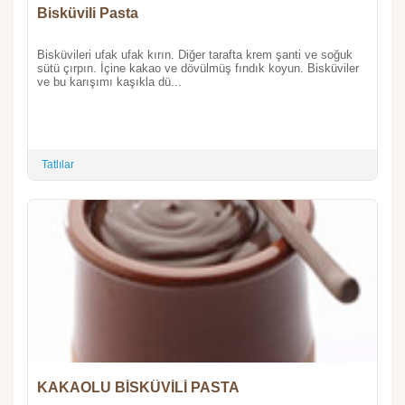
Bisküvili Pasta
Bisküvileri ufak ufak kırın. Diğer tarafta krem şanti ve soğuk
sütü çırpın. İçine kakao ve dövülmüş fındık koyun. Bisküviler
ve bu karışımı kaşıkla dü...
Tatlılar
KAKAOLU BİSKÜVİLİ PASTA