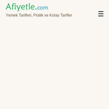
☰
Yemek Tarifleri, Pratik ve Kolay Tarifler