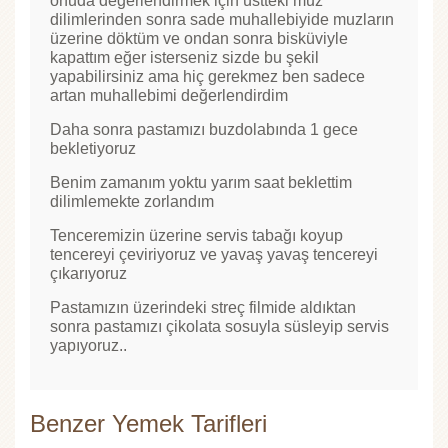
onuda değerlendirmek için üstteki muz
dilimlerinden sonra sade muhallebiyide muzların
üzerine döktüm ve ondan sonra bisküviyle
kapattım eğer isterseniz sizde bu şekil
yapabilirsiniz ama hiç gerekmez ben sadece
artan muhallebimi değerlendirdim
Daha sonra pastamızı buzdolabında 1 gece
bekletiyoruz
Benim zamanım yoktu yarım saat beklettim
dilimlemekte zorlandım
Tenceremizin üzerine servis tabağı koyup
tencereyi çeviriyoruz ve yavaş yavaş tencereyi
çıkarıyoruz
Pastamızın üzerindeki streç filmide aldıktan
sonra pastamızı çikolata sosuyla süsleyip servis
yapıyoruz..
Benzer Yemek Tarifleri