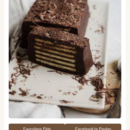
Favorilere Ekle
Facebook'ta Paylaş