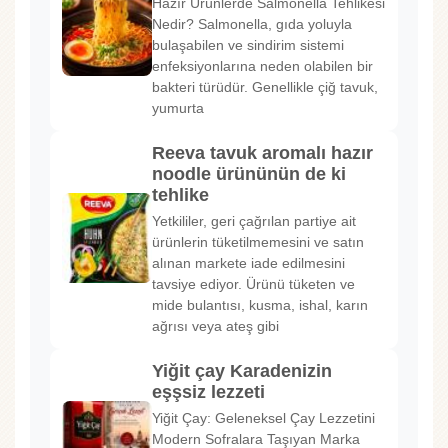
Hazır Ürünlerde Salmonella Tehlikesi
Nedir? Salmonella, gıda yoluyla
bulaşabilen ve sindirim sistemi
enfeksiyonlarına neden olabilen bir
bakteri türüdür. Genellikle çiğ tavuk,
yumurta
Reeva tavuk aromalı hazır
noodle ürününün de ki
tehlike
Yetkililer, geri çağrılan partiye ait
ürünlerin tüketilmemesini ve satın
alınan markete iade edilmesini
tavsiye ediyor. Ürünü tüketen ve
mide bulantısı, kusma, ishal, karın
ağrısı veya ateş gibi
Yiğit çay Karadenizin
eşşsiz lezzeti
Yiğit Çay: Geleneksel Çay Lezzetini
Modern Sofralara Taşıyan Marka