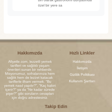
özel bir yere sa
Hakkımızda
Hızlı Linkler
Afiyetle.com, lezzetli yemek
Hakkımızda
tarifleri ve sağlıklı yaşam
İletişim
önerileri sunan bir rehberdir.
Misyonumuz, sofralarınıza hem
Gizlilik Politikası
sağlık hem de lezzet katacak
Kullanım Şartları
tariflerle ilham vermek. "Bu
yemek nasıl yapılır?", "Kaç kalori
içerir?" ya da "Ne kadar sürede
pişer?" gibi soruların cevapları
için doğru adrestesiniz.
Takip Edin