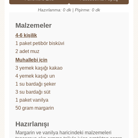
Hazırlanma: 0 dk | Pişirme: 0 dk
Malzemeler
4-6 kişilik
1 paket petibör bisküvi
2 adet muz
Muhallebi için
3 yemek kaşığı kakao
4 yemek kaşığı un
1 su bardağı şeker
3 su bardağı süt
1 paket vanilya
50 gram margarin
Hazırlanışı
Margarin ve vanilya haricindeki malzemeleri