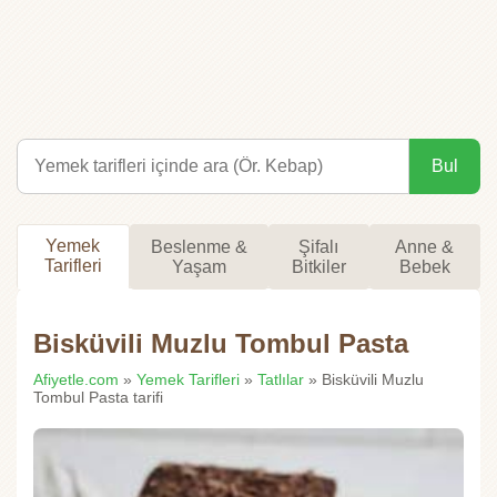
Bul
Yemek
Beslenme &
Şifalı
Anne &
Tarifleri
Yaşam
Bitkiler
Bebek
Bisküvili Muzlu Tombul Pasta
Afiyetle.com
»
Yemek Tarifleri
»
Tatlılar
» Bisküvili Muzlu
Tombul Pasta tarifi