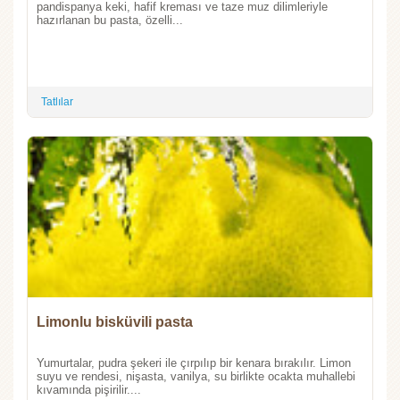
pandispanya keki, hafif kreması ve taze muz dilimleriyle
hazırlanan bu pasta, özelli...
Tatlılar
Limonlu bisküvili pasta
Yumurtalar, pudra şekeri ile çırpılıp bir kenara bırakılır. Limon
suyu ve rendesi, nişasta, vanilya, su birlikte ocakta muhallebi
kıvamında pişirilir....