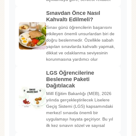
Sınavdan Önce Nasıl
Kahvaltı Edilmeli?
Sınav günü öğrencilerin başarısını
etkileyen önemli unsurlardan biri de
doğru beslenmedir. Özellikle sabah
yapılan sınavlarda kahvaltı yapmak,
dikkat ve odaklanma seviyesinin
korunmasına yardımcı olur
LGS Öğrencilerine
Beslenme Paketi
Dağıtılacak
Millî Eğitim Bakanlığı (MEB), 2026
yılında gerçekleştirilecek Liselere
Geçiş Sistemi (LGS) kapsamındaki
merkezî sınavda önemli bir
uygulamayı hayata geçiriyor. Bu yıl
ilk kez sınavın sözel ve sayısal