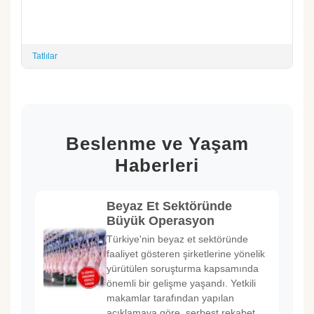
Tatlılar
Beslenme ve Yaşam
Haberleri
Beyaz Et Sektöründe
Büyük Operasyon
Türkiye'nin beyaz et sektöründe
faaliyet gösteren şirketlerine yönelik
yürütülen soruşturma kapsamında
önemli bir gelişme yaşandı. Yetkili
makamlar tarafından yapılan
açıklamaya göre, serbest rekabet