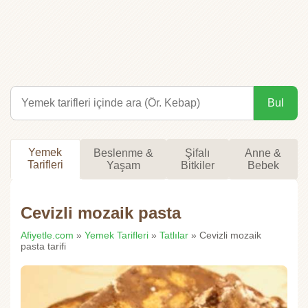
Bul
Yemek
Beslenme &
Şifalı
Anne &
Tarifleri
Yaşam
Bitkiler
Bebek
Cevizli mozaik pasta
Afiyetle.com
»
Yemek Tarifleri
»
Tatlılar
» Cevizli mozaik
pasta tarifi