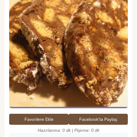
Favorilere Ekle
Facebook'ta Paylaş
Hazırlanma: 0 dk | Pişirme: 0 dk