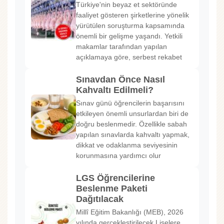
Türkiye'nin beyaz et sektöründe
faaliyet gösteren şirketlerine yönelik
yürütülen soruşturma kapsamında
önemli bir gelişme yaşandı. Yetkili
makamlar tarafından yapılan
açıklamaya göre, serbest rekabet
Sınavdan Önce Nasıl
Kahvaltı Edilmeli?
Sınav günü öğrencilerin başarısını
etkileyen önemli unsurlardan biri de
doğru beslenmedir. Özellikle sabah
yapılan sınavlarda kahvaltı yapmak,
dikkat ve odaklanma seviyesinin
korunmasına yardımcı olur
LGS Öğrencilerine
Beslenme Paketi
Dağıtılacak
Millî Eğitim Bakanlığı (MEB), 2026
yılında gerçekleştirilecek Liselere