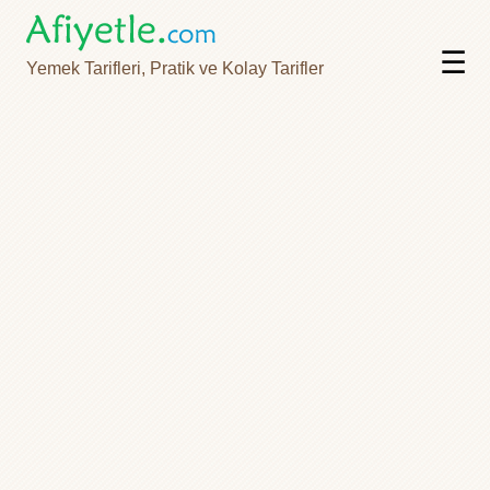
☰
Yemek Tarifleri, Pratik ve Kolay Tarifler