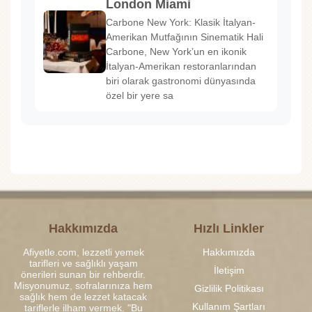
London Miami
Carbone New York: Klasik İtalyan-
Amerikan Mutfağının Sinematik Hali
Carbone, New York’un en ikonik
İtalyan-Amerikan restoranlarından
biri olarak gastronomi dünyasında
özel bir yere sa
Hakkımızda
Hızlı Linkler
Afiyetle.com, lezzetli yemek
Hakkımızda
tarifleri ve sağlıklı yaşam
İletişim
önerileri sunan bir rehberdir.
Misyonumuz, sofralarınıza hem
Gizlilik Politikası
sağlık hem de lezzet katacak
Kullanım Şartları
tariflerle ilham vermek. "Bu