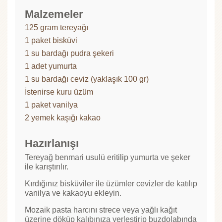
Malzemeler
125 gram tereyağı
1 paket bisküvi
1 su bardağı pudra şekeri
1 adet yumurta
1 su bardağı ceviz (yaklaşık 100 gr)
İstenirse kuru üzüm
1 paket vanilya
2 yemek kaşığı kakao
Hazırlanışı
Tereyağ benmari usulü eritilip yumurta ve şeker
ile karıştırılır.
Kırdığınız bisküviler ile üzümler cevizler de katılıp
vanilya ve kakaoyu ekleyin.
Mozaik pasta harcını strece veya yağlı kağıt
üzerine döküp kalıbınıza yerleştirip buzdolabında