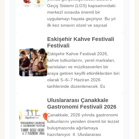
Geçiş Sistemi (LGS) kapsamındaki
merkezî sınavda önemli bir
uygulamayı hayata geçiriyor. Bu yıl
ilk kez sınavın sözel ve sayısal
Eskişehir Kahve Festivali
Festivali
Eskişehir Kahve Festivali 2026,
kahve tutkunlarını, yerel markaları,
baristaları ve müzikseverleri bir
araya getiren keyifli etkinliklerden biri
olarak 5–6–7 Haziran 2026
tarihlerinde düzenlenecek. Es
Uluslararası Çanakkale
Gastronomi Festivali 2026
Çanakkale, 2026 yılında gastronomi
tutkunlarını yeniden önemli bir lezzet
buluşmasında ağırlamaya
hazırlanıyor. 4. Uluslararası