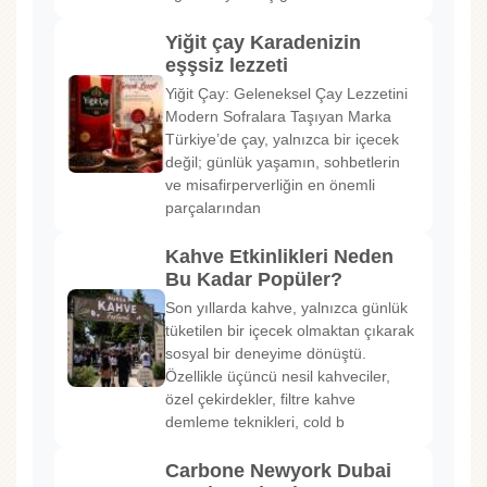
Yiğit çay Karadenizin
eşşsiz lezzeti
Yiğit Çay: Geleneksel Çay Lezzetini
Modern Sofralara Taşıyan Marka
Türkiye’de çay, yalnızca bir içecek
değil; günlük yaşamın, sohbetlerin
ve misafirperverliğin en önemli
parçalarından
Kahve Etkinlikleri Neden
Bu Kadar Popüler?
Son yıllarda kahve, yalnızca günlük
tüketilen bir içecek olmaktan çıkarak
sosyal bir deneyime dönüştü.
Özellikle üçüncü nesil kahveciler,
özel çekirdekler, filtre kahve
demleme teknikleri, cold b
Carbone Newyork Dubai