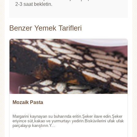
2-3 saat bekletin.
Benzer Yemek Tarifleri
Mozaik Pasta
Margarini kaynayan su buharında eritin.Şeker ilave edin.Şeker
eriyince süt,kakao ve yurmurtayı yedirin.Bisküvilerini ufak ufak
parçalayıp karıştırın.Y...