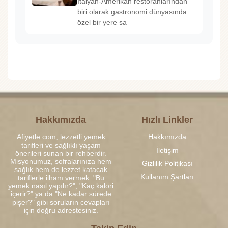
İtalyan-Amerikan restoranlarından
biri olarak gastronomi dünyasında
özel bir yere sa
Hakkımızda
Hızlı Linkler
Afiyetle.com, lezzetli yemek
Hakkımızda
tarifleri ve sağlıklı yaşam
İletişim
önerileri sunan bir rehberdir.
Misyonumuz, sofralarınıza hem
Gizlilik Politikası
sağlık hem de lezzet katacak
Kullanım Şartları
tariflerle ilham vermek. "Bu
yemek nasıl yapılır?", "Kaç kalori
içerir?" ya da "Ne kadar sürede
pişer?" gibi soruların cevapları
için doğru adrestesiniz.