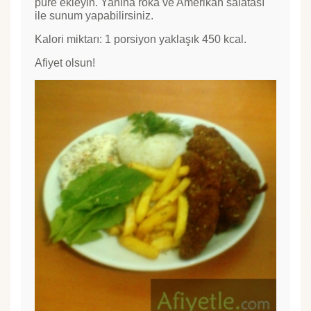
püre ekleyin. Yanına roka ve Amerikan salatası
ile sunum yapabilirsiniz.
Kalori miktarı: 1 porsiyon yaklaşık 450 kcal.
Afiyet olsun!