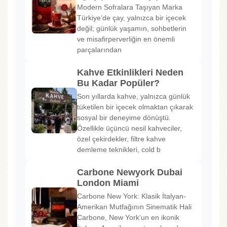
Modern Sofralara Taşıyan Marka
Türkiye’de çay, yalnızca bir içecek
değil; günlük yaşamın, sohbetlerin
ve misafirperverliğin en önemli
parçalarından
Kahve Etkinlikleri Neden
Bu Kadar Popüler?
Son yıllarda kahve, yalnızca günlük
tüketilen bir içecek olmaktan çıkarak
sosyal bir deneyime dönüştü.
Özellikle üçüncü nesil kahveciler,
özel çekirdekler, filtre kahve
demleme teknikleri, cold b
Carbone Newyork Dubai
London Miami
Carbone New York: Klasik İtalyan-
Amerikan Mutfağının Sinematik Hali
Carbone, New York’un en ikonik