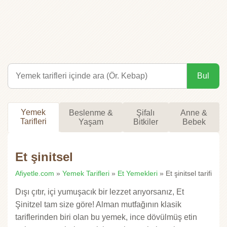
Bul
Yemek
Beslenme &
Şifalı
Anne &
Tarifleri
Yaşam
Bitkiler
Bebek
Et şinitsel
Afiyetle.com
»
Yemek Tarifleri
»
Et Yemekleri
» Et şinitsel tarifi
Dışı çıtır, içi yumuşacık bir lezzet arıyorsanız, Et
Şinitzel tam size göre! Alman mutfağının klasik
tariflerinden biri olan bu yemek, ince dövülmüş etin