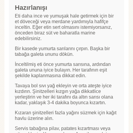
Hazırlanışı
Eti daha ince ve yumuşak hale getirmek için bir
et döveceği veya merdane yardımıyla hafifçe
inceltin. Eğer etin sert olmasını istemiyorsanız,
önceden biraz süt ve baharatla marine
edebilirsiniz.
Bir kasede yumurta sarılarını çırpın. Başka bir
tabağa galeta ununu dökün.
İnceltilmiş eti önce yumurta sarısına, ardından
galeta ununa iyice bulayın. Her tarafının eşit
şekilde kaplanmasına dikkat edin.
Tavaya bol sıvı yağ ekleyin ve orta ateşte iyice
kızdırın. Şinitzelleri kızgın yağa dikkatlice
yerleştirin ve her iki tarafını da altın sarısı olana
kadar, yaklaşık 3-4 dakika boyunca kızartın.
Kızaran şinitzelleri fazla yağını süzmek için kağıt
havlu üzerine alın.
Servis tabağına pilav, patates kızartması veya