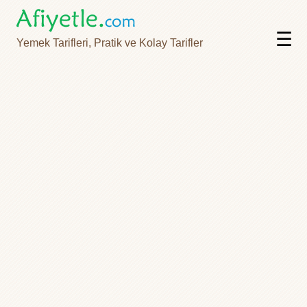
☰
Yemek Tarifleri, Pratik ve Kolay Tarifler