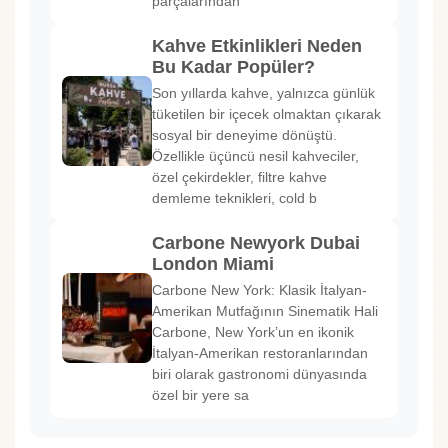
parçalarından
Kahve Etkinlikleri Neden
Bu Kadar Popüler?
Son yıllarda kahve, yalnızca günlük
tüketilen bir içecek olmaktan çıkarak
sosyal bir deneyime dönüştü.
Özellikle üçüncü nesil kahveciler,
özel çekirdekler, filtre kahve
demleme teknikleri, cold b
Carbone Newyork Dubai
London Miami
Carbone New York: Klasik İtalyan-
Amerikan Mutfağının Sinematik Hali
Carbone, New York’un en ikonik
İtalyan-Amerikan restoranlarından
biri olarak gastronomi dünyasında
özel bir yere sa