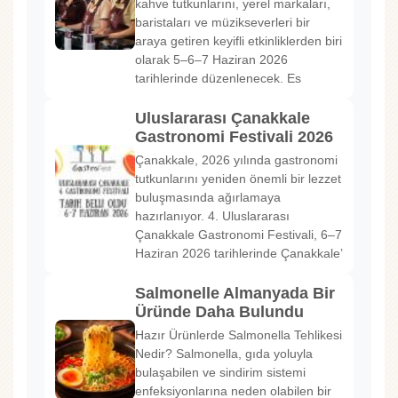
kahve tutkunlarını, yerel markaları,
baristaları ve müzikseverleri bir
araya getiren keyifli etkinliklerden biri
olarak 5–6–7 Haziran 2026
tarihlerinde düzenlenecek. Es
Uluslararası Çanakkale
Gastronomi Festivali 2026
Çanakkale, 2026 yılında gastronomi
tutkunlarını yeniden önemli bir lezzet
buluşmasında ağırlamaya
hazırlanıyor. 4. Uluslararası
Çanakkale Gastronomi Festivali, 6–7
Haziran 2026 tarihlerinde Çanakkale’
Salmonelle Almanyada Bir
Üründe Daha Bulundu
Hazır Ürünlerde Salmonella Tehlikesi
Nedir? Salmonella, gıda yoluyla
bulaşabilen ve sindirim sistemi
enfeksiyonlarına neden olabilen bir