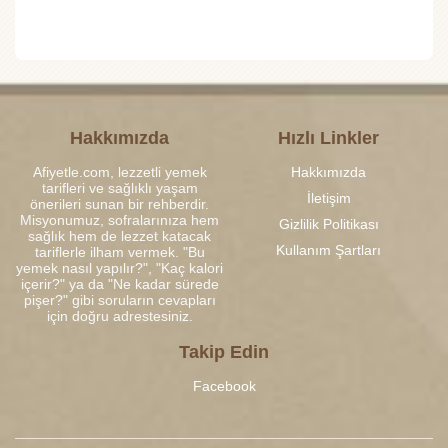
Hakkımızda
Hızlı Linkler
Afiyetle.com, lezzetli yemek
Hakkımızda
tarifleri ve sağlıklı yaşam
İletişim
önerileri sunan bir rehberdir.
Misyonumuz, sofralarınıza hem
Gizlilik Politikası
sağlık hem de lezzet katacak
Kullanım Şartları
tariflerle ilham vermek. "Bu
yemek nasıl yapılır?", "Kaç kalori
içerir?" ya da "Ne kadar sürede
pişer?" gibi soruların cevapları
için doğru adrestesiniz.
Takip Edin
Facebook