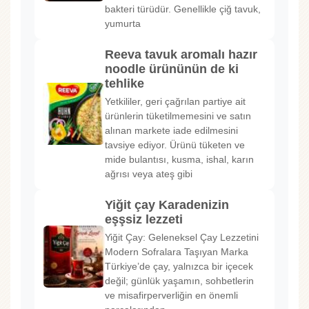
bakteri türüdür. Genellikle çiğ tavuk,
yumurta
Reeva tavuk aromalı hazır
noodle ürününün de ki
tehlike
Yetkililer, geri çağrılan partiye ait
ürünlerin tüketilmemesini ve satın
alınan markete iade edilmesini
tavsiye ediyor. Ürünü tüketen ve
mide bulantısı, kusma, ishal, karın
ağrısı veya ateş gibi
Yiğit çay Karadenizin
eşşsiz lezzeti
Yiğit Çay: Geleneksel Çay Lezzetini
Modern Sofralara Taşıyan Marka
Türkiye’de çay, yalnızca bir içecek
değil; günlük yaşamın, sohbetlerin
ve misafirperverliğin en önemli