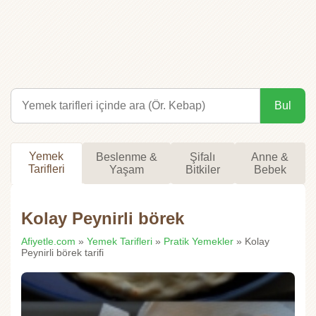
Bul
Yemek
Beslenme &
Şifalı
Anne &
Tarifleri
Yaşam
Bitkiler
Bebek
Kolay Peynirli börek
Afiyetle.com
»
Yemek Tarifleri
»
Pratik Yemekler
» Kolay
Peynirli börek tarifi