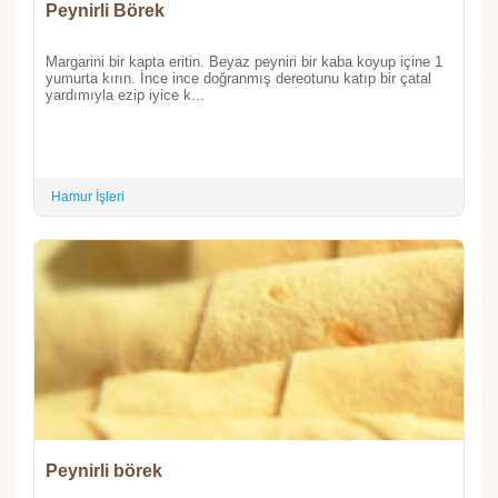
Peynirli Börek
Margarini bir kapta eritin. Beyaz peyniri bir kaba koyup içine 1
yumurta kırın. İnce ince doğranmış dereotunu katıp bir çatal
yardımıyla ezip iyice k...
Hamur İşleri
Peynirli börek