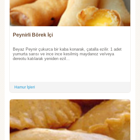
Peynirli Börek İçi
Beyaz Peynir çukurca bir kaba konarak, çatalla ezilir. 1 adet
yumurta sarısı ve ince ince kesilmiş maydanoz ve/veya
dereotu katılarak yeniden ezil...
Hamur İşleri