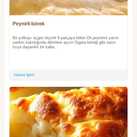
Peynirli börek
Bir yufkayı üçgen biçimli 8 parçaya bölün.Dil peynirini yarım
santim kalınlığında dilimlere ayırın.Sigara böreği gibi sarın.
Isıya dayanıklı bir kaba...
Hamur İşleri