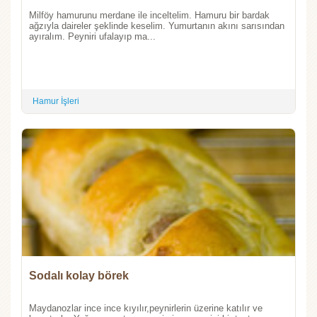
Milföy hamurunu merdane ile inceltelim. Hamuru bir bardak
ağzıyla daireler şeklinde keselim. Yumurtanın akını sarısından
ayıralım. Peyniri ufalayıp ma...
Hamur İşleri
Sodalı kolay börek
Maydanozlar ince ince kıyılır,peynirlerin üzerine katılır ve