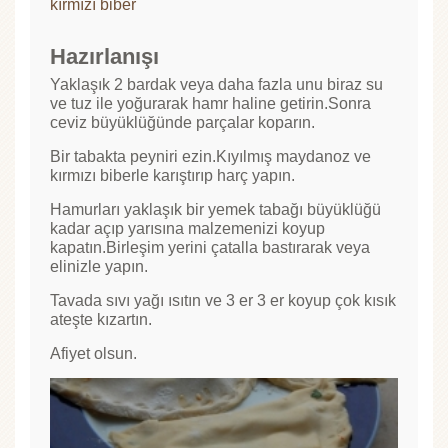
kırmızı biber
Hazırlanışı
Yaklaşık 2 bardak veya daha fazla unu biraz su
ve tuz ile yoğurarak hamr haline getirin.Sonra
ceviz büyüklüğünde parçalar koparın.
Bir tabakta peyniri ezin.Kıyılmış maydanoz ve
kırmızı biberle karıştırıp harç yapın.
Hamurları yaklaşık bir yemek tabağı büyüklüğü
kadar açıp yarısına malzemenizi koyup
kapatın.Birleşim yerini çatalla bastırarak veya
elinizle yapın.
Tavada sıvı yağı ısıtın ve 3 er 3 er koyup çok kısık
ateşte kızartın.
Afiyet olsun.