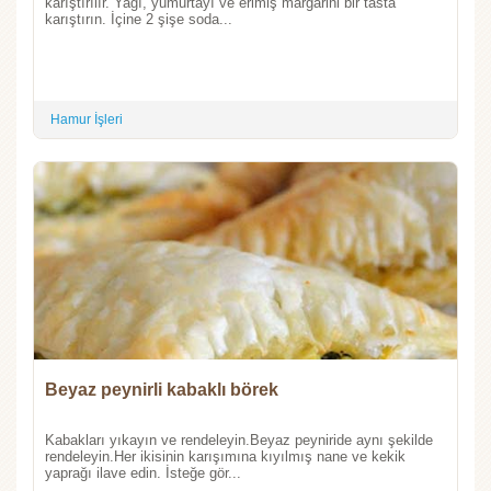
karıştırılır. Yağı, yumurtayı ve erimiş margarini bir tasta
karıştırın. İçine 2 şişe soda...
Hamur İşleri
Beyaz peynirli kabaklı börek
Kabakları yıkayın ve rendeleyin.Beyaz peyniride aynı şekilde
rendeleyin.Her ikisinin karışımına kıyılmış nane ve kekik
yaprağı ilave edin. İsteğe gör...