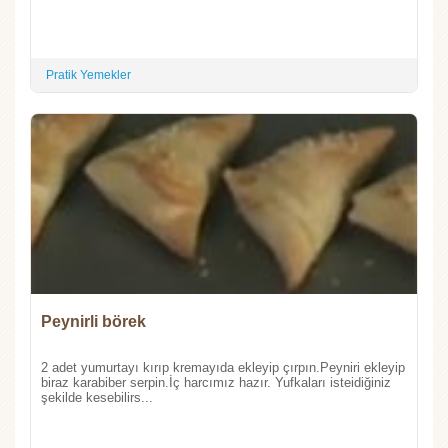
Pratik Yemekler
Peynirli börek
2 adet yumurtayı kırıp kremayıda ekleyip çırpın.Peyniri ekleyip
biraz karabiber serpin.İç harcımız hazır. Yufkaları isteidiğiniz
şekilde kesebilirs...