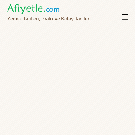
☰
Yemek Tarifleri, Pratik ve Kolay Tarifler