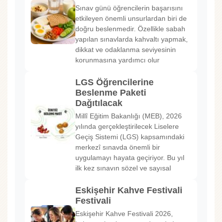
Sınav günü öğrencilerin başarısını
etkileyen önemli unsurlardan biri de
doğru beslenmedir. Özellikle sabah
yapılan sınavlarda kahvaltı yapmak,
dikkat ve odaklanma seviyesinin
korunmasına yardımcı olur
LGS Öğrencilerine
Beslenme Paketi
Dağıtılacak
Millî Eğitim Bakanlığı (MEB), 2026
yılında gerçekleştirilecek Liselere
Geçiş Sistemi (LGS) kapsamındaki
merkezî sınavda önemli bir
uygulamayı hayata geçiriyor. Bu yıl
ilk kez sınavın sözel ve sayısal
Eskişehir Kahve Festivali
Festivali
Eskişehir Kahve Festivali 2026,