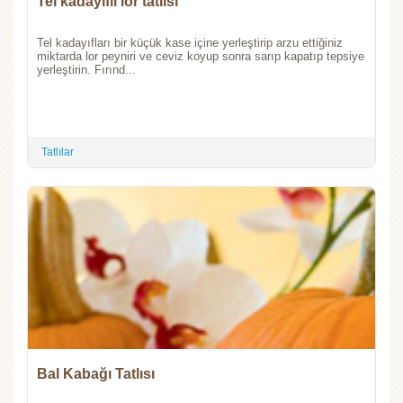
Tel kadayıflı lor tatlısı
Tel kadayıfları bir küçük kase içine yerleştirip arzu ettiğiniz
miktarda lor peyniri ve ceviz koyup sonra sarıp kapatıp tepsiye
yerleştirin. Fırınd...
Tatlılar
Bal Kabağı Tatlısı