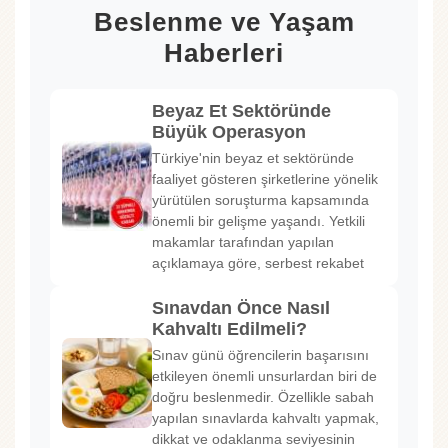
Beslenme ve Yaşam
Haberleri
Beyaz Et Sektöründe
Büyük Operasyon
Türkiye'nin beyaz et sektöründe
faaliyet gösteren şirketlerine yönelik
yürütülen soruşturma kapsamında
önemli bir gelişme yaşandı. Yetkili
makamlar tarafından yapılan
açıklamaya göre, serbest rekabet
Sınavdan Önce Nasıl
Kahvaltı Edilmeli?
Sınav günü öğrencilerin başarısını
etkileyen önemli unsurlardan biri de
doğru beslenmedir. Özellikle sabah
yapılan sınavlarda kahvaltı yapmak,
dikkat ve odaklanma seviyesinin