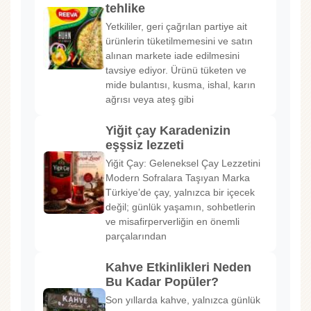
tehlike
Yetkililer, geri çağrılan partiye ait
ürünlerin tüketilmemesini ve satın
alınan markete iade edilmesini
tavsiye ediyor. Ürünü tüketen ve
mide bulantısı, kusma, ishal, karın
ağrısı veya ateş gibi
Yiğit çay Karadenizin
eşşsiz lezzeti
Yiğit Çay: Geleneksel Çay Lezzetini
Modern Sofralara Taşıyan Marka
Türkiye’de çay, yalnızca bir içecek
değil; günlük yaşamın, sohbetlerin
ve misafirperverliğin en önemli
parçalarından
Kahve Etkinlikleri Neden
Bu Kadar Popüler?
Son yıllarda kahve, yalnızca günlük