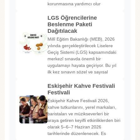
korunmasına yardımcı olur
LGS Öğrencilerine
Beslenme Paketi
Dağıtılacak
Millî Eğitim Bakanlığı (MEB), 2026
yılında gerçekleştirilecek Liselere
Geçiş Sistemi (LGS) kapsamındaki
merkezî sınavda önemli bir
uygulamayı hayata geçiriyor. Bu yıl
ilk kez sınavın sözel ve sayısal
Eskişehir Kahve Festivali
Festivali
Eskişehir Kahve Festivali 2026,
kahve tutkunlarını, yerel markaları,
baristaları ve müzikseverleri bir
araya getiren keyifli etkinliklerden biri
olarak 5–6–7 Haziran 2026
tarihlerinde düzenlenecek. Es