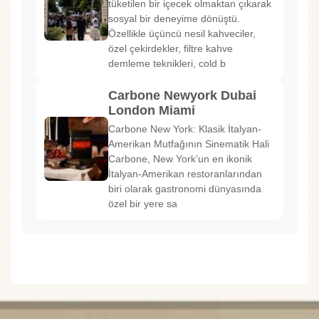
tüketilen bir içecek olmaktan çıkarak
sosyal bir deneyime dönüştü.
Özellikle üçüncü nesil kahveciler,
özel çekirdekler, filtre kahve
demleme teknikleri, cold b
Carbone Newyork Dubai
London Miami
Carbone New York: Klasik İtalyan-
Amerikan Mutfağının Sinematik Hali
Carbone, New York’un en ikonik
İtalyan-Amerikan restoranlarından
biri olarak gastronomi dünyasında
özel bir yere sa