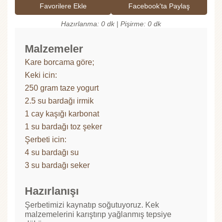
Favorilere Ekle
Facebook'ta Paylaş
Hazırlanma: 0 dk | Pişirme: 0 dk
Malzemeler
Kare borcama göre;
Keki icin:
250 gram taze yogurt
2.5 su bardağı irmik
1 cay kaşığı karbonat
1 su bardağı toz şeker
Şerbeti icin:
4 su bardağı su
3 su bardağı seker
Hazırlanışı
Şerbetimizi kaynatıp soğutuyoruz. Kek
malzemelerini karıştırıp yağlanmış tepsiye