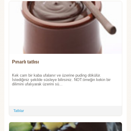
Pınarlı tatlısı
Kek cam bir kaba ufalanır ve üzerine puding dökülür.
İstediğiniz şekilde süsleye bilirsiniz. NOT:örneğin kekin bir
dilimini ufalıyarak üzerini sü...
Tatlılar