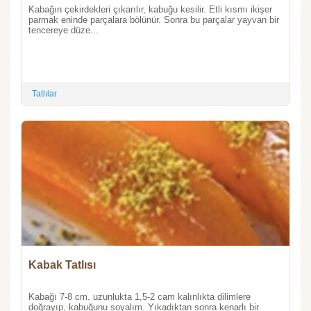
Kabağın çekirdekleri çıkarılır, kabuğu kesilir. Etli kısmı ikişer
parmak eninde parçalara bölünür. Sonra bu parçalar yayvan bir
tencereye düze...
Tatlılar
Kabak Tatlısı
Kabağı 7-8 cm. uzunlukta 1,5-2 cam kalınlıkta dilimlere
doğrayıp, kabuğunu soyalım. Yıkadıktan sonra kenarlı bir