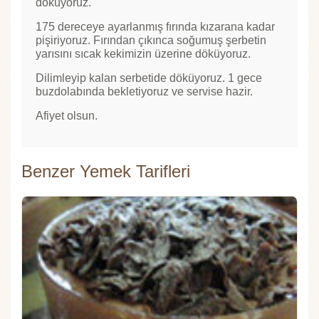
döküyoruz.
175 dereceye ayarlanmış fırında kızarana kadar
pişiriyoruz. Fırından çıkınca soğumuş şerbetin
yarısını sıcak kekimizin üzerine döküyoruz.
Dilimleyip kalan serbetide döküyoruz. 1 gece
buzdolabında bekletiyoruz ve servise hazir.
Afiyet olsun.
Benzer Yemek Tarifleri