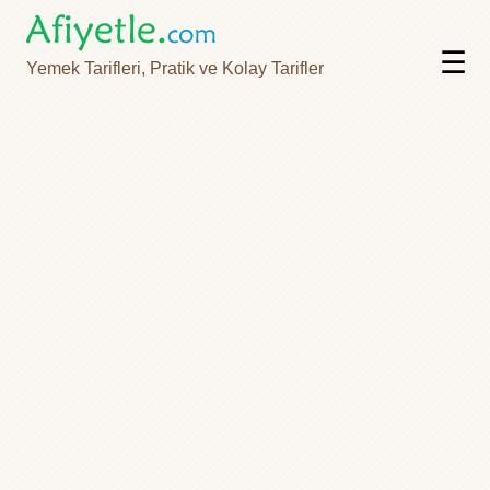
☰
Yemek Tarifleri, Pratik ve Kolay Tarifler