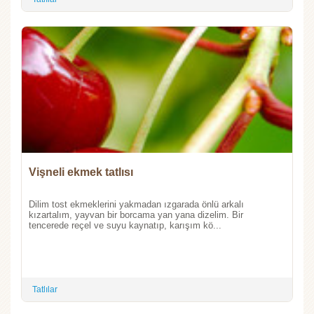
Vişneli ekmek tatlısı
Dilim tost ekmeklerini yakmadan ızgarada önlü arkalı
kızartalım, yayvan bir borcama yan yana dizelim. Bir
tencerede reçel ve suyu kaynatıp, karışım kö...
Tatlılar