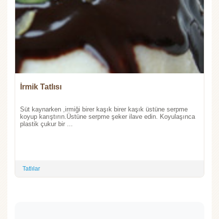
İrmik Tatlısı
Süt kaynarken ,irmiği birer kaşık birer kaşık üstüne serpme
koyup karıştırın.Üstüne serpme şeker ilave edin. Koyulaşınca
plastik çukur bir ...
Tatlılar