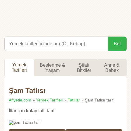
Bul
Yemek
Beslenme &
Şifalı
Anne &
Tarifleri
Yaşam
Bitkiler
Bebek
Şam Tatlısı
Afiyetle.com
»
Yemek Tarifleri
»
Tatlılar
» Şam Tatlısı tarifi
İftar için kolay tatlı tarifi