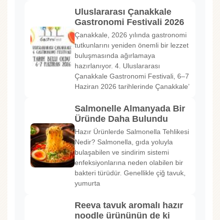
Uluslararası Çanakkale
Gastronomi Festivali 2026
Çanakkale, 2026 yılında gastronomi
tutkunlarını yeniden önemli bir lezzet
buluşmasında ağırlamaya
hazırlanıyor. 4. Uluslararası
Çanakkale Gastronomi Festivali, 6–7
Haziran 2026 tarihlerinde Çanakkale’
Salmonelle Almanyada Bir
Üründe Daha Bulundu
Hazır Ürünlerde Salmonella Tehlikesi
Nedir? Salmonella, gıda yoluyla
bulaşabilen ve sindirim sistemi
enfeksiyonlarına neden olabilen bir
bakteri türüdür. Genellikle çiğ tavuk,
yumurta
Reeva tavuk aromalı hazır
noodle ürününün de ki