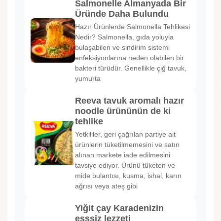
Salmonelle Almanyada Bir
Üründe Daha Bulundu
Hazır Ürünlerde Salmonella Tehlikesi
Nedir? Salmonella, gıda yoluyla
bulaşabilen ve sindirim sistemi
enfeksiyonlarına neden olabilen bir
bakteri türüdür. Genellikle çiğ tavuk,
yumurta
Reeva tavuk aromalı hazır
noodle ürününün de ki
tehlike
Yetkililer, geri çağrılan partiye ait
ürünlerin tüketilmemesini ve satın
alınan markete iade edilmesini
tavsiye ediyor. Ürünü tüketen ve
mide bulantısı, kusma, ishal, karın
ağrısı veya ateş gibi
Yiğit çay Karadenizin
eşşsiz lezzeti