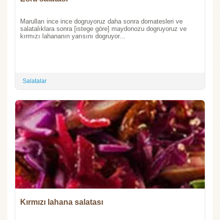
Marulları ince ince dogruyoruz daha sonra domatesleri ve
salatalıklara sonra [istege göre] maydonozu dogruyoruz ve
kırmızı lahananın yarısını dogruyor...
Salatalar
Kırmızı lahana salatası