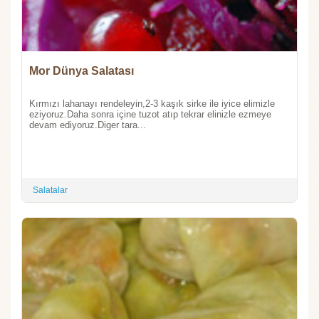
Mor Dünya Salatası
Kırmızı lahanayı rendeleyin,2-3 kaşık sirke ile iyice elimizle
eziyoruz.Daha sonra içine tuzot atıp tekrar elinizle ezmeye
devam ediyoruz.Diger tara...
Salatalar