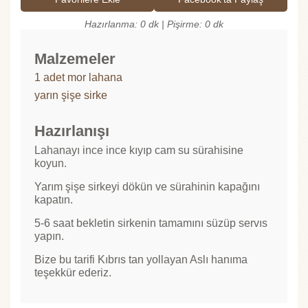
Hazırlanma: 0 dk | Pişirme: 0 dk
Malzemeler
1 adet mor lahana
yarın şişe sirke
Hazırlanışı
Lahanayı ince ince kıyıp cam su sürahisine
koyun.
Yarım şişe sirkeyi dökün ve sürahinin kapağını
kapatın.
5-6 saat bekletin sirkenin tamamını süzüp servıs
yapın.
Bize bu tarifi Kıbrıs tan yollayan Aslı hanıma
teşekkür ederiz.