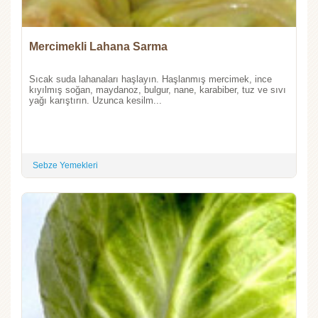
Mercimekli Lahana Sarma
Sıcak suda lahanaları haşlayın. Haşlanmış mercimek, ince
kıyılmış soğan, maydanoz, bulgur, nane, karabiber, tuz ve sıvı
yağı karıştırın. Uzunca kesilm...
Sebze Yemekleri