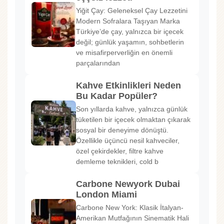
Yiğit Çay: Geleneksel Çay Lezzetini
Modern Sofralara Taşıyan Marka
Türkiye’de çay, yalnızca bir içecek
değil; günlük yaşamın, sohbetlerin
ve misafirperverliğin en önemli
parçalarından
Kahve Etkinlikleri Neden
Bu Kadar Popüler?
Son yıllarda kahve, yalnızca günlük
tüketilen bir içecek olmaktan çıkarak
sosyal bir deneyime dönüştü.
Özellikle üçüncü nesil kahveciler,
özel çekirdekler, filtre kahve
demleme teknikleri, cold b
Carbone Newyork Dubai
London Miami
Carbone New York: Klasik İtalyan-
Amerikan Mutfağının Sinematik Hali