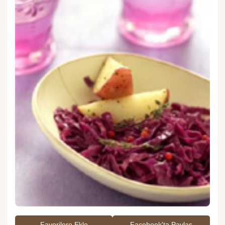
Favorilere Ekle
Facebook'ta Paylaş