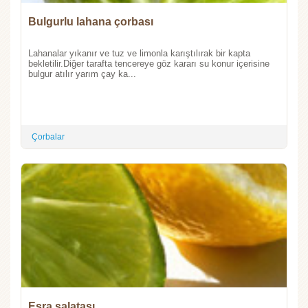
Bulgurlu lahana çorbası
Lahanalar yıkanır ve tuz ve limonla karıştılırak bir kapta
bekletilir.Diğer tarafta tencereye göz kararı su konur içerisine
bulgur atılır yarım çay ka...
Çorbalar
Esra salatası