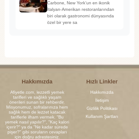
Carbone, New York’un en ikonik
İtalyan-Amerikan restoranlarından
biri olarak gastronomi dünyasında
özel bir yere sa
Hakkımızda
Hızlı Linkler
Afiyetle.com, lezzetli yemek
Hakkımızda
tarifleri ve sağlıklı yaşam
İletişim
önerileri sunan bir rehberdir.
Misyonumuz, sofralarınıza hem
Gizlilik Politikası
sağlık hem de lezzet katacak
Kullanım Şartları
tariflerle ilham vermek. "Bu
yemek nasıl yapılır?", "Kaç kalori
içerir?" ya da "Ne kadar sürede
pişer?" gibi soruların cevapları
için doğru adrestesiniz.