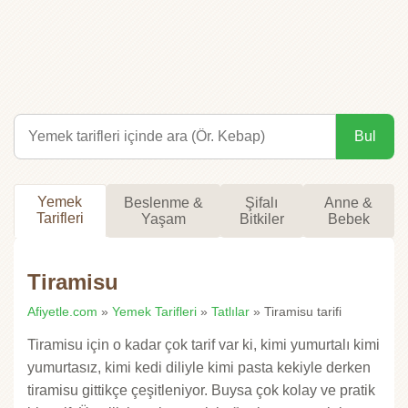
Bul
Yemek
Beslenme &
Şifalı
Anne &
Tarifleri
Yaşam
Bitkiler
Bebek
Tiramisu
Afiyetle.com
»
Yemek Tarifleri
»
Tatlılar
» Tiramisu tarifi
Tiramisu için o kadar çok tarif var ki, kimi yumurtalı kimi
yumurtasız, kimi kedi diliyle kimi pasta kekiyle derken
tiramisu gittikçe çeşitleniyor. Buysa çok kolay ve pratik