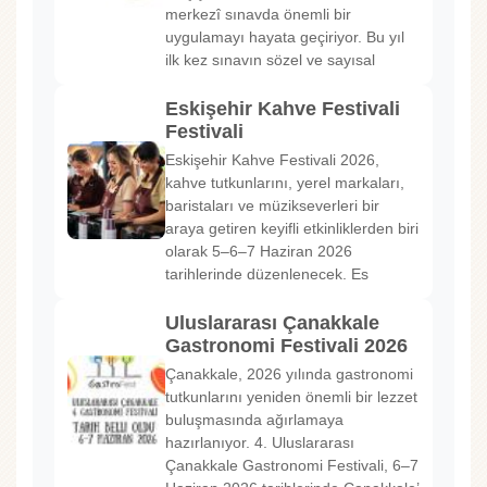
merkezî sınavda önemli bir
uygulamayı hayata geçiriyor. Bu yıl
ilk kez sınavın sözel ve sayısal
Eskişehir Kahve Festivali
Festivali
Eskişehir Kahve Festivali 2026,
kahve tutkunlarını, yerel markaları,
baristaları ve müzikseverleri bir
araya getiren keyifli etkinliklerden biri
olarak 5–6–7 Haziran 2026
tarihlerinde düzenlenecek. Es
Uluslararası Çanakkale
Gastronomi Festivali 2026
Çanakkale, 2026 yılında gastronomi
tutkunlarını yeniden önemli bir lezzet
buluşmasında ağırlamaya
hazırlanıyor. 4. Uluslararası
Çanakkale Gastronomi Festivali, 6–7