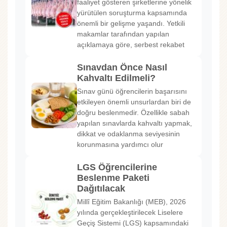
faaliyet gösteren şirketlerine yönelik
yürütülen soruşturma kapsamında
önemli bir gelişme yaşandı. Yetkili
makamlar tarafından yapılan
açıklamaya göre, serbest rekabet
Sınavdan Önce Nasıl
Kahvaltı Edilmeli?
Sınav günü öğrencilerin başarısını
etkileyen önemli unsurlardan biri de
doğru beslenmedir. Özellikle sabah
yapılan sınavlarda kahvaltı yapmak,
dikkat ve odaklanma seviyesinin
korunmasına yardımcı olur
LGS Öğrencilerine
Beslenme Paketi
Dağıtılacak
Millî Eğitim Bakanlığı (MEB), 2026
yılında gerçekleştirilecek Liselere
Geçiş Sistemi (LGS) kapsamındaki