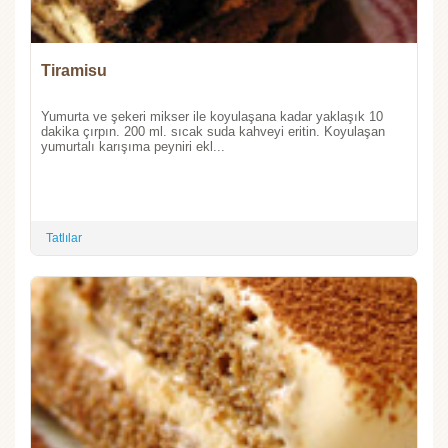
Tiramisu
Yumurta ve şekeri mikser ile koyulaşana kadar yaklaşık 10
dakika çırpın. 200 ml. sıcak suda kahveyi eritin. Koyulaşan
yumurtalı karışıma peyniri ekl...
Tatlılar