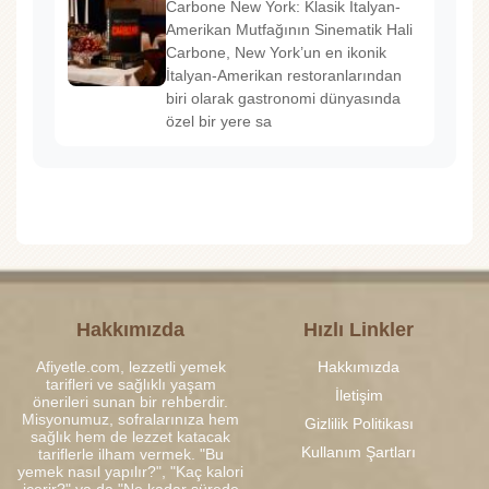
Carbone New York: Klasik İtalyan-
Amerikan Mutfağının Sinematik Hali
Carbone, New York’un en ikonik
İtalyan-Amerikan restoranlarından
biri olarak gastronomi dünyasında
özel bir yere sa
Hakkımızda
Hızlı Linkler
Afiyetle.com, lezzetli yemek
Hakkımızda
tarifleri ve sağlıklı yaşam
İletişim
önerileri sunan bir rehberdir.
Misyonumuz, sofralarınıza hem
Gizlilik Politikası
sağlık hem de lezzet katacak
Kullanım Şartları
tariflerle ilham vermek. "Bu
yemek nasıl yapılır?", "Kaç kalori