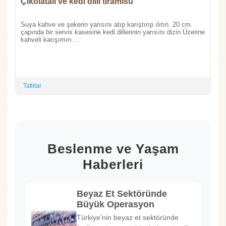
Çikolatalı ve kedi dilli tiramisu
Suya kahve ve şekerin yarısını atıp karıştırıp ılıtın. 20 cm.
çapında bir servis kasesine kedi dillerinin yarısını dizin.Üzerine
kahveli karışımın ...
Tatlılar
Beslenme ve Yaşam
Haberleri
Beyaz Et Sektöründe
Büyük Operasyon
Türkiye'nin beyaz et sektöründe