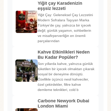
Yiğit çay Karadenizin
eşşsiz lezzeti
Yiğit Çay: Geleneksel Çay Lezzetini
Modern Sofralara Taşıyan Marka
Türkiye’de çay, yalnızca bir içecek
değil; günlük yaşamın, sohbetlerin
ve misafirperverliğin en önemli
parçalarından
Kahve Etkinlikleri Neden
Bu Kadar Popüler?
Son yıllarda kahve, yalnızca günlük
tüketilen bir içecek olmaktan çıkarak
sosyal bir deneyime dönüştü.
Özellikle üçüncü nesil kahveciler,
özel çekirdekler, filtre kahve
demleme teknikleri, cold b
Carbone Newyork Dubai
London Miami