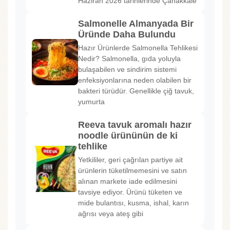
Haziran 2026 tarihlerinde Çanakkale’
Salmonelle Almanyada Bir
Üründe Daha Bulundu
Hazır Ürünlerde Salmonella Tehlikesi
Nedir? Salmonella, gıda yoluyla
bulaşabilen ve sindirim sistemi
enfeksiyonlarına neden olabilen bir
bakteri türüdür. Genellikle çiğ tavuk,
yumurta
Reeva tavuk aromalı hazır
noodle ürününün de ki
tehlike
Yetkililer, geri çağrılan partiye ait
ürünlerin tüketilmemesini ve satın
alınan markete iade edilmesini
tavsiye ediyor. Ürünü tüketen ve
mide bulantısı, kusma, ishal, karın
ağrısı veya ateş gibi