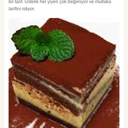
bir tarif. Üstelik her yiyen çok beğeniyor ve mutlaka
tarifini istiyor.