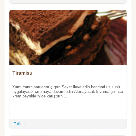
Tiramisu
Yumurtanın sarılarını çırpın.Şeker ilave edip benmari usulünü
uygulayarak çırpmaya devam edin.Akmayacak kıvama gelince
krem peynirle iyice karıştırın....
Tatlılar