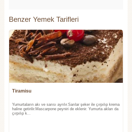
Benzer Yemek Tarifleri
Tiramisu
Yumurtaların akı ve sarısı ayrılır.Sarılar şeker ile çırpılıp krema
haline getirilir.Mascarpone peyniri de eklenir. Yumurta akları da
çırpılıp k...