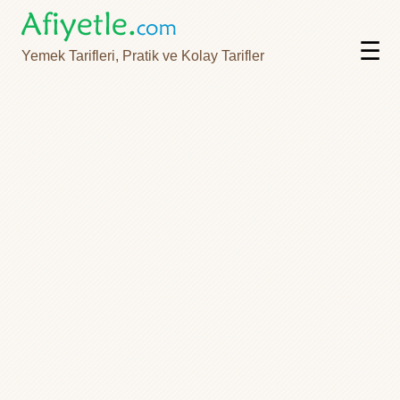
☰
Yemek Tarifleri, Pratik ve Kolay Tarifler