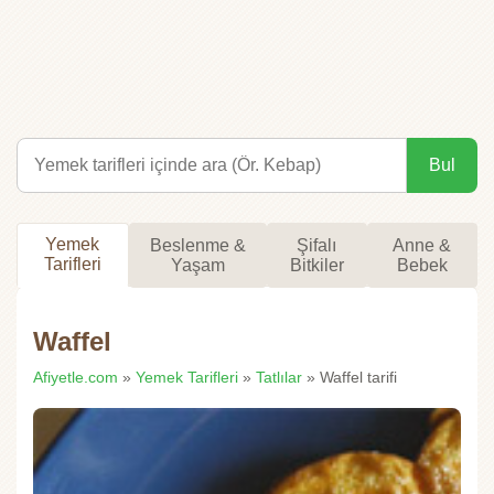
Bul
Yemek
Beslenme &
Şifalı
Anne &
Tarifleri
Yaşam
Bitkiler
Bebek
Waffel
Afiyetle.com
»
Yemek Tarifleri
»
Tatlılar
» Waffel tarifi