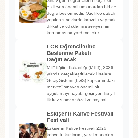
Sınav günü öğrencilerin başarısını
etkileyen önemli unsurlardan biri de
doğru beslenmedir. Özellikle sabah
yapılan sınavlarda kahvaltı yapmak,
dikkat ve odaklanma seviyesinin
korunmasına yardımcı olur
LGS Öğrencilerine
Beslenme Paketi
Dağıtılacak
Millî Eğitim Bakanlığı (MEB), 2026
yılında gerçekleştirilecek Liselere
Geçiş Sistemi (LGS) kapsamındaki
merkezî sınavda önemli bir
uygulamayı hayata geçiriyor. Bu yıl
ilk kez sınavın sözel ve sayısal
Eskişehir Kahve Festivali
Festivali
Eskişehir Kahve Festivali 2026,
kahve tutkunlarını, yerel markaları,