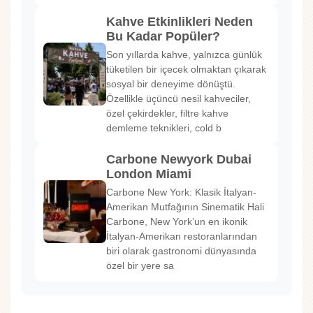
Kahve Etkinlikleri Neden
Bu Kadar Popüler?
Son yıllarda kahve, yalnızca günlük
tüketilen bir içecek olmaktan çıkarak
sosyal bir deneyime dönüştü.
Özellikle üçüncü nesil kahveciler,
özel çekirdekler, filtre kahve
demleme teknikleri, cold b
Carbone Newyork Dubai
London Miami
Carbone New York: Klasik İtalyan-
Amerikan Mutfağının Sinematik Hali
Carbone, New York’un en ikonik
İtalyan-Amerikan restoranlarından
biri olarak gastronomi dünyasında
özel bir yere sa