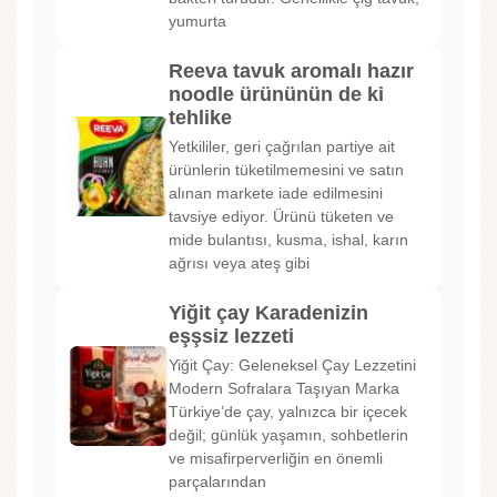
yumurta
Reeva tavuk aromalı hazır
noodle ürününün de ki
tehlike
Yetkililer, geri çağrılan partiye ait
ürünlerin tüketilmemesini ve satın
alınan markete iade edilmesini
tavsiye ediyor. Ürünü tüketen ve
mide bulantısı, kusma, ishal, karın
ağrısı veya ateş gibi
Yiğit çay Karadenizin
eşşsiz lezzeti
Yiğit Çay: Geleneksel Çay Lezzetini
Modern Sofralara Taşıyan Marka
Türkiye’de çay, yalnızca bir içecek
değil; günlük yaşamın, sohbetlerin
ve misafirperverliğin en önemli
parçalarından