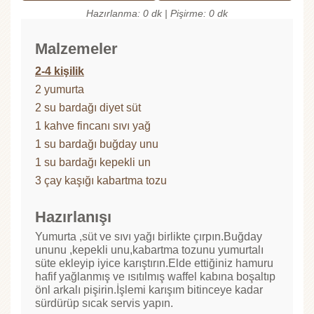
Hazırlanma: 0 dk | Pişirme: 0 dk
Malzemeler
2-4 kişilik
2 yumurta
2 su bardağı diyet süt
1 kahve fincanı sıvı yağ
1 su bardağı buğday unu
1 su bardağı kepekli un
3 çay kaşığı kabartma tozu
Hazırlanışı
Yumurta ,süt ve sıvı yağı birlikte çırpın.Buğday
ununu ,kepekli unu,kabartma tozunu yumurtalı
süte ekleyip iyice karıştırın.Elde ettiğiniz hamuru
hafif yağlanmış ve ısıtılmış waffel kabına boşaltıp
önl arkalı pişirin.İşlemi karışım bitinceye kadar
sürdürüp sıcak servis yapın.