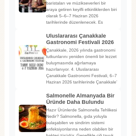
baristaları ve müzikseverleri bir
araya getiren keyifli etkinliklerden biri
olarak 5–6–7 Haziran 2026
tarihlerinde düzenlenecek. Es
Uluslararası Çanakkale
Gastronomi Festivali 2026
Çanakkale, 2026 yılında gastronomi
tutkunlarını yeniden önemli bir lezzet
buluşmasında ağırlamaya
hazırlanıyor. 4. Uluslararası
Çanakkale Gastronomi Festivali, 6–7
Haziran 2026 tarihlerinde Çanakkale’
Salmonelle Almanyada Bir
Üründe Daha Bulundu
Hazır Ürünlerde Salmonella Tehlikesi
Nedir? Salmonella, gıda yoluyla
bulaşabilen ve sindirim sistemi
enfeksiyonlarına neden olabilen bir
bakteri türüdür. Genellikle çiğ tavuk,