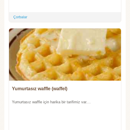
Çorbalar
Yumurtasız waffle (waffel)
Yumurtasız waffle için harika bir tarifimiz var....