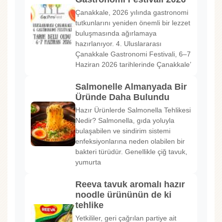
Çanakkale, 2026 yılında gastronomi
tutkunlarını yeniden önemli bir lezzet
buluşmasında ağırlamaya
hazırlanıyor. 4. Uluslararası
Çanakkale Gastronomi Festivali, 6–7
Haziran 2026 tarihlerinde Çanakkale’
Salmonelle Almanyada Bir
Üründe Daha Bulundu
Hazır Ürünlerde Salmonella Tehlikesi
Nedir? Salmonella, gıda yoluyla
bulaşabilen ve sindirim sistemi
enfeksiyonlarına neden olabilen bir
bakteri türüdür. Genellikle çiğ tavuk,
yumurta
Reeva tavuk aromalı hazır
noodle ürününün de ki
tehlike
Yetkililer, geri çağrılan partiye ait