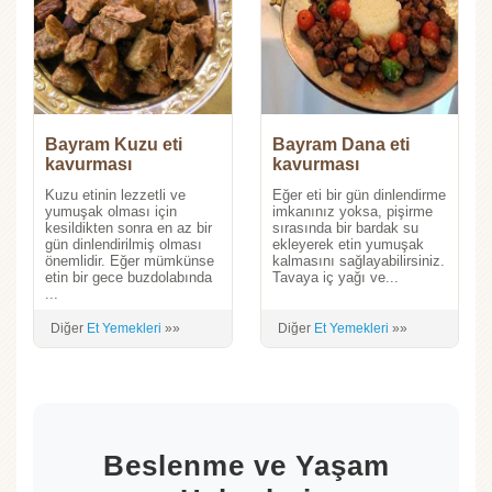
Bayram Kuzu eti
Bayram Dana eti
kavurması
kavurması
Kuzu etinin lezzetli ve
Eğer eti bir gün dinlendirme
yumuşak olması için
imkanınız yoksa, pişirme
kesildikten sonra en az bir
sırasında bir bardak su
gün dinlendirilmiş olması
ekleyerek etin yumuşak
önemlidir. Eğer mümkünse
kalmasını sağlayabilirsiniz.
etin bir gece buzdolabında
Tavaya iç yağı ve...
...
Diğer
Et Yemekleri
»»
Diğer
Et Yemekleri
»»
Beslenme ve Yaşam