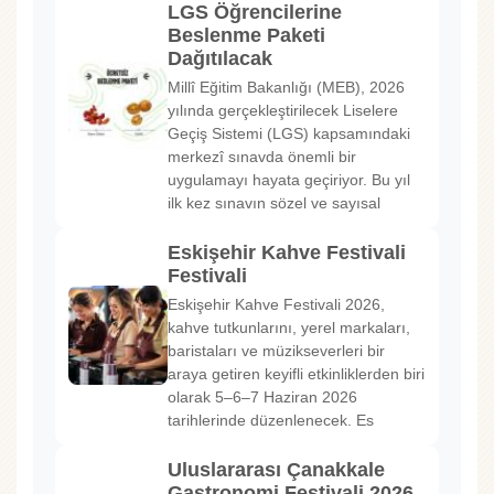
LGS Öğrencilerine
Beslenme Paketi
Dağıtılacak
Millî Eğitim Bakanlığı (MEB), 2026
yılında gerçekleştirilecek Liselere
Geçiş Sistemi (LGS) kapsamındaki
merkezî sınavda önemli bir
uygulamayı hayata geçiriyor. Bu yıl
ilk kez sınavın sözel ve sayısal
Eskişehir Kahve Festivali
Festivali
Eskişehir Kahve Festivali 2026,
kahve tutkunlarını, yerel markaları,
baristaları ve müzikseverleri bir
araya getiren keyifli etkinliklerden biri
olarak 5–6–7 Haziran 2026
tarihlerinde düzenlenecek. Es
Uluslararası Çanakkale
Gastronomi Festivali 2026