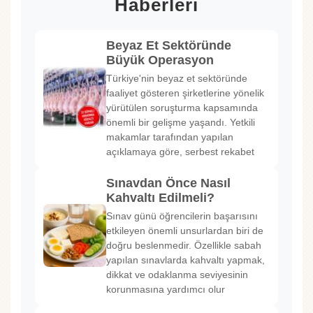
Haberleri
Beyaz Et Sektöründe
Büyük Operasyon
Türkiye'nin beyaz et sektöründe
faaliyet gösteren şirketlerine yönelik
yürütülen soruşturma kapsamında
önemli bir gelişme yaşandı. Yetkili
makamlar tarafından yapılan
açıklamaya göre, serbest rekabet
Sınavdan Önce Nasıl
Kahvaltı Edilmeli?
Sınav günü öğrencilerin başarısını
etkileyen önemli unsurlardan biri de
doğru beslenmedir. Özellikle sabah
yapılan sınavlarda kahvaltı yapmak,
dikkat ve odaklanma seviyesinin
korunmasına yardımcı olur