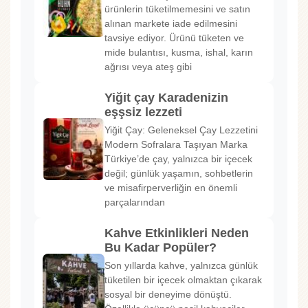
ürünlerin tüketilmemesini ve satın
alınan markete iade edilmesini
tavsiye ediyor. Ürünü tüketen ve
mide bulantısı, kusma, ishal, karın
ağrısı veya ateş gibi
Yiğit çay Karadenizin
eşşsiz lezzeti
Yiğit Çay: Geleneksel Çay Lezzetini
Modern Sofralara Taşıyan Marka
Türkiye’de çay, yalnızca bir içecek
değil; günlük yaşamın, sohbetlerin
ve misafirperverliğin en önemli
parçalarından
Kahve Etkinlikleri Neden
Bu Kadar Popüler?
Son yıllarda kahve, yalnızca günlük
tüketilen bir içecek olmaktan çıkarak
sosyal bir deneyime dönüştü.