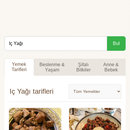
Bul
Yemek
Beslenme &
Şifalı
Anne &
Tarifleri
Yaşam
Bitkiler
Bebek
Iç Yağı tarifleri