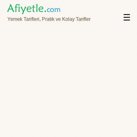
☰
Yemek Tarifleri, Pratik ve Kolay Tarifler