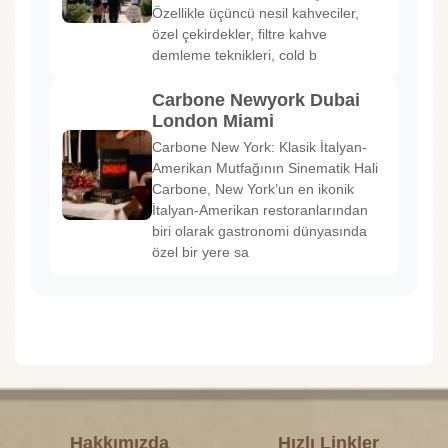
Özellikle üçüncü nesil kahveciler,
özel çekirdekler, filtre kahve
demleme teknikleri, cold b
Carbone Newyork Dubai
London Miami
Carbone New York: Klasik İtalyan-
Amerikan Mutfağının Sinematik Hali
Carbone, New York’un en ikonik
İtalyan-Amerikan restoranlarından
biri olarak gastronomi dünyasında
özel bir yere sa
Hakkımızda
Hızlı Linkler