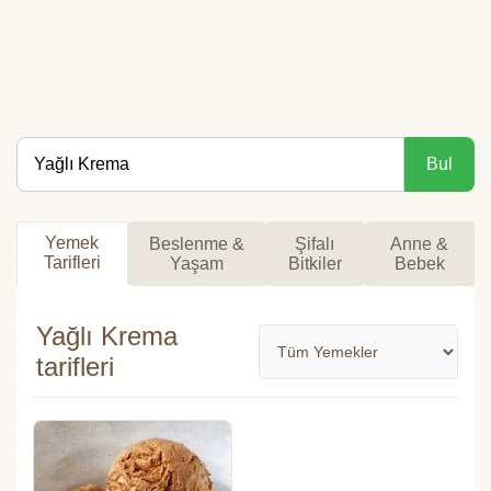
Bul
Yemek
Beslenme &
Şifalı
Anne &
Tarifleri
Yaşam
Bitkiler
Bebek
Yağlı Krema
tarifleri