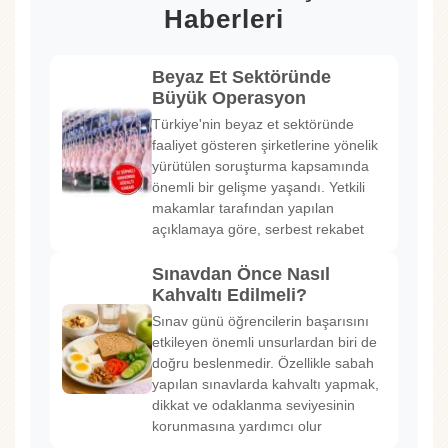
Haberleri
Beyaz Et Sektöründe
Büyük Operasyon
Türkiye'nin beyaz et sektöründe
faaliyet gösteren şirketlerine yönelik
yürütülen soruşturma kapsamında
önemli bir gelişme yaşandı. Yetkili
makamlar tarafından yapılan
açıklamaya göre, serbest rekabet
Sınavdan Önce Nasıl
Kahvaltı Edilmeli?
Sınav günü öğrencilerin başarısını
etkileyen önemli unsurlardan biri de
doğru beslenmedir. Özellikle sabah
yapılan sınavlarda kahvaltı yapmak,
dikkat ve odaklanma seviyesinin
korunmasına yardımcı olur