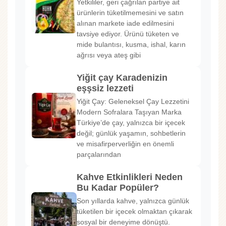
Yetkililer, geri çağrılan partiye ait
ürünlerin tüketilmemesini ve satın
alınan markete iade edilmesini
tavsiye ediyor. Ürünü tüketen ve
mide bulantısı, kusma, ishal, karın
ağrısı veya ateş gibi
Yiğit çay Karadenizin
eşşsiz lezzeti
Yiğit Çay: Geleneksel Çay Lezzetini
Modern Sofralara Taşıyan Marka
Türkiye’de çay, yalnızca bir içecek
değil; günlük yaşamın, sohbetlerin
ve misafirperverliğin en önemli
parçalarından
Kahve Etkinlikleri Neden
Bu Kadar Popüler?
Son yıllarda kahve, yalnızca günlük
tüketilen bir içecek olmaktan çıkarak
sosyal bir deneyime dönüştü.