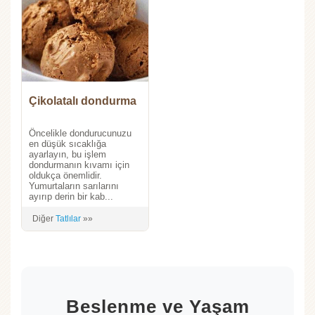
Çikolatalı dondurma
Öncelikle dondurucunuzu
en düşük sıcaklığa
ayarlayın, bu işlem
dondurmanın kıvamı için
oldukça önemlidir.
Yumurtaların sarılarını
ayırıp derin bir kab...
Diğer
Tatlılar
»»
Beslenme ve Yaşam