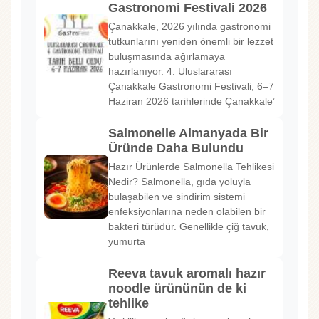
Gastronomi Festivali 2026
Çanakkale, 2026 yılında gastronomi
tutkunlarını yeniden önemli bir lezzet
buluşmasında ağırlamaya
hazırlanıyor. 4. Uluslararası
Çanakkale Gastronomi Festivali, 6–7
Haziran 2026 tarihlerinde Çanakkale’
Salmonelle Almanyada Bir
Üründe Daha Bulundu
Hazır Ürünlerde Salmonella Tehlikesi
Nedir? Salmonella, gıda yoluyla
bulaşabilen ve sindirim sistemi
enfeksiyonlarına neden olabilen bir
bakteri türüdür. Genellikle çiğ tavuk,
yumurta
Reeva tavuk aromalı hazır
noodle ürününün de ki
tehlike