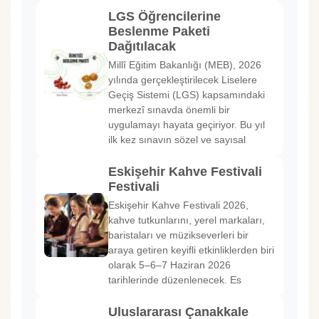
LGS Öğrencilerine
Beslenme Paketi
Dağıtılacak
Millî Eğitim Bakanlığı (MEB), 2026
yılında gerçekleştirilecek Liselere
Geçiş Sistemi (LGS) kapsamındaki
merkezî sınavda önemli bir
uygulamayı hayata geçiriyor. Bu yıl
ilk kez sınavın sözel ve sayısal
Eskişehir Kahve Festivali
Festivali
Eskişehir Kahve Festivali 2026,
kahve tutkunlarını, yerel markaları,
baristaları ve müzikseverleri bir
araya getiren keyifli etkinliklerden biri
olarak 5–6–7 Haziran 2026
tarihlerinde düzenlenecek. Es
Uluslararası Çanakkale