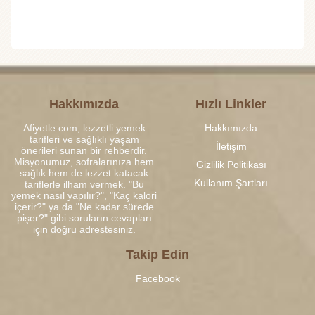
Hakkımızda
Hızlı Linkler
Afiyetle.com, lezzetli yemek
Hakkımızda
tarifleri ve sağlıklı yaşam
İletişim
önerileri sunan bir rehberdir.
Misyonumuz, sofralarınıza hem
Gizlilik Politikası
sağlık hem de lezzet katacak
Kullanım Şartları
tariflerle ilham vermek. "Bu
yemek nasıl yapılır?", "Kaç kalori
içerir?" ya da "Ne kadar sürede
pişer?" gibi soruların cevapları
için doğru adrestesiniz.
Takip Edin
Facebook