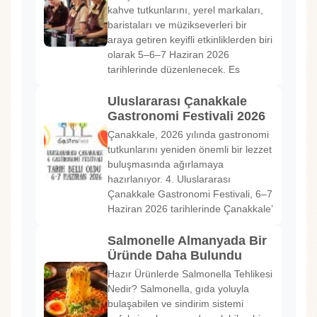
kahve tutkunlarını, yerel markaları,
baristaları ve müzikseverleri bir
araya getiren keyifli etkinliklerden biri
olarak 5–6–7 Haziran 2026
tarihlerinde düzenlenecek. Es
Uluslararası Çanakkale
Gastronomi Festivali 2026
Çanakkale, 2026 yılında gastronomi
tutkunlarını yeniden önemli bir lezzet
buluşmasında ağırlamaya
hazırlanıyor. 4. Uluslararası
Çanakkale Gastronomi Festivali, 6–7
Haziran 2026 tarihlerinde Çanakkale’
Salmonelle Almanyada Bir
Üründe Daha Bulundu
Hazır Ürünlerde Salmonella Tehlikesi
Nedir? Salmonella, gıda yoluyla
bulaşabilen ve sindirim sistemi