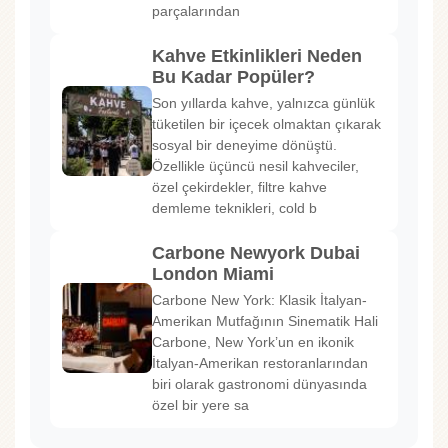
parçalarından
Kahve Etkinlikleri Neden
Bu Kadar Popüler?
Son yıllarda kahve, yalnızca günlük
tüketilen bir içecek olmaktan çıkarak
sosyal bir deneyime dönüştü.
Özellikle üçüncü nesil kahveciler,
özel çekirdekler, filtre kahve
demleme teknikleri, cold b
Carbone Newyork Dubai
London Miami
Carbone New York: Klasik İtalyan-
Amerikan Mutfağının Sinematik Hali
Carbone, New York’un en ikonik
İtalyan-Amerikan restoranlarından
biri olarak gastronomi dünyasında
özel bir yere sa