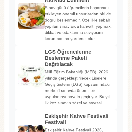
Kahvaltı Edilmeli?
Sınav günü öğrencilerin başarısını
etkileyen önemli unsurlardan biri de
doğru beslenmedir. Özellikle sabah
yapılan sınavlarda kahvaltı yapmak,
dikkat ve odaklanma seviyesinin
korunmasına yardımcı olur
LGS Öğrencilerine
Beslenme Paketi
Dağıtılacak
Millî Eğitim Bakanlığı (MEB), 2026
yılında gerçekleştirilecek Liselere
Geçiş Sistemi (LGS) kapsamındaki
merkezî sınavda önemli bir
uygulamayı hayata geçiriyor. Bu yıl
ilk kez sınavın sözel ve sayısal
Eskişehir Kahve Festivali
Festivali
Eskişehir Kahve Festivali 2026,