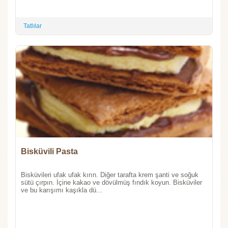
Tatlılar
Bisküvili Pasta
Bisküvileri ufak ufak kırın. Diğer tarafta krem şanti ve soğuk
sütü çırpın. İçine kakao ve dövülmüş fındık koyun. Bisküviler
ve bu karışımı kaşıkla dü...