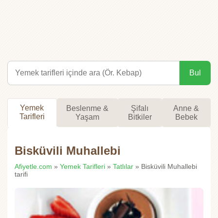
Bul
Yemek
Beslenme &
Şifalı
Anne &
Tarifleri
Yaşam
Bitkiler
Bebek
Bisküvili Muhallebi
Afiyetle.com
»
Yemek Tarifleri
»
Tatlılar
» Bisküvili Muhallebi
tarifi