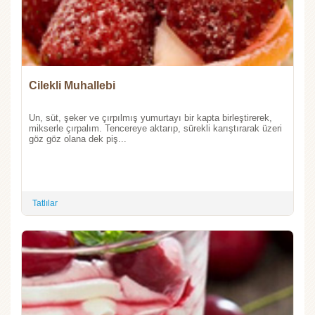
Cilekli Muhallebi
Un, süt, şeker ve çırpılmış yumurtayı bir kapta birleştirerek,
mikserle çırpalım. Tencereye aktarıp, sürekli karıştırarak üzeri
göz göz olana dek piş...
Tatlılar