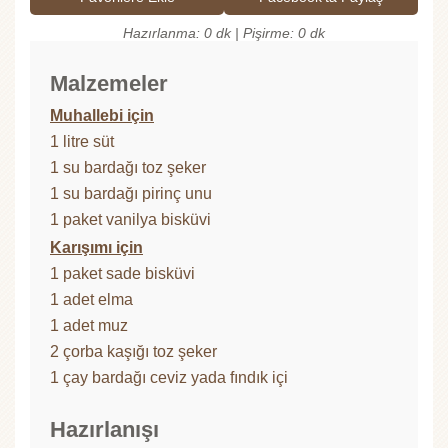
Hazırlanma: 0 dk | Pişirme: 0 dk
Malzemeler
Muhallebi için
1 litre süt
1 su bardağı toz şeker
1 su bardağı pirinç unu
1 paket vanilya bisküvi
Karışımı için
1 paket sade bisküvi
1 adet elma
1 adet muz
2 çorba kaşığı toz şeker
1 çay bardağı ceviz yada fındık içi
Hazırlanışı