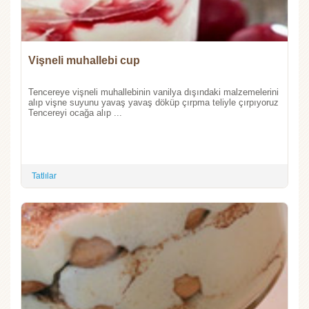
Vişneli muhallebi cup
Tencereye vişneli muhallebinin vanilya dışındaki malzemelerini
alıp vişne suyunu yavaş yavaş döküp çırpma teliyle çırpıyoruz
Tencereyi ocağa alıp ...
Tatlılar