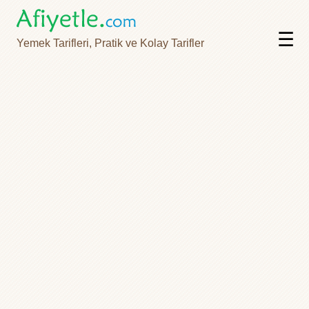
☰
Yemek Tarifleri, Pratik ve Kolay Tarifler