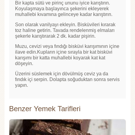
Bir kapta sütü ve pirinç ununu iyice karıştırın.
Koyulaşmaya başlayınca şekerini ekleyerek
muhallebi kıvamına gelinceye kadar karıştırın.
Son olarak vanilyayı ekleyin. Bisküvileri kırarak
toz haline getirin. Tavada rendelenmiş elmaları
şekerle karıştırarak 2 dk. kadar pişirin.
Muzu, cevizi veya fındığı bisküvi karışımının içine
ilave edin.Kupların içine sırayla bir kat bisküvi
karışımı bir katta muhallebi koyarak kat kat
döşeyin.
Üzerini süslemek için dövülmüş ceviz ya da
fındık içi serpin. Dolapta soğuduktan sonra servis
yapın.
Benzer Yemek Tarifleri