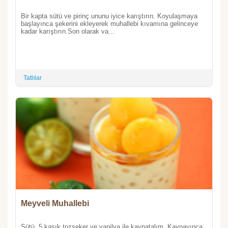
Bir kapta sütü ve pirinç ununu iyice karıştırın. Koyulaşmaya
başlayınca şekerini ekleyerek muhallebi kıvamına gelinceye
kadar karıştırın.Son olarak va...
Tatlılar
Meyveli Muhallebi
Sütü, 5 kaşık tozşeker ve vanilya ile kaynatalım. Kaynayınca