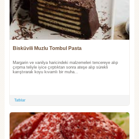
Bisküvili Muzlu Tombul Pasta
Margarin ve vanilya haricindeki malzemeleri tencereye alıp
çırpma teliyle iyice çırptıktan sonra ateşe alıp sürekli
karıştırarak koyu kıvamlı bir muha...
Tatlılar