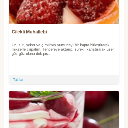
Cilekli Muhallebi
Un, süt, şeker ve çırpılmış yumurtayı bir kapta birleştirerek,
mikserle çırpalım. Tencereye aktarıp, sürekli karıştırarak üzeri
göz göz olana dek piş...
Tatlılar