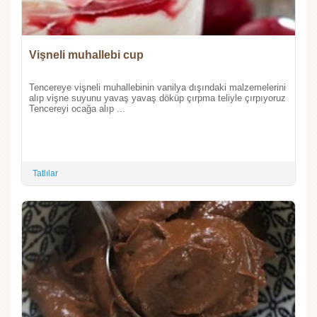
Vişneli muhallebi cup
Tencereye vişneli muhallebinin vanilya dışındaki malzemelerini
alıp vişne suyunu yavaş yavaş döküp çırpma teliyle çırpıyoruz
Tencereyi ocağa alıp ...
Tatlılar