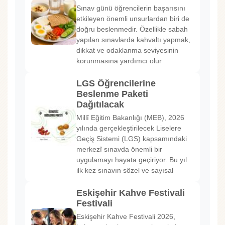
Sınav günü öğrencilerin başarısını
etkileyen önemli unsurlardan biri de
doğru beslenmedir. Özellikle sabah
yapılan sınavlarda kahvaltı yapmak,
dikkat ve odaklanma seviyesinin
korunmasına yardımcı olur
LGS Öğrencilerine
Beslenme Paketi
Dağıtılacak
Millî Eğitim Bakanlığı (MEB), 2026
yılında gerçekleştirilecek Liselere
Geçiş Sistemi (LGS) kapsamındaki
merkezî sınavda önemli bir
uygulamayı hayata geçiriyor. Bu yıl
ilk kez sınavın sözel ve sayısal
Eskişehir Kahve Festivali
Festivali
Eskişehir Kahve Festivali 2026,