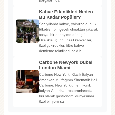
parçalarından
Kahve Etkinlikleri Neden
Bu Kadar Popüler?
Son yıllarda kahve, yalnızca günlük
tüketilen bir içecek olmaktan çıkarak
sosyal bir deneyime dönüştü.
Özellikle üçüncü nesil kahveciler,
özel çekirdekler, filtre kahve
demleme teknikleri, cold b
Carbone Newyork Dubai
London Miami
Carbone New York: Klasik İtalyan-
Amerikan Mutfağının Sinematik Hali
Carbone, New York’un en ikonik
İtalyan-Amerikan restoranlarından
biri olarak gastronomi dünyasında
özel bir yere sa