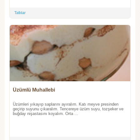
Tatlılar
Üzümlü Muhallebi
Üzümleri yıkayıp saplarını ayıralım. Katı meyve presinden
geçirip suyunu çıkaralım. Tencereye üzüm suyu, tozşeker ve
buğday nişastasını koyalım. Orta ...