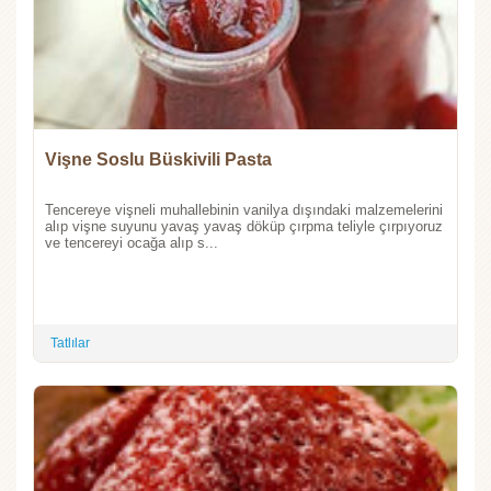
Vişne Soslu Büskivili Pasta
Tencereye vişneli muhallebinin vanilya dışındaki malzemelerini
alıp vişne suyunu yavaş yavaş döküp çırpma teliyle çırpıyoruz
ve tencereyi ocağa alıp s...
Tatlılar