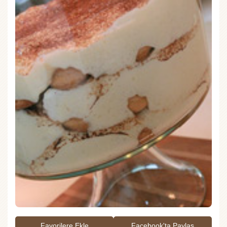
Favorilere Ekle
Facebook'ta Paylaş