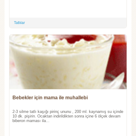
Tatlılar
Bebekler için mama ile muhallebi
2-3 silme tatlı kaşığı pirinç ununu , 200 ml. kaynamış su içinde
10 dk. pişirin. Ocaktan indirildikten sonra içine 6 ölçek devam
biberon maması ila...