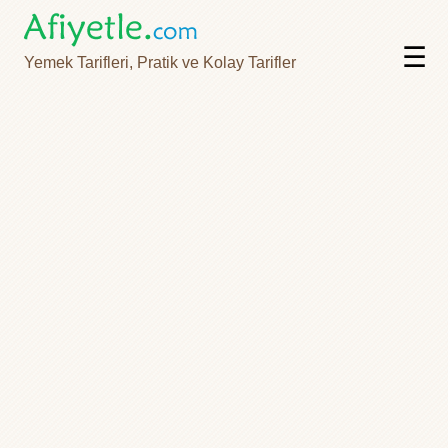
☰
Yemek Tarifleri, Pratik ve Kolay Tarifler