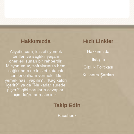
Hakkımızda
Hızlı Linkler
Afiyetle.com, lezzetli yemek
Hakkımızda
tarifleri ve sağlıklı yaşam
İletişim
önerileri sunan bir rehberdir.
Misyonumuz, sofralarınıza hem
Gizlilik Politikası
sağlık hem de lezzet katacak
Kullanım Şartları
tariflerle ilham vermek. "Bu
yemek nasıl yapılır?", "Kaç kalori
içerir?" ya da "Ne kadar sürede
pişer?" gibi soruların cevapları
için doğru adrestesiniz.
Takip Edin
Facebook