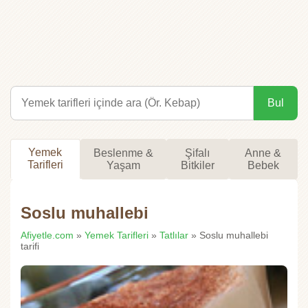
Bul
Yemek
Beslenme &
Şifalı
Anne &
Tarifleri
Yaşam
Bitkiler
Bebek
Soslu muhallebi
Afiyetle.com
»
Yemek Tarifleri
»
Tatlılar
» Soslu muhallebi
tarifi