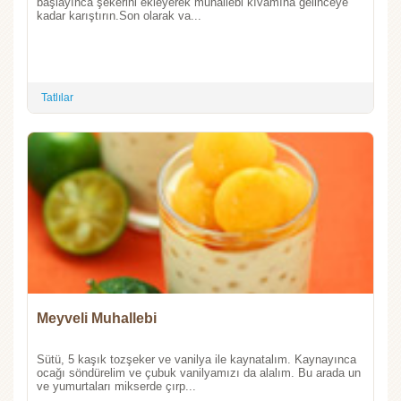
başlayınca şekerini ekleyerek muhallebi kıvamına gelinceye
kadar karıştırın.Son olarak va...
Tatlılar
Meyveli Muhallebi
Sütü, 5 kaşık tozşeker ve vanilya ile kaynatalım. Kaynayınca
ocağı söndürelim ve çubuk vanilyamızı da alalım. Bu arada un
ve yumurtaları mikserde çırp...