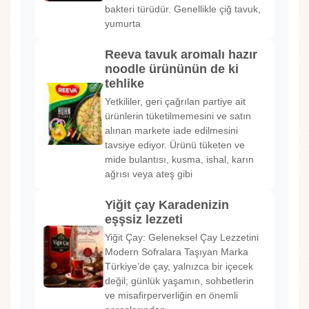
bakteri türüdür. Genellikle çiğ tavuk,
yumurta
Reeva tavuk aromalı hazır
noodle ürününün de ki
tehlike
Yetkililer, geri çağrılan partiye ait
ürünlerin tüketilmemesini ve satın
alınan markete iade edilmesini
tavsiye ediyor. Ürünü tüketen ve
mide bulantısı, kusma, ishal, karın
ağrısı veya ateş gibi
Yiğit çay Karadenizin
eşşsiz lezzeti
Yiğit Çay: Geleneksel Çay Lezzetini
Modern Sofralara Taşıyan Marka
Türkiye’de çay, yalnızca bir içecek
değil; günlük yaşamın, sohbetlerin
ve misafirperverliğin en önemli