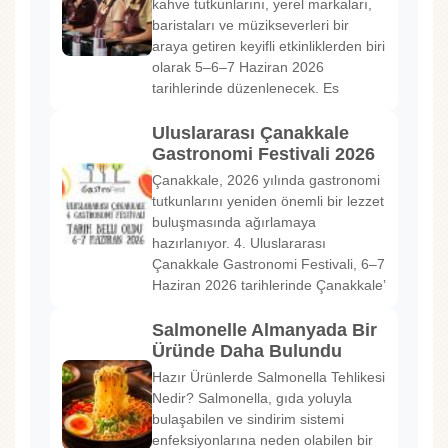
kahve tutkunlarını, yerel markaları,
baristaları ve müzikseverleri bir
araya getiren keyifli etkinliklerden biri
olarak 5–6–7 Haziran 2026
tarihlerinde düzenlenecek. Es
Uluslararası Çanakkale
Gastronomi Festivali 2026
Çanakkale, 2026 yılında gastronomi
tutkunlarını yeniden önemli bir lezzet
buluşmasında ağırlamaya
hazırlanıyor. 4. Uluslararası
Çanakkale Gastronomi Festivali, 6–7
Haziran 2026 tarihlerinde Çanakkale’
Salmonelle Almanyada Bir
Üründe Daha Bulundu
Hazır Ürünlerde Salmonella Tehlikesi
Nedir? Salmonella, gıda yoluyla
bulaşabilen ve sindirim sistemi
enfeksiyonlarına neden olabilen bir