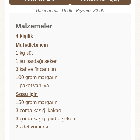
Hazırlanma: 15 dk | Pişirme: 20 dk
Malzemeler
4 kişilik
Muhallebi için
1 kg süt
1 su bardağı şeker
3 kahve fincanı un
100 gram margarin
1 paket vanilya
Sosu için
150 gram margarin
3 çorba kaşığı kakao
3 çorba kaşığı pudra şekeri
2 adet yumurta