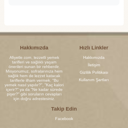
Hakkımızda
Hızlı Linkler
Afiyetle.com, lezzetli yemek
Hakkımızda
tarifleri ve sağlıklı yaşam
İletişim
önerileri sunan bir rehberdir.
Misyonumuz, sofralarınıza hem
Gizlilik Politikası
sağlık hem de lezzet katacak
Kullanım Şartları
tariflerle ilham vermek. "Bu
yemek nasıl yapılır?", "Kaç kalori
içerir?" ya da "Ne kadar sürede
pişer?" gibi soruların cevapları
için doğru adrestesiniz.
Takip Edin
Facebook