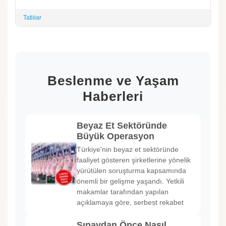
Tatlılar
Beslenme ve Yaşam
Haberleri
Beyaz Et Sektöründe
Büyük Operasyon
Türkiye'nin beyaz et sektöründe
faaliyet gösteren şirketlerine yönelik
yürütülen soruşturma kapsamında
önemli bir gelişme yaşandı. Yetkili
makamlar tarafından yapılan
açıklamaya göre, serbest rekabet
Sınavdan Önce Nasıl