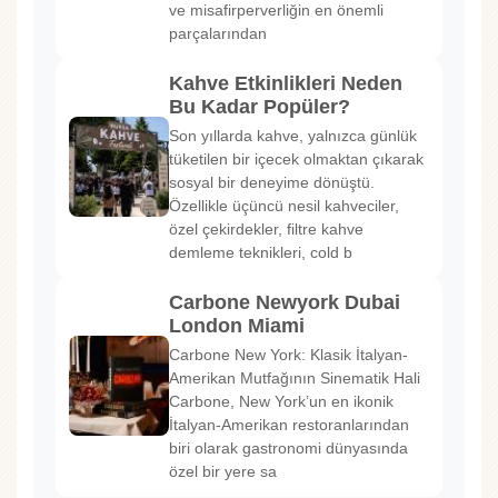
ve misafirperverliğin en önemli
parçalarından
Kahve Etkinlikleri Neden
Bu Kadar Popüler?
Son yıllarda kahve, yalnızca günlük
tüketilen bir içecek olmaktan çıkarak
sosyal bir deneyime dönüştü.
Özellikle üçüncü nesil kahveciler,
özel çekirdekler, filtre kahve
demleme teknikleri, cold b
Carbone Newyork Dubai
London Miami
Carbone New York: Klasik İtalyan-
Amerikan Mutfağının Sinematik Hali
Carbone, New York’un en ikonik
İtalyan-Amerikan restoranlarından
biri olarak gastronomi dünyasında
özel bir yere sa