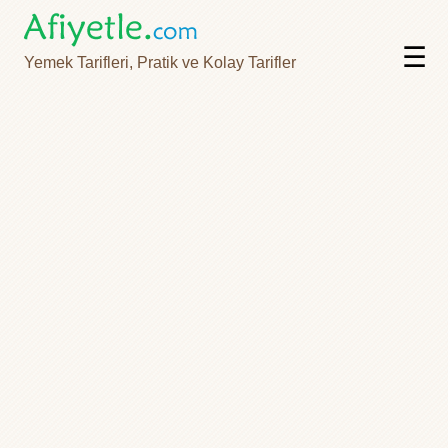
☰
Yemek Tarifleri, Pratik ve Kolay Tarifler