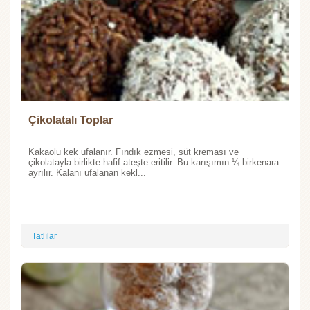
Çikolatalı Toplar
Kakaolu kek ufalanır. Fındık ezmesi, süt kreması ve
çikolatayla birlikte hafif ateşte eritilir. Bu karışımın ¼ birkenara
ayrılır. Kalanı ufalanan kekl...
Tatlılar