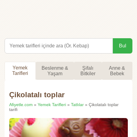
Bul
Yemek
Beslenme &
Şifalı
Anne &
Tarifleri
Yaşam
Bitkiler
Bebek
Çikolatalı toplar
Afiyetle.com
»
Yemek Tarifleri
»
Tatlılar
» Çikolatalı toplar
tarifi