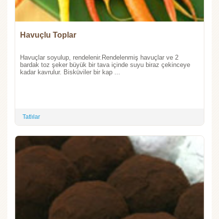
Havuçlu Toplar
Havuçlar soyulup, rendelenir.Rendelenmiş havuçlar ve 2
bardak toz şeker büyük bir tava içinde suyu biraz çekinceye
kadar kavrulur. Bisküviler bir kap ...
Tatlılar