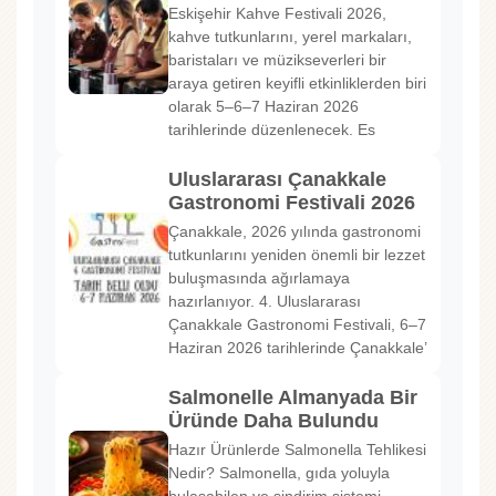
Eskişehir Kahve Festivali 2026,
kahve tutkunlarını, yerel markaları,
baristaları ve müzikseverleri bir
araya getiren keyifli etkinliklerden biri
olarak 5–6–7 Haziran 2026
tarihlerinde düzenlenecek. Es
Uluslararası Çanakkale
Gastronomi Festivali 2026
Çanakkale, 2026 yılında gastronomi
tutkunlarını yeniden önemli bir lezzet
buluşmasında ağırlamaya
hazırlanıyor. 4. Uluslararası
Çanakkale Gastronomi Festivali, 6–7
Haziran 2026 tarihlerinde Çanakkale’
Salmonelle Almanyada Bir
Üründe Daha Bulundu
Hazır Ürünlerde Salmonella Tehlikesi
Nedir? Salmonella, gıda yoluyla