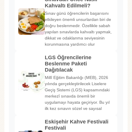
Kahvaltı Edilmeli?
Sınav günü öğrencilerin başarısını
etkileyen önemli unsurlardan biri de
doğru beslenmedir. Özellikle sabah
yapılan sınavlarda kahvaltı yapmak,
dikkat ve odaklanma seviyesinin
korunmasına yardımcı olur
LGS Öğrencilerine
Beslenme Paketi
Dağıtılacak
Millî Eğitim Bakanlığı (MEB), 2026
yılında gerçekleştirilecek Liselere
Geçiş Sistemi (LGS) kapsamındaki
merkezî sınavda önemli bir
uygulamayı hayata geçiriyor. Bu yıl
ilk kez sınavın sözel ve sayısal
Eskişehir Kahve Festivali
Festivali