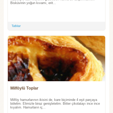
Bisküvinin yoğun kıvamı, erit...
Tatlılar
Milföylü Toplar
Milföy hamurlarının ikisini de, kare biçiminde 4 eşit parçaya
bölelim. Elimizle biraz genişletelim. Bitter çikolatayı ince ince
kıyalım. Hamurların iç...