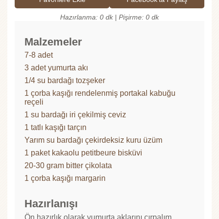
Hazırlanma: 0 dk | Pişirme: 0 dk
Malzemeler
7-8 adet
3 adet yumurta akı
1/4 su bardağı tozşeker
1 çorba kaşığı rendelenmiş portakal kabuğu
reçeli
1 su bardağı iri çekilmiş ceviz
1 tatlı kaşığı tarçın
Yarım su bardağı çekirdeksiz kuru üzüm
1 paket kakaolu petitbeure bisküvi
20-30 gram bitter çikolata
1 çorba kaşığı margarin
Hazırlanışı
Ön hazırlık olarak yumurta aklarını çırpalım.