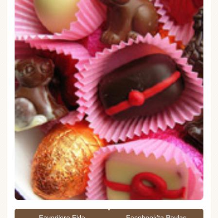
Favorilere Ekle
Facebook'ta Paylaş