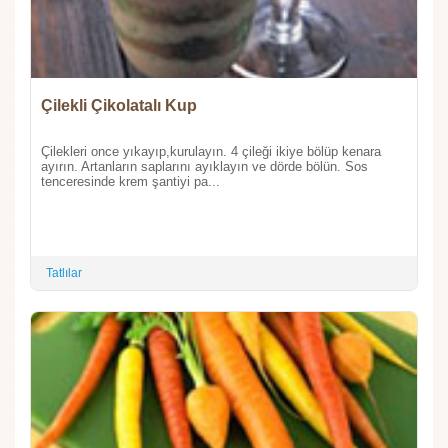
Çilekli Çikolatalı Kup
Çilekleri once yıkayıp,kurulayın. 4 çileği ikiye bölüp kenara
ayırın. Artanların saplarını ayıklayın ve dörde bölün. Sos
tenceresinde krem şantiyi pa...
Tatlılar