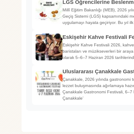
LGS Öğrencilerine Beslenme
Millî Eğitim Bakanlığı (MEB), 2026 yılı
Geçiş Sistemi (LGS) kapsamındaki me
uygulamayı hayata geçiriyor. Bu yıl il
Eskişehir Kahve Festivali Fe
Eskişehir Kahve Festivali 2026, kahve 
baristaları ve müzikseverleri bir araya g
olarak 5–6–7 Haziran 2026 tarihlerin
Uluslararası Çanakkale Gas
Çanakkale, 2026 yılında gastronomi tu
lezzet buluşmasında ağırlamaya hazırl
Çanakkale Gastronomi Festivali, 6–7 
Çanakkale’