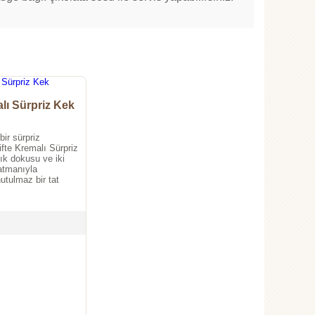
lı Sürpriz Kek
bir sürpriz
fte Kremalı Sürpriz
k dokusu ve iki
atmanıyla
tulmaz bir tat