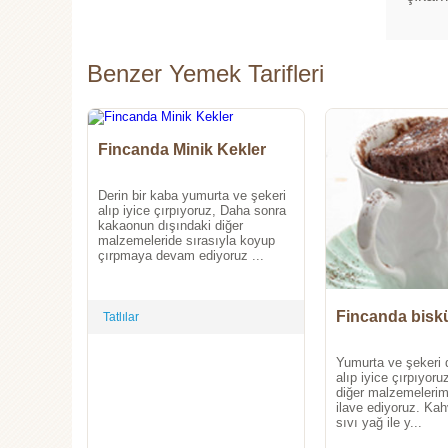
Benzer Yemek Tarifleri
Fincanda Minik Kekler
Derin bir kaba yumurta ve şekeri
alıp iyice çırpıyoruz, Daha sonra
kakaonun dışındaki diğer
malzemeleride sırasıyla koyup
çırpmaya devam ediyoruz ...
Fincanda biskü
Tatlılar
Yumurta ve şekeri d
alıp iyice çırpıyor
diğer malzemelerimi
ilave ediyoruz. Kah
sıvı yağ ile y...