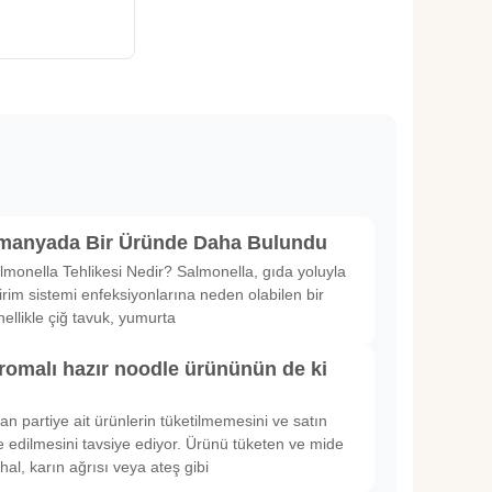
lmanyada Bir Üründe Daha Bulundu
lmonella Tehlikesi Nedir? Salmonella, gıda yoluyla
irim sistemi enfeksiyonlarına neden olabilen bir
nellikle çiğ tavuk, yumurta
romalı hazır noodle ürününün de ki
rılan partiye ait ürünlerin tüketilmemesini ve satın
 edilmesini tavsiye ediyor. Ürünü tüketen ve mide
hal, karın ağrısı veya ateş gibi