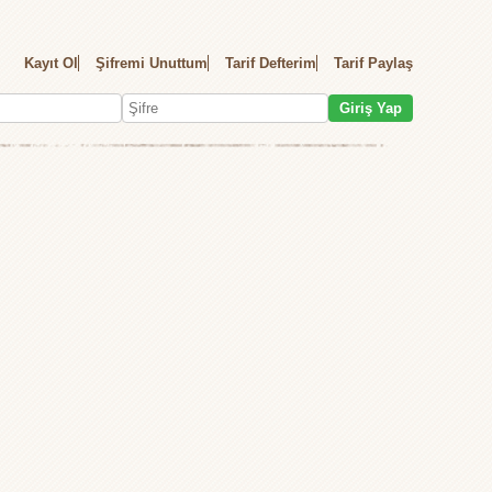
Kayıt Ol
Şifremi Unuttum
Tarif Defterim
Tarif Paylaş
Giriş Yap