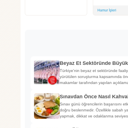
Hamur İşleri
Beyaz Et Sektöründe Büyü
Türkiye'nin beyaz et sektöründe faaliy
yürütülen soruşturma kapsamında önem
makamlar tarafından yapılan açıklama
Sınavdan Önce Nasıl Kahval
Sınav günü öğrencilerin başarısını etk
doğru beslenmedir. Özellikle sabah ya
yapmak, dikkat ve odaklanma seviyes