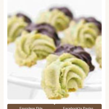
Favorilere Ekle
Facebook'ta Paylaş