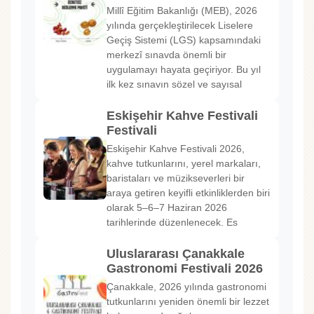
Millî Eğitim Bakanlığı (MEB), 2026
yılında gerçekleştirilecek Liselere
Geçiş Sistemi (LGS) kapsamındaki
merkezî sınavda önemli bir
uygulamayı hayata geçiriyor. Bu yıl
ilk kez sınavın sözel ve sayısal
Eskişehir Kahve Festivali
Festivali
Eskişehir Kahve Festivali 2026,
kahve tutkunlarını, yerel markaları,
baristaları ve müzikseverleri bir
araya getiren keyifli etkinliklerden biri
olarak 5–6–7 Haziran 2026
tarihlerinde düzenlenecek. Es
Uluslararası Çanakkale
Gastronomi Festivali 2026
Çanakkale, 2026 yılında gastronomi
tutkunlarını yeniden önemli bir lezzet