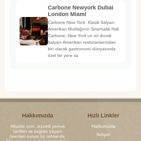
Carbone Newyork Dubai
London Miami
Carbone New York: Klasik İtalyan-
Amerikan Mutfağının Sinematik Hali
Carbone, New York’un en ikonik
İtalyan-Amerikan restoranlarından
biri olarak gastronomi dünyasında
özel bir yere sa
Hakkımızda
Hızlı Linkler
Afiyetle.com, lezzetli yemek
Hakkımızda
tarifleri ve sağlıklı yaşam
İletişim
önerileri sunan bir rehberdir.