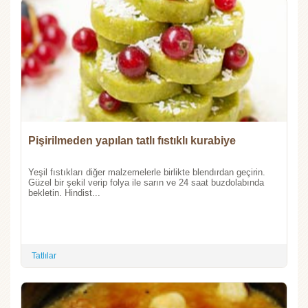
Pişirilmeden yapılan tatlı fıstıklı kurabiye
Yeşil fıstıkları diğer malzemelerle birlikte blendırdan geçirin.
Güzel bir şekil verip folya ile sarın ve 24 saat buzdolabında
bekletin. Hindist...
Tatlılar