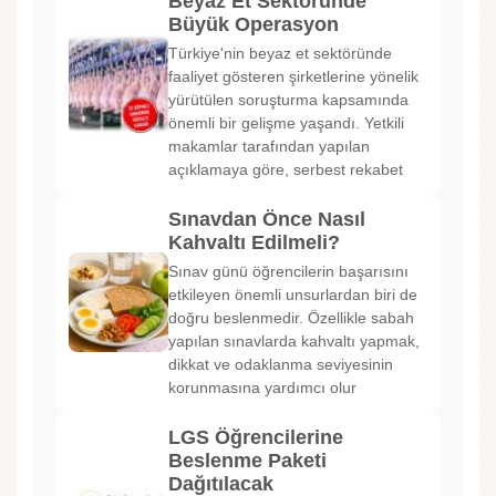
Beyaz Et Sektöründe
Büyük Operasyon
Türkiye'nin beyaz et sektöründe
faaliyet gösteren şirketlerine yönelik
yürütülen soruşturma kapsamında
önemli bir gelişme yaşandı. Yetkili
makamlar tarafından yapılan
açıklamaya göre, serbest rekabet
Sınavdan Önce Nasıl
Kahvaltı Edilmeli?
Sınav günü öğrencilerin başarısını
etkileyen önemli unsurlardan biri de
doğru beslenmedir. Özellikle sabah
yapılan sınavlarda kahvaltı yapmak,
dikkat ve odaklanma seviyesinin
korunmasına yardımcı olur
LGS Öğrencilerine
Beslenme Paketi
Dağıtılacak