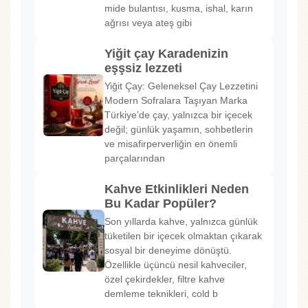
mide bulantısı, kusma, ishal, karın
ağrısı veya ateş gibi
Yiğit çay Karadenizin
eşşsiz lezzeti
Yiğit Çay: Geleneksel Çay Lezzetini
Modern Sofralara Taşıyan Marka
Türkiye’de çay, yalnızca bir içecek
değil; günlük yaşamın, sohbetlerin
ve misafirperverliğin en önemli
parçalarından
Kahve Etkinlikleri Neden
Bu Kadar Popüler?
Son yıllarda kahve, yalnızca günlük
tüketilen bir içecek olmaktan çıkarak
sosyal bir deneyime dönüştü.
Özellikle üçüncü nesil kahveciler,
özel çekirdekler, filtre kahve
demleme teknikleri, cold b