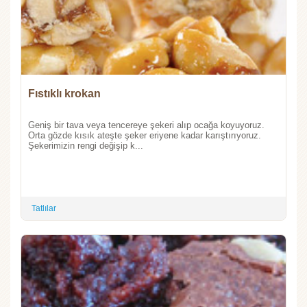
Fıstıklı krokan
Geniş bir tava veya tencereye şekeri alıp ocağa koyuyoruz.
Orta gözde kısık ateşte şeker eriyene kadar karıştırıyoruz.
Şekerimizin rengi değişip k...
Tatlılar