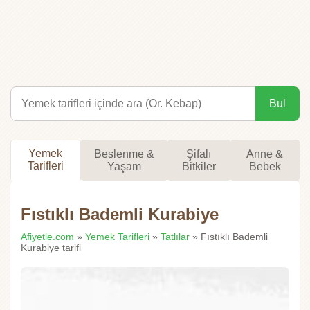
Bul
Yemek
Beslenme &
Şifalı
Anne &
Tarifleri
Yaşam
Bitkiler
Bebek
Fıstıklı Bademli Kurabiye
Afiyetle.com
»
Yemek Tarifleri
»
Tatlılar
» Fıstıklı Bademli
Kurabiye tarifi