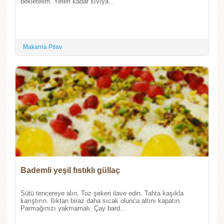
bekletelim. Yeteri kadar sıvıya...
Makarna Pilav
Bademli yeşil fıstıklı güllaç
Sütü tencereye alın. Toz şekeri ilave edin. Tahta kaşıkla
karıştırın. Ilıktan biraz daha sıcak olunca altını kapatın.
Parmağınızı yakmamalı. Çay bard...