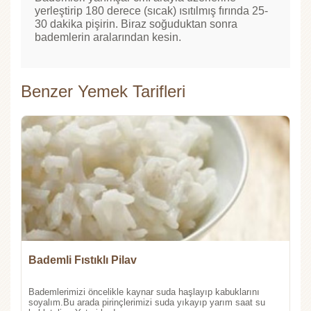
yerleştirip 180 derece (sıcak) ısıtılmış fırında 25-
30 dakika pişirin. Biraz soğuduktan sonra
bademlerin aralarından kesin.
Benzer Yemek Tarifleri
Bademli Fıstıklı Pilav
Bademlerimizi öncelikle kaynar suda haşlayıp kabuklarını
soyalım.Bu arada pirinçlerimizi suda yıkayıp yarım saat su