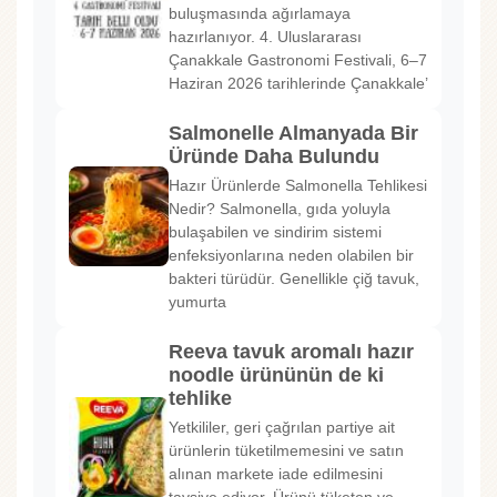
buluşmasında ağırlamaya
hazırlanıyor. 4. Uluslararası
Çanakkale Gastronomi Festivali, 6–7
Haziran 2026 tarihlerinde Çanakkale’
Salmonelle Almanyada Bir
Üründe Daha Bulundu
Hazır Ürünlerde Salmonella Tehlikesi
Nedir? Salmonella, gıda yoluyla
bulaşabilen ve sindirim sistemi
enfeksiyonlarına neden olabilen bir
bakteri türüdür. Genellikle çiğ tavuk,
yumurta
Reeva tavuk aromalı hazır
noodle ürününün de ki
tehlike
Yetkililer, geri çağrılan partiye ait
ürünlerin tüketilmemesini ve satın
alınan markete iade edilmesini