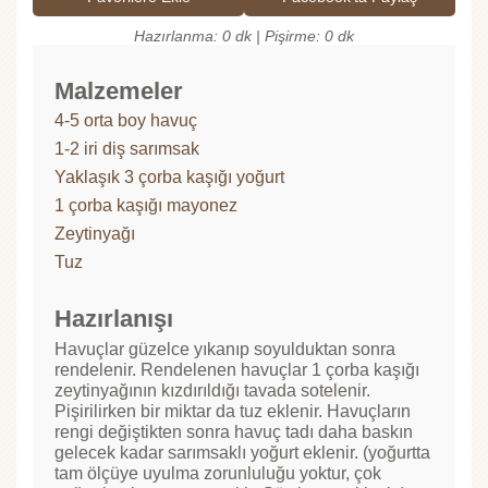
Hazırlanma: 0 dk | Pişirme: 0 dk
Malzemeler
4-5 orta boy havuç
1-2 iri diş sarımsak
Yaklaşık 3 çorba kaşığı yoğurt
1 çorba kaşığı mayonez
Zeytinyağı
Tuz
Hazırlanışı
Havuçlar güzelce yıkanıp soyulduktan sonra
rendelenir. Rendelenen havuçlar 1 çorba kaşığı
zeytinyağının kızdırıldığı tavada sotelenir.
Pişirilirken bir miktar da tuz eklenir. Havuçların
rengi değiştikten sonra havuç tadı daha baskın
gelecek kadar sarımsaklı yoğurt eklenir. (yoğurtta
tam ölçüye uyulma zorunluluğu yoktur, çok