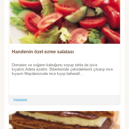
Handenin özel ezme salatası
Domates ve soğann kabuğunu soyup tahta da iyice
kıyalım.Adeta ezelim. Biberlerinde çekirdeklerini çıkarıp ince
kıyaım.Maydanozuda ince kıyıp baharatl...
Salatalar