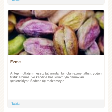
Tatlılar
Ezme
Antep mutfağının eşsiz tatlarından biri olan ezme tatlısı, yoğun
fıstık aroması ve kendine has kıvamıyla damakları
şenlendiriyor. Sadece üç malzemeyle...
Tatlılar