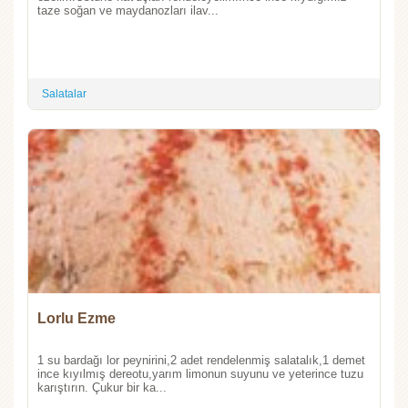
taze soğan ve maydanozları ilav...
Salatalar
Lorlu Ezme
1 su bardağı lor peynirini,2 adet rendelenmiş salatalık,1 demet
ince kıyılmış dereotu,yarım limonun suyunu ve yeterince tuzu
karıştırın. Çukur bir ka...