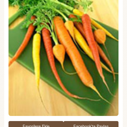
Favorilere Ekle
Facebook'ta Paylaş