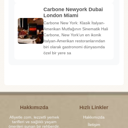
Carbone Newyork Dubai
London Miami
Carbone New York: Klasik İtalyan-
Amerikan Mutfağının Sinematik Hali
Carbone, New York’un en ikonik
İtalyan-Amerikan restoranlarından
biri olarak gastronomi dünyasında
özel bir yere sa
Hakkımızda
Hızlı Linkler
Afiyetle.com, lezzetli yemek
Hakkımızda
tarifleri ve sağlıklı yaşam
İletişim
önerileri sunan bir rehberdir.