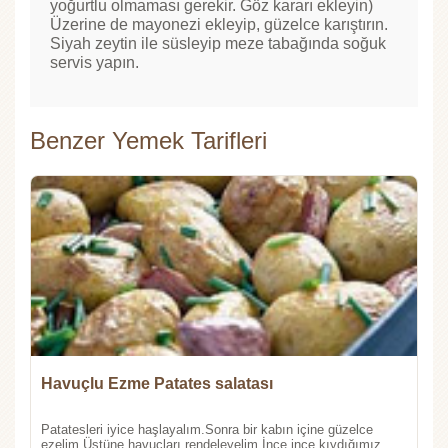
yoğurtlu olmaması gerekir. Göz kararı ekleyin)
Üzerine de mayonezi ekleyip, güzelce karıştırın.
Siyah zeytin ile süsleyip meze tabağında soğuk
servis yapın.
Benzer Yemek Tarifleri
Havuçlu Ezme Patates salatası
Patatesleri iyice haşlayalım.Sonra bir kabın içine güzelce
ezelim.Üstüne havuçları rendeleyelim.İnce ince kıydığımız