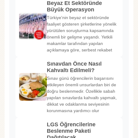
Beyaz Et Sektöründe
Büyük Operasyon
Türkiye'nin beyaz et sektöründe
faaliyet gösteren şirketlerine yönelik
yürütülen soruşturma kapsamında
önemli bir gelişme yaşandı. Yetkili
makamlar tarafından yapılan
açıklamaya göre, serbest rekabet
Sınavdan Önce Nasıl
Kahvaltı Edilmeli?
Sınav günü öğrencilerin başarısını
etkileyen önemli unsurlardan biri de
doğru beslenmedir. Özellikle sabah
yapılan sınavlarda kahvaltı yapmak,
dikkat ve odaklanma seviyesinin
korunmasına yardımcı olur
LGS Öğrencilerine
Beslenme Paketi
Dağıtılacak