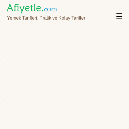
☰
Yemek Tarifleri, Pratik ve Kolay Tarifler