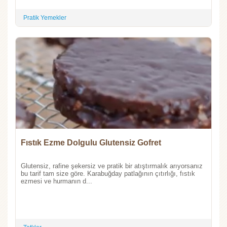
Pratik Yemekler
Fıstık Ezme Dolgulu Glutensiz Gofret
Glutensiz, rafine şekersiz ve pratik bir atıştırmalık arıyorsanız
bu tarif tam size göre. Karabuğday patlağının çıtırlığı, fıstık
ezmesi ve hurmanın d...