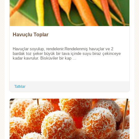
Havuçlu Toplar
Havuçlar soyulup, rendelenir.Rendelenmiş havuçlar ve 2
bardak toz şeker büyük bir tava içinde suyu biraz çekinceye
kadar kavrulur. Bisküviler bir kap ...
Tatlılar