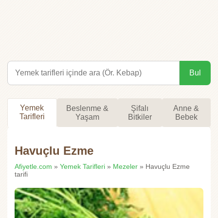
Bul
Yemek
Beslenme &
Şifalı
Anne &
Tarifleri
Yaşam
Bitkiler
Bebek
Havuçlu Ezme
Afiyetle.com
»
Yemek Tarifleri
»
Mezeler
» Havuçlu Ezme
tarifi