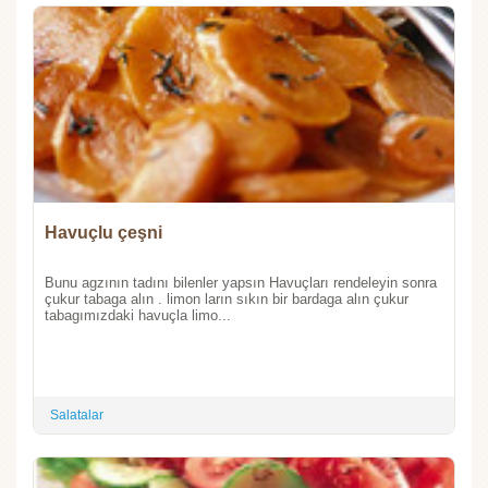
Havuçlu çeşni
Bunu agzının tadını bilenler yapsın Havuçları rendeleyin sonra
çukur tabaga alın . limon ların sıkın bir bardaga alın çukur
tabagımızdaki havuçla limo...
Salatalar