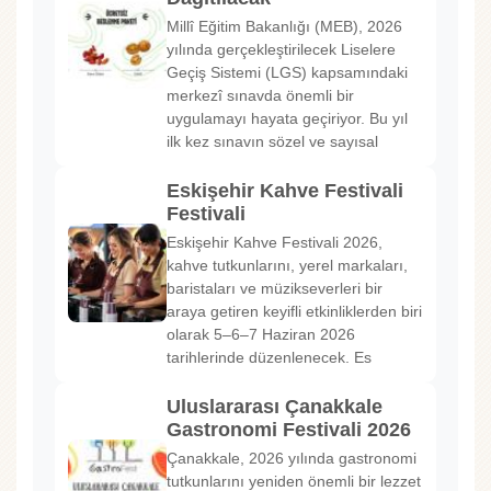
Millî Eğitim Bakanlığı (MEB), 2026
yılında gerçekleştirilecek Liselere
Geçiş Sistemi (LGS) kapsamındaki
merkezî sınavda önemli bir
uygulamayı hayata geçiriyor. Bu yıl
ilk kez sınavın sözel ve sayısal
Eskişehir Kahve Festivali
Festivali
Eskişehir Kahve Festivali 2026,
kahve tutkunlarını, yerel markaları,
baristaları ve müzikseverleri bir
araya getiren keyifli etkinliklerden biri
olarak 5–6–7 Haziran 2026
tarihlerinde düzenlenecek. Es
Uluslararası Çanakkale
Gastronomi Festivali 2026
Çanakkale, 2026 yılında gastronomi
tutkunlarını yeniden önemli bir lezzet