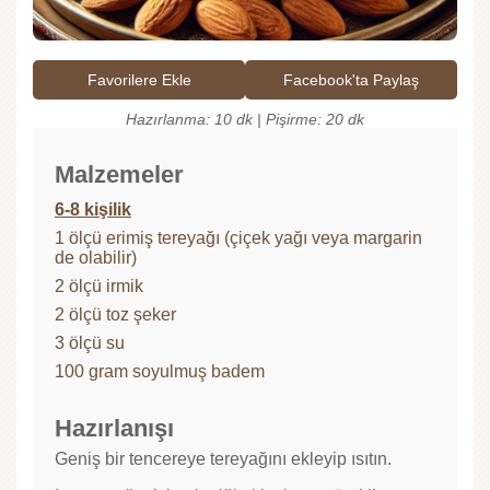
Favorilere Ekle
Facebook'ta Paylaş
Hazırlanma: 10 dk | Pişirme: 20 dk
Malzemeler
6-8 kişilik
1 ölçü erimiş tereyağı (çiçek yağı veya margarin
de olabilir)
2 ölçü irmik
2 ölçü toz şeker
3 ölçü su
100 gram soyulmuş badem
Hazırlanışı
Geniş bir tencereye tereyağını ekleyip ısıtın.