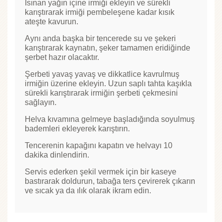
Isınan yağın içine irmiği ekleyin ve sürekli
karıştırarak irmiği pembeleşene kadar kısık
ateşte kavurun.
Aynı anda başka bir tencerede su ve şekeri
karıştırarak kaynatın, şeker tamamen eridiğinde
şerbet hazır olacaktır.
Şerbeti yavaş yavaş ve dikkatlice kavrulmuş
irmiğin üzerine ekleyin. Uzun saplı tahta kaşıkla
sürekli karıştırarak irmiğin şerbeti çekmesini
sağlayın.
Helva kıvamına gelmeye başladığında soyulmuş
bademleri ekleyerek karıştırın.
Tencerenin kapağını kapatın ve helvayı 10
dakika dinlendirin.
Servis ederken şekil vermek için bir kaseye
bastırarak doldurun, tabağa ters çevirerek çıkarın
ve sıcak ya da ılık olarak ikram edin.