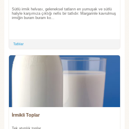
Sütlü irmik helvası, geleneksel tatların en yumuşak ve sütlü
haliyle karşımıza çıktığı nefis bir tatlıdır. Margarinle kavrulmuş
irmiğin buram buram ko...
Tatlılar
İrmikli Toplar
Tek atımlık toplar...