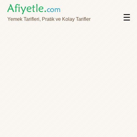
☰
Yemek Tarifleri, Pratik ve Kolay Tarifler