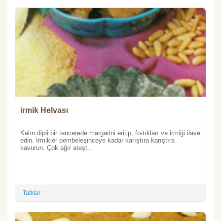
irmik Helvası
Kalın dipli bir tencerede margarini eritip, fıstıkları ve irmiği ilave
edin. İrmikler pembeleşinceye kadar karıştıra karıştıra
kavurun. Çok ağır ateşt...
Tatlılar