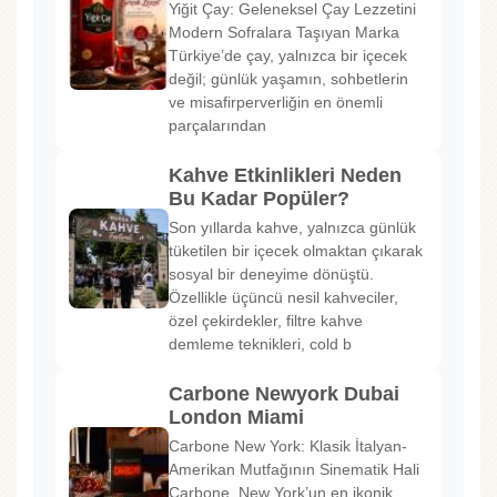
Yiğit Çay: Geleneksel Çay Lezzetini
Modern Sofralara Taşıyan Marka
Türkiye’de çay, yalnızca bir içecek
değil; günlük yaşamın, sohbetlerin
ve misafirperverliğin en önemli
parçalarından
Kahve Etkinlikleri Neden
Bu Kadar Popüler?
Son yıllarda kahve, yalnızca günlük
tüketilen bir içecek olmaktan çıkarak
sosyal bir deneyime dönüştü.
Özellikle üçüncü nesil kahveciler,
özel çekirdekler, filtre kahve
demleme teknikleri, cold b
Carbone Newyork Dubai
London Miami
Carbone New York: Klasik İtalyan-
Amerikan Mutfağının Sinematik Hali
Carbone, New York’un en ikonik