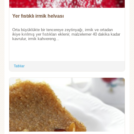
Yer fıstıklı irmik helvası
Orta büyüklükte bir tencereye zeytinyağı, irmik ve ortadan
ikiye kırılmış yer fıstıkları eklenir, malzelemer 40 dakika kadar
kavrulur, irmik kahvereng...
Tatlılar