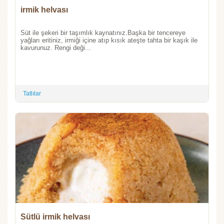
irmik helvası
Süt ile şekeri bir taşımlık kaynatınız.Başka bir tencereye
yağları eritiniz, irmiği içine atıp kısık ateşte tahta bir kaşık ile
kavurunuz. Rengi deği...
Tatlılar
Sütlü irmik helvası