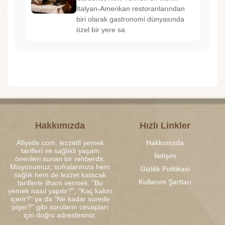
İtalyan-Amerikan restoranlarından
biri olarak gastronomi dünyasında
özel bir yere sa
Hakkımızda
Hızlı Linkler
Afiyetle.com, lezzetli yemek
Hakkımızda
tarifleri ve sağlıklı yaşam
İletişim
önerileri sunan bir rehberdir.
Misyonumuz, sofralarınıza hem
Gizlilik Politikası
sağlık hem de lezzet katacak
Kullanım Şartları
tariflerle ilham vermek. "Bu
yemek nasıl yapılır?", "Kaç kalori
içerir?" ya da "Ne kadar sürede
pişer?" gibi soruların cevapları
için doğru adrestesiniz.