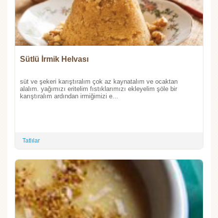
Sütlü İrmik Helvası
süt ve şekeri karıştıralım çok az kaynatalım ve ocaktan
alalım. yağımızı eritelim fıstıklarımızı ekleyelim şöle bir
karıştıralım ardından irmiğimizi e...
Tatlılar