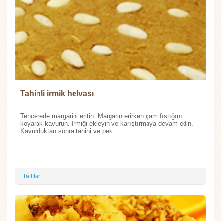
Tahinli irmik helvası
Tencerede margarini eritin. Margarin erirken çam fıstığını
koyarak kavurun. İrmiği ekleyin ve karıştırmaya devam edin.
Kavurduktan sonra tahini ve pek...
Tatlılar