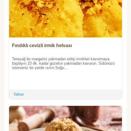
Fındıklı cevizli irmik helvası
Tereyağ ile margarini yakmadan eritip irmikleri kavurmaya
başlayın.10 dk. kadar güzelce yakmadan kavurun. Sütünüzü
isterseniz bir yerde ısıtın.Soğu...
Tatlılar