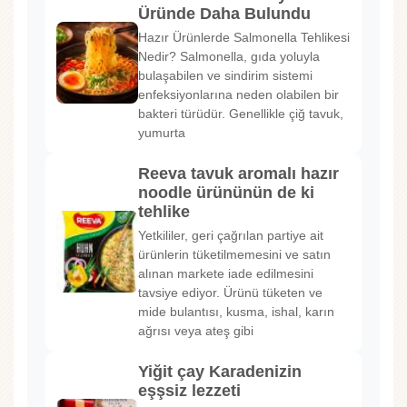
Üründe Daha Bulundu
Hazır Ürünlerde Salmonella Tehlikesi
Nedir? Salmonella, gıda yoluyla
bulaşabilen ve sindirim sistemi
enfeksiyonlarına neden olabilen bir
bakteri türüdür. Genellikle çiğ tavuk,
yumurta
Reeva tavuk aromalı hazır
noodle ürününün de ki
tehlike
Yetkililer, geri çağrılan partiye ait
ürünlerin tüketilmemesini ve satın
alınan markete iade edilmesini
tavsiye ediyor. Ürünü tüketen ve
mide bulantısı, kusma, ishal, karın
ağrısı veya ateş gibi
Yiğit çay Karadenizin
eşşsiz lezzeti