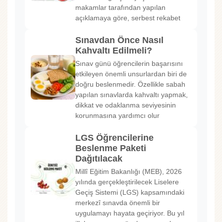
makamlar tarafından yapılan
açıklamaya göre, serbest rekabet
Sınavdan Önce Nasıl
Kahvaltı Edilmeli?
Sınav günü öğrencilerin başarısını
etkileyen önemli unsurlardan biri de
doğru beslenmedir. Özellikle sabah
yapılan sınavlarda kahvaltı yapmak,
dikkat ve odaklanma seviyesinin
korunmasına yardımcı olur
LGS Öğrencilerine
Beslenme Paketi
Dağıtılacak
Millî Eğitim Bakanlığı (MEB), 2026
yılında gerçekleştirilecek Liselere
Geçiş Sistemi (LGS) kapsamındaki
merkezî sınavda önemli bir
uygulamayı hayata geçiriyor. Bu yıl