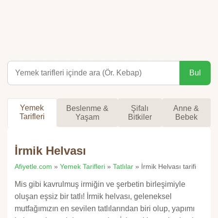
Bul
Yemek
Beslenme &
Şifalı
Anne &
Tarifleri
Yaşam
Bitkiler
Bebek
İrmik Helvası
Afiyetle.com
»
Yemek Tarifleri
»
Tatlılar
» İrmik Helvası tarifi
Mis gibi kavrulmuş irmiğin ve şerbetin birleşimiyle
oluşan eşsiz bir tatlı! İrmik helvası, geleneksel
mutfağımızın en sevilen tatlılarından biri olup, yapımı