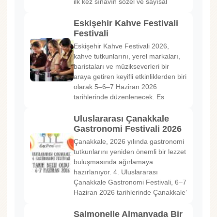
ilk kez sınavın sözel ve sayısal
Eskişehir Kahve Festivali
Festivali
Eskişehir Kahve Festivali 2026,
kahve tutkunlarını, yerel markaları,
baristaları ve müzikseverleri bir
araya getiren keyifli etkinliklerden biri
olarak 5–6–7 Haziran 2026
tarihlerinde düzenlenecek. Es
Uluslararası Çanakkale
Gastronomi Festivali 2026
Çanakkale, 2026 yılında gastronomi
tutkunlarını yeniden önemli bir lezzet
buluşmasında ağırlamaya
hazırlanıyor. 4. Uluslararası
Çanakkale Gastronomi Festivali, 6–7
Haziran 2026 tarihlerinde Çanakkale’
Salmonelle Almanyada Bir