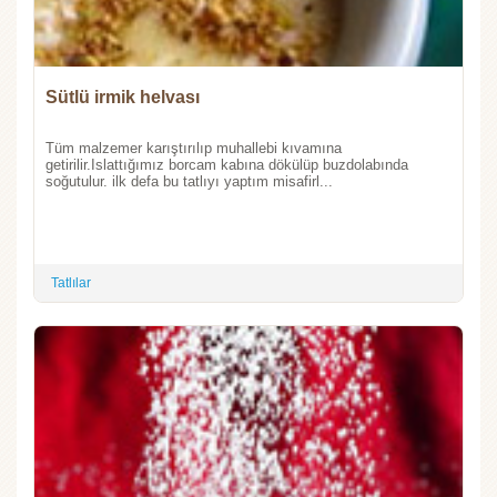
Sütlü irmik helvası
Tüm malzemer karıştırılıp muhallebi kıvamına
getirilir.Islattığımız borcam kabına dökülüp buzdolabında
soğutulur. ilk defa bu tatlıyı yaptım misafirl...
Tatlılar