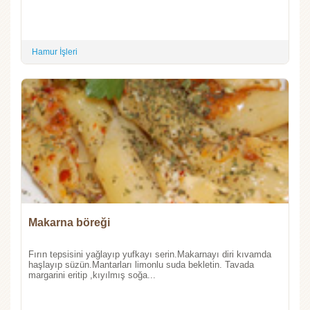
Hamur İşleri
Makarna böreği
Fırın tepsisini yağlayıp yufkayı serin.Makarnayı diri kıvamda
haşlayıp süzün.Mantarları limonlu suda bekletin. Tavada
margarini eritip ,kıyılmış soğa...