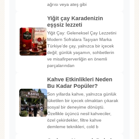
ağrısı veya ateş gibi
Yiğit çay Karadenizin
eşşsiz lezzeti
Yiğit Çay: Geleneksel Çay Lezzetini
Modern Sofralara Taşıyan Marka
Türkiye’de çay, yalnızca bir içecek
değil; günlük yaşamın, sohbetlerin
ve misafirperverliğin en önemli
parçalarından
Kahve Etkinlikleri Neden
Bu Kadar Popüler?
Son yıllarda kahve, yalnızca günlük
tüketilen bir içecek olmaktan çıkarak
sosyal bir deneyime dönüştü.
Özellikle üçüncü nesil kahveciler,
özel çekirdekler, filtre kahve
demleme teknikleri, cold b