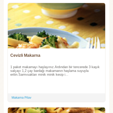
Cevizli Makarna
1 paket makarnayı haşlayınız.Ardından bir tencerede 3 kaşık
salçayı 1,2 çay bardağı makarnanın haşlama suyuyla
eritin.Sarmısakları minik minik kesip i...
Makarna Pilav