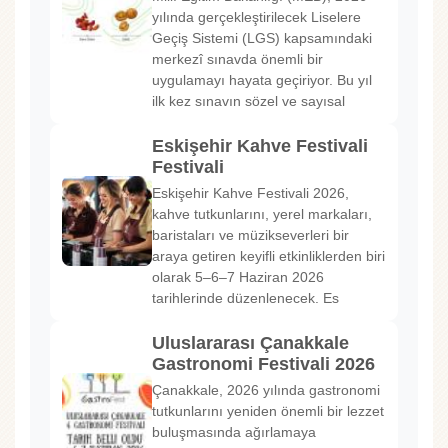
yılında gerçekleştirilecek Liselere
Geçiş Sistemi (LGS) kapsamındaki
merkezî sınavda önemli bir
uygulamayı hayata geçiriyor. Bu yıl
ilk kez sınavın sözel ve sayısal
Eskişehir Kahve Festivali
Festivali
Eskişehir Kahve Festivali 2026,
kahve tutkunlarını, yerel markaları,
baristaları ve müzikseverleri bir
araya getiren keyifli etkinliklerden biri
olarak 5–6–7 Haziran 2026
tarihlerinde düzenlenecek. Es
Uluslararası Çanakkale
Gastronomi Festivali 2026
Çanakkale, 2026 yılında gastronomi
tutkunlarını yeniden önemli bir lezzet
buluşmasında ağırlamaya