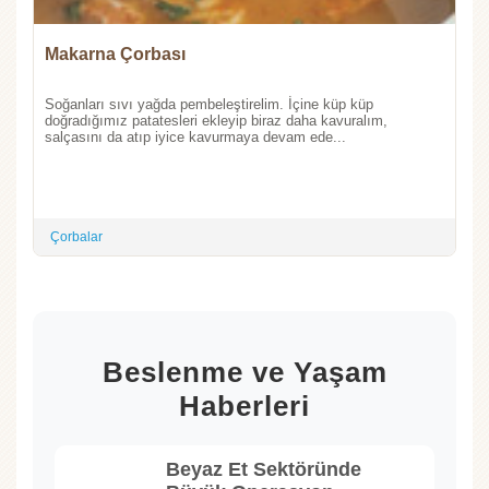
Makarna Çorbası
Soğanları sıvı yağda pembeleştirelim. İçine küp küp
doğradığımız patatesleri ekleyip biraz daha kavuralım,
salçasını da atıp iyice kavurmaya devam ede...
Çorbalar
Beslenme ve Yaşam
Haberleri
Beyaz Et Sektöründe