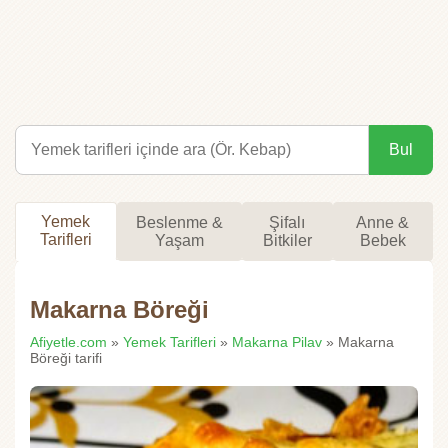
Bul
Yemek
Beslenme &
Şifalı
Anne &
Tarifleri
Yaşam
Bitkiler
Bebek
Makarna Böreği
Afiyetle.com
»
Yemek Tarifleri
»
Makarna Pilav
» Makarna
Böreği tarifi