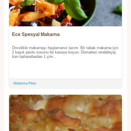
Ece Spesyal Makarna
Öncelikle makarnayı haşlamanız lazım. Bir tabak makarna için
2 kaşık pesto sosunu bir kaseye koyun. Domatesi rendeleyip,
tüm baharatlardan 1 çim...
Makarna Pilav