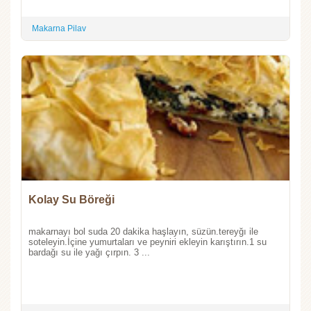
Makarna Pilav
Kolay Su Böreği
makarnayı bol suda 20 dakika haşlayın, süzün.tereyğı ile
soteleyin.İçine yumurtaları ve peyniri ekleyin karıştırın.1 su
bardağı su ile yağı çırpın. 3 ...