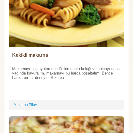
Kekikli makarna
Makarnayı haşlayalım süzdükten sonra kekiği ve salçayı sana
yağında kavuralım. makarnayı bu harca boşaltalım. Bence
harika bır tat deneyin. Bize bu...
Makarna Pilav