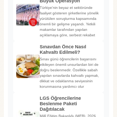
Büyük Operasyon
Türkiye'nin beyaz et sektöründe
faaliyet gösteren şirketlerine yönelik
yürütülen soruşturma kapsamında
önemli bir gelişme yaşandı. Yetkili
makamlar tarafından yapılan
açıklamaya göre, serbest rekabet
Sınavdan Önce Nasıl
Kahvaltı Edilmeli?
Sınav günü öğrencilerin başarısını
etkileyen önemli unsurlardan biri de
doğru beslenmedir. Özellikle sabah
yapılan sınavlarda kahvaltı yapmak,
dikkat ve odaklanma seviyesinin
korunmasına yardımcı olur
LGS Öğrencilerine
Beslenme Paketi
Dağıtılacak
Millî Eğitim Bakanlığı (MEB), 2026