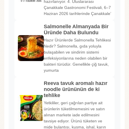
hazırlanıyor. 4. Uluslararası
Çanakkale Gastronomi Festivali, 6–7
Haziran 2026 tarihlerinde Çanakkale’
Salmonelle Almanyada Bir
Üründe Daha Bulundu
Hazır Ürünlerde Salmonella Tehlikesi
Nedir? Salmonella, gıda yoluyla
bulaşabilen ve sindirim sistemi
enfeksiyonlarına neden olabilen bir
bakteri türüdür. Genellikle çiğ tavuk,
yumurta
Reeva tavuk aromalı hazır
noodle ürününün de ki
tehlike
Yetkililer, geri çağrılan partiye ait
ürünlerin tüketilmemesini ve satın
alınan markete iade edilmesini
tavsiye ediyor. Ürünü tüketen ve
mide bulantısı, kusma, ishal, karın