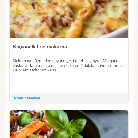
Beşamelli fırın makarna
Makarnayı süzmeden suyunu çektirerek haşlayın. Margarini
başka bir kapta eritip un ilave edin ve 2 dakika kavurun. Sütü
ılıtıp hazırladığınız karış...
Pratik Yemekler