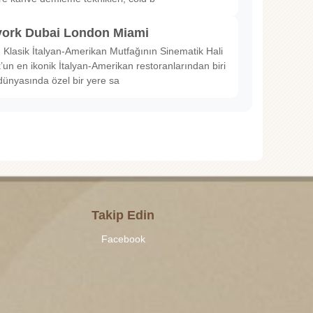
ork Dubai London Miami
Klasik İtalyan-Amerikan Mutfağının Sinematik Hali
un en ikonik İtalyan-Amerikan restoranlarından biri
dünyasında özel bir yere sa
Takip Edin
Facebook