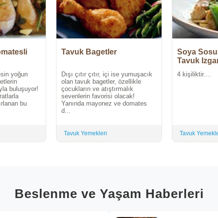
matesli
Tavuk Bagetler
Soya Sosu 
Tavuk Izga
sin yoğun
Dışı çıtır çıtır, içi ise yumuşacık
4 kişiliktir....
tlerin
olan tavuk bagetler, özellikle
la buluşuyor!
çocukların ve atıştırmalık
atlarla
sevenlerin favorisi olacak!
rlanan bu
Yanında mayonez ve domates
d...
Tavuk Yemekleri
Tavuk Yemekle
Beslenme ve Yaşam Haberleri