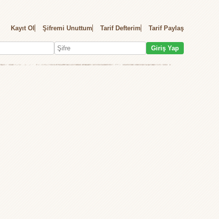
Kayıt Ol
Şifremi Unuttum
Tarif Defterim
Tarif Paylaş
Giriş Yap