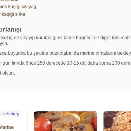
mek kaşığı sıvıyağ
 kaşığı sirke
ırlanışı
oşet içine yıkayıp kuruladığınız tavuk bagetler ile diğer tüm mal
yın.
gece boyunca bu şekilde buzdolabın da marine olmalarını bekley
i gün fırında önce 250 derecede 10-15 dk. daha sonra 200 derece
t olsun.
Marine