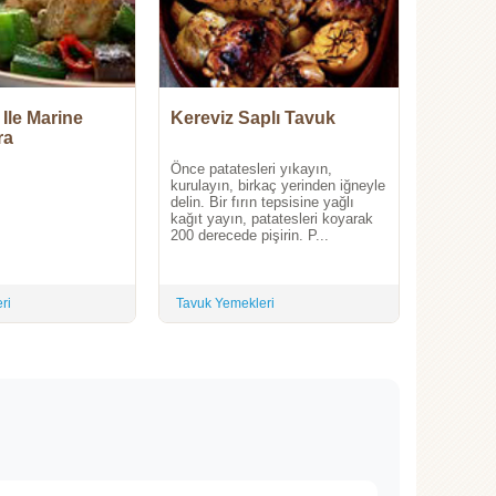
Ile Marine
Kereviz Saplı Tavuk
ra
Önce patatesleri yıkayın,
kurulayın, birkaç yerinden iğneyle
delin. Bir fırın tepsisine yağlı
kağıt yayın, patatesleri koyarak
200 derecede pişirin. P...
ri
Tavuk Yemekleri