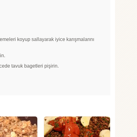
zemeleri koyup sallayarak iyice karışmalarını
in.
de tavuk bagetleri pişirin.