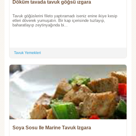
Döküm tavada tavuk göğsü ızgara
Tavuk göğüslerini fileto yaptıramadı iseniz enine ikiye kesip
etleri döverek yumuşatın. Bir kap içerisinde tuzlayıp,
baharatlayıp zeytinyağında bi...
Tavuk Yemekleri
Soya Sosu Ile Marine Tavuk Izgara