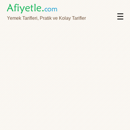
☰
Yemek Tarifleri, Pratik ve Kolay Tarifler