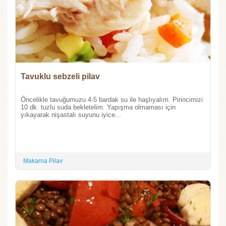
Tavuklu sebzeli pilav
Öncelikle tavuğumuzu 4-5 bardak su ile haşlıyalım. Pirincimizi
10 dk. tuzlu suda bekletelim. Yapışma olmaması için
yıkayarak nişastalı suyunu iyice...
Makarna Pilav