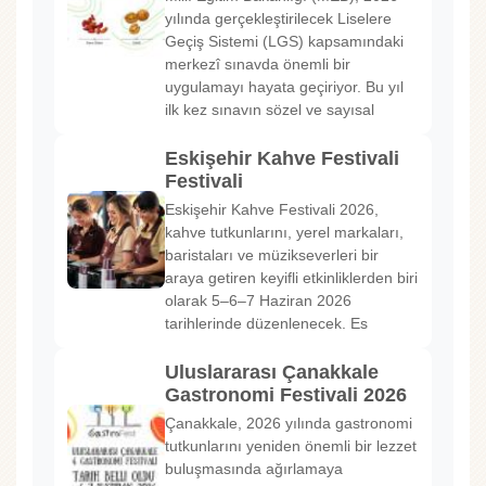
yılında gerçekleştirilecek Liselere
Geçiş Sistemi (LGS) kapsamındaki
merkezî sınavda önemli bir
uygulamayı hayata geçiriyor. Bu yıl
ilk kez sınavın sözel ve sayısal
Eskişehir Kahve Festivali
Festivali
Eskişehir Kahve Festivali 2026,
kahve tutkunlarını, yerel markaları,
baristaları ve müzikseverleri bir
araya getiren keyifli etkinliklerden biri
olarak 5–6–7 Haziran 2026
tarihlerinde düzenlenecek. Es
Uluslararası Çanakkale
Gastronomi Festivali 2026
Çanakkale, 2026 yılında gastronomi
tutkunlarını yeniden önemli bir lezzet
buluşmasında ağırlamaya