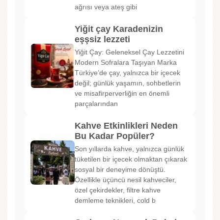
ağrısı veya ateş gibi
Yiğit çay Karadenizin
eşşsiz lezzeti
Yiğit Çay: Geleneksel Çay Lezzetini
Modern Sofralara Taşıyan Marka
Türkiye’de çay, yalnızca bir içecek
değil; günlük yaşamın, sohbetlerin
ve misafirperverliğin en önemli
parçalarından
Kahve Etkinlikleri Neden
Bu Kadar Popüler?
Son yıllarda kahve, yalnızca günlük
tüketilen bir içecek olmaktan çıkarak
sosyal bir deneyime dönüştü.
Özellikle üçüncü nesil kahveciler,
özel çekirdekler, filtre kahve
demleme teknikleri, cold b