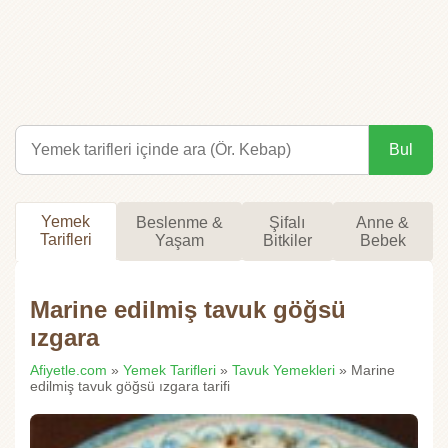
Bul
Yemek
Beslenme &
Şifalı
Anne &
Tarifleri
Yaşam
Bitkiler
Bebek
Marine edilmiş tavuk göğsü
ızgara
Afiyetle.com
»
Yemek Tarifleri
»
Tavuk Yemekleri
» Marine
edilmiş tavuk göğsü ızgara tarifi