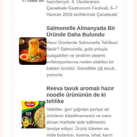
hazırlanıyor. 4. Uluslararası
Çanakkale Gastronomi Festivali, 6–7
Haziran 2026 tarihlerinde Çanakkale’
Salmonelle Almanyada Bir
Üründe Daha Bulundu
Hazır Ürünlerde Salmonella Tehlikesi
Nedir? Salmonella, gıda yoluyla
bulaşabilen ve sindirim sistemi
enfeksiyonlarına neden olabilen bir
bakteri türüdür. Genellikle çiğ tavuk,
yumurta
Reeva tavuk aromalı hazır
noodle ürününün de ki
tehlike
Yetkililer, geri çağrılan partiye ait
ürünlerin tüketilmemesini ve satın
alınan markete iade edilmesini
tavsiye ediyor. Ürünü tüketen ve
mide bulantısı, kusma, ishal, karın