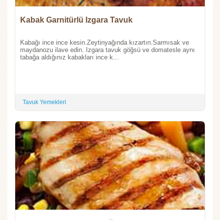
Kabak Garnitürlü Izgara Tavuk
Kabağı ince ince kesin.Zeytinyağında kızartın.Sarmısak ve
maydanozu ilave edin. Izgara tavuk göğsü ve domatesle aynı
tabağa aldığınız kabakları ince k...
Tavuk Yemekleri