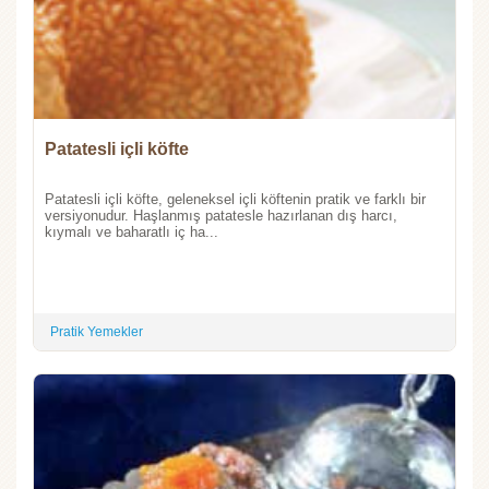
Patatesli içli köfte
Patatesli içli köfte, geleneksel içli köftenin pratik ve farklı bir
versiyonudur. Haşlanmış patatesle hazırlanan dış harcı,
kıymalı ve baharatlı iç ha...
Pratik Yemekler