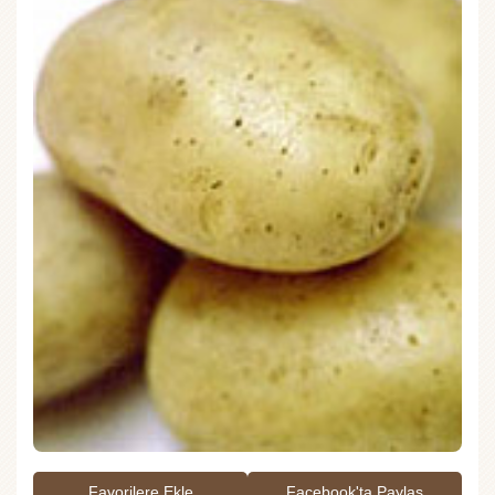
Favorilere Ekle
Facebook'ta Paylaş