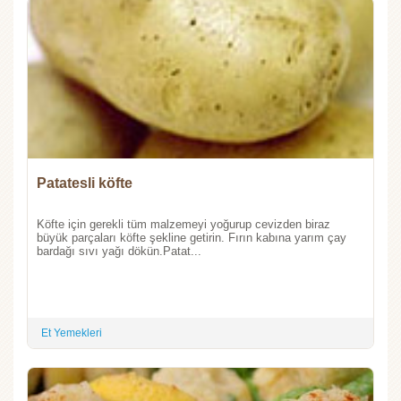
Patatesli köfte
Köfte için gerekli tüm malzemeyi yoğurup cevizden biraz
büyük parçaları köfte şekline getirin. Fırın kabına yarım çay
bardağı sıvı yağı dökün.Patat...
Et Yemekleri