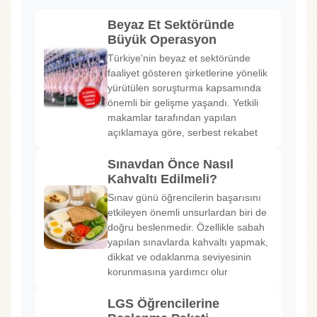
Beyaz Et Sektöründe
Büyük Operasyon
Türkiye'nin beyaz et sektöründe
faaliyet gösteren şirketlerine yönelik
yürütülen soruşturma kapsamında
önemli bir gelişme yaşandı. Yetkili
makamlar tarafından yapılan
açıklamaya göre, serbest rekabet
Sınavdan Önce Nasıl
Kahvaltı Edilmeli?
Sınav günü öğrencilerin başarısını
etkileyen önemli unsurlardan biri de
doğru beslenmedir. Özellikle sabah
yapılan sınavlarda kahvaltı yapmak,
dikkat ve odaklanma seviyesinin
korunmasına yardımcı olur
LGS Öğrencilerine