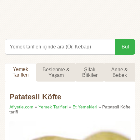
Bul
Yemek
Beslenme &
Şifalı
Anne &
Tarifleri
Yaşam
Bitkiler
Bebek
Patatesli Köfte
Afiyetle.com
»
Yemek Tarifleri
»
Et Yemekleri
» Patatesli Köfte
tarifi