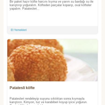
Bir paket hazır köfte harcını kıyma ve yarım su bardağı su ile
karıştırıp yoğuralım. Köfteden parçalar koparıp, oval köfteler
yapalım. Patatesleri...
Et Yemekleri
Patatesli köfte
Patatesleri rendeleyip suyunu sıktıktan sonra kıymayla
karıştırın. Kimyon, tuz ve karabiberi koyup iyice yoğurun.