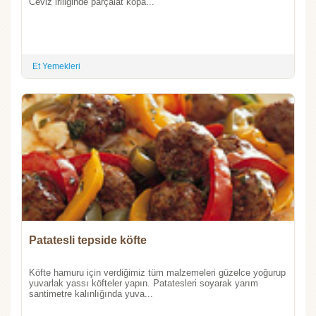
Ceviz iriliğinde parçalat kopa...
Et Yemekleri
Patatesli tepside köfte
Köfte hamuru için verdiğimiz tüm malzemeleri güzelce yoğurup
yuvarlak yassı köfteler yapın. Patatesleri soyarak yarım
santimetre kalınlığında yuva...