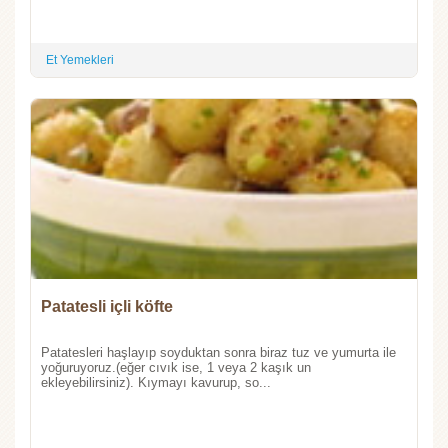
Et Yemekleri
Patatesli içli köfte
Patatesleri haşlayıp soyduktan sonra biraz tuz ve yumurta ile
yoğuruyoruz.(eğer cıvık ise, 1 veya 2 kaşık un
ekleyebilirsiniz). Kıymayı kavurup, so...