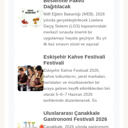
Beslenme Paketi
Dağıtılacak
Millî Eğitim Bakanlığı (MEB), 2026
yılında gerçekleştirilecek Liselere
Geçiş Sistemi (LGS) kapsamındaki
merkezî sınavda önemli bir
uygulamayı hayata geçiriyor. Bu yıl
ilk kez sınavın sözel ve sayısal
Eskişehir Kahve Festivali
Festivali
Eskişehir Kahve Festivali 2026,
kahve tutkunlarını, yerel markaları,
baristaları ve müzikseverleri bir
araya getiren keyifli etkinliklerden biri
olarak 5–6–7 Haziran 2026
tarihlerinde düzenlenecek. Es
Uluslararası Çanakkale
Gastronomi Festivali 2026
Çanakkale, 2026 yılında gastronomi