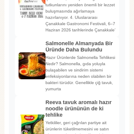
tutkunlarını yeniden önemli bir lezzet
buluşmasında ağırlamaya
hazırlanıyor. 4. Uluslararası
Çanakkale Gastronomi Festivali, 6–7
Haziran 2026 tarihlerinde Çanakkale’
Salmonelle Almanyada Bir
Üründe Daha Bulundu
Hazır Ürünlerde Salmonella Tehlikesi
Nedir? Salmonella, gıda yoluyla
bulaşabilen ve sindirim sistemi
enfeksiyonlarına neden olabilen bir
bakteri türüdür. Genellikle çiğ tavuk,
yumurta
Reeva tavuk aromalı hazır
noodle ürününün de ki
tehlike
Yetkililer, geri çağrılan partiye ait
ürünlerin tüketilmemesini ve satın