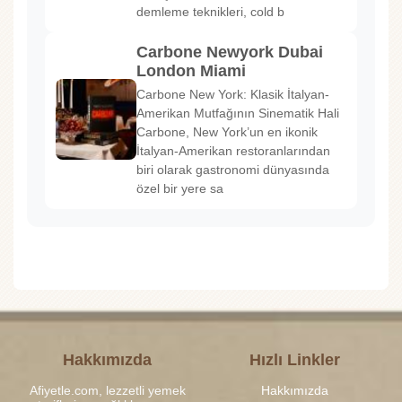
demleme teknikleri, cold b
Carbone Newyork Dubai
London Miami
Carbone New York: Klasik İtalyan-
Amerikan Mutfağının Sinematik Hali
Carbone, New York’un en ikonik
İtalyan-Amerikan restoranlarından
biri olarak gastronomi dünyasında
özel bir yere sa
Hakkımızda
Hızlı Linkler
Afiyetle.com, lezzetli yemek
Hakkımızda