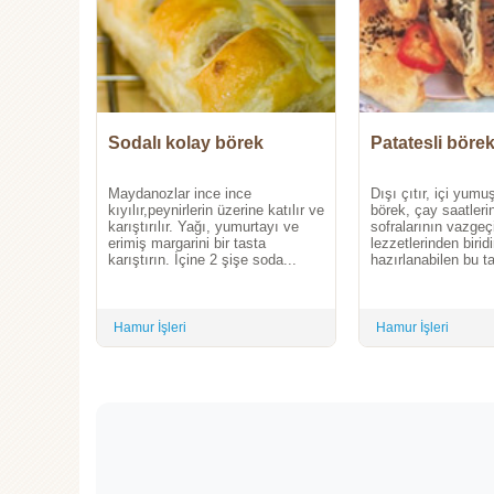
Sodalı kolay börek
Patatesli böre
Maydanozlar ince ince
Dışı çıtır, içi yumu
kıyılır,peynirlerin üzerine katılır ve
börek, çay saatleri
karıştırılır. Yağı, yumurtayı ve
sofralarının vazge
erimiş margarini bir tasta
lezzetlerinden birid
karıştırın. İçine 2 şişe soda...
hazırlanabilen bu tar
Hamur İşleri
Hamur İşleri