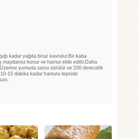
şığı kadar yağda biraz kavrulur.Bir kaba
ış maydanoz konur ve hamur elde edilir.Daha
.Üzerine yumurta sarısı sürülür ve 200 derecelik
ce 10-15 dakika kadar hamuru tepside
sun.