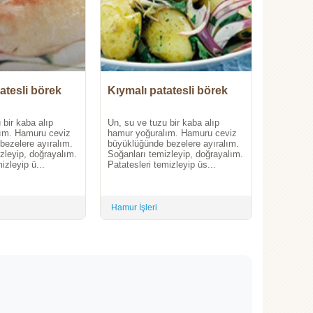
atesli börek
Kıymalı patatesli börek
 bir kaba alıp
Un, su ve tuzu bir kaba alıp
ım. Hamuru ceviz
hamur yoğuralım. Hamuru ceviz
bezelere ayıralım.
büyüklüğünde bezelere ayıralım.
zleyip, doğrayalım.
Soğanları temizleyip, doğrayalım.
izleyip ü...
Patatesleri temizleyip üs...
Hamur İşleri