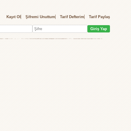
Kayıt Ol
Şifremi Unuttum
Tarif Defterim
Tarif Paylaş
Giriş Yap