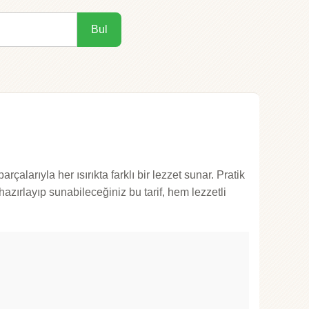
Bul
çalarıyla her ısırıkta farklı bir lezzet sunar. Pratik
 hazırlayıp sunabileceğiniz bu tarif, hem lezzetli