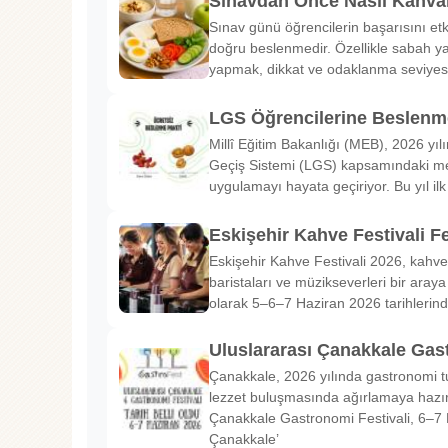
Sınavdan Önce Nasıl Kahval
Sınav günü öğrencilerin başarısını etk
doğru beslenmedir. Özellikle sabah ya
yapmak, dikkat ve odaklanma seviyes
LGS Öğrencilerine Beslenme
Millî Eğitim Bakanlığı (MEB), 2026 yılı
Geçiş Sistemi (LGS) kapsamındaki me
uygulamayı hayata geçiriyor. Bu yıl il
Eskişehir Kahve Festivali Fe
Eskişehir Kahve Festivali 2026, kahve 
baristaları ve müzikseverleri bir araya g
olarak 5–6–7 Haziran 2026 tarihlerin
Uluslararası Çanakkale Gas
Çanakkale, 2026 yılında gastronomi tu
lezzet buluşmasında ağırlamaya hazırl
Çanakkale Gastronomi Festivali, 6–7 
Çanakkale’