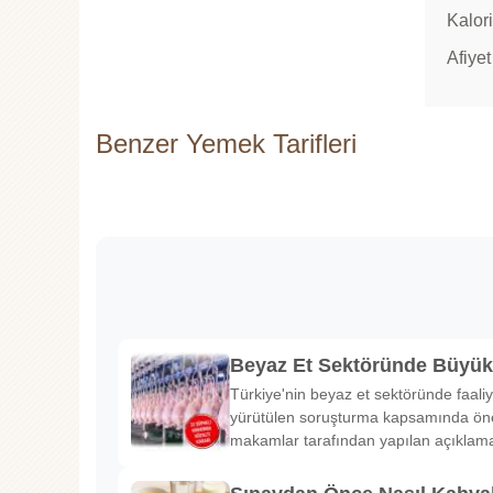
Kalori
Afiyet
Benzer Yemek Tarifleri
Beyaz Et Sektöründe Büyü
Türkiye'nin beyaz et sektöründe faaliy
yürütülen soruşturma kapsamında önem
makamlar tarafından yapılan açıklama