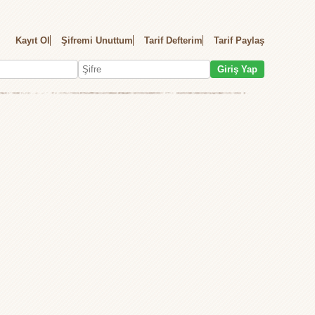
Kayıt Ol
Şifremi Unuttum
Tarif Defterim
Tarif Paylaş
Giriş Yap