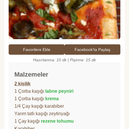
Favorilere Ekle
Facebook'ta Paylaş
Hazırlanma: 10 dk | Pişirme: 15 dk
Malzemeler
2 kişilik
1 Çorba kaşığı
labne peyniri
1 Çorba kaşığı
krema
1/4 Çay kaşığı karabiber
Yarım tatlı kaşığı zeytinyağı
1 Çay kaşığı
rezene tohumu
Karabiber