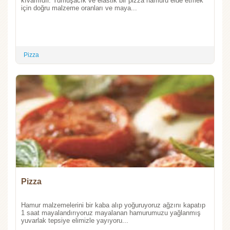
kıvamıdır. Yumuşacık ve elastik bir pizza hamuru elde etmek
için doğru malzeme oranları ve maya...
Pizza
Pizza
Hamur malzemelerini bir kaba alıp yoğuruyoruz ağzını kapatıp
1 saat mayalandırıyoruz mayalanan hamurumuzu yağlanmış
yuvarlak tepsiye elimizle yayıyoru...