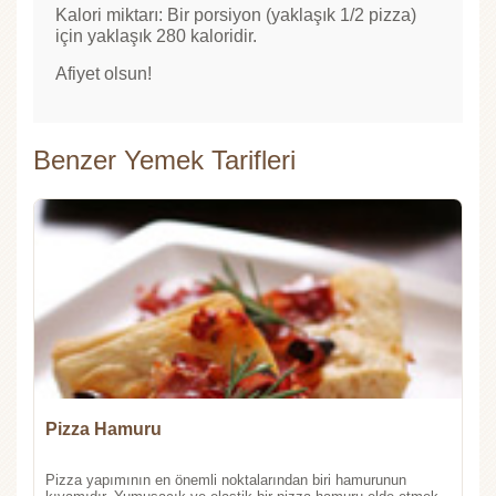
Kalori miktarı: Bir porsiyon (yaklaşık 1/2 pizza)
için yaklaşık 280 kaloridir.
Afiyet olsun!
Benzer Yemek Tarifleri
Pizza Hamuru
Pizza yapımının en önemli noktalarından biri hamurunun