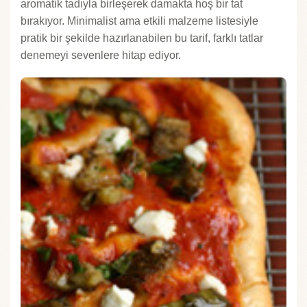
aromatik tadıyla birleşerek damakta hoş bir tat
bırakıyor. Minimalist ama etkili malzeme listesiyle
pratik bir şekilde hazırlanabilen bu tarif, farklı tatlar
denemeyi sevenlere hitap ediyor.