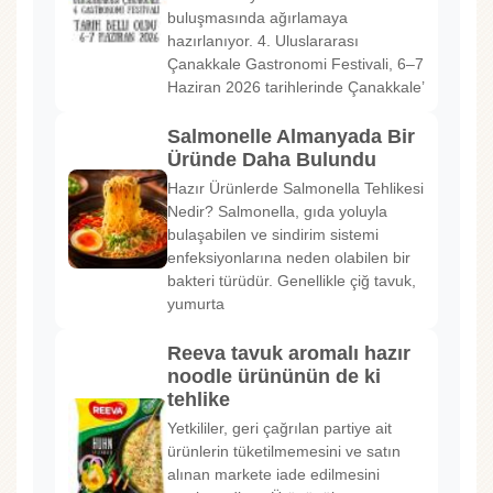
buluşmasında ağırlamaya
hazırlanıyor. 4. Uluslararası
Çanakkale Gastronomi Festivali, 6–7
Haziran 2026 tarihlerinde Çanakkale’
Salmonelle Almanyada Bir
Üründe Daha Bulundu
Hazır Ürünlerde Salmonella Tehlikesi
Nedir? Salmonella, gıda yoluyla
bulaşabilen ve sindirim sistemi
enfeksiyonlarına neden olabilen bir
bakteri türüdür. Genellikle çiğ tavuk,
yumurta
Reeva tavuk aromalı hazır
noodle ürününün de ki
tehlike
Yetkililer, geri çağrılan partiye ait
ürünlerin tüketilmemesini ve satın
alınan markete iade edilmesini