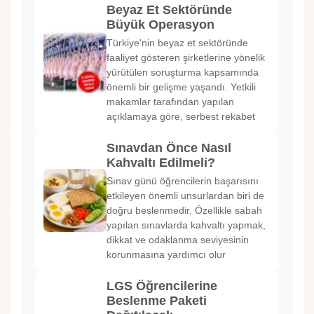
Beyaz Et Sektöründe
Büyük Operasyon
Türkiye'nin beyaz et sektöründe
faaliyet gösteren şirketlerine yönelik
yürütülen soruşturma kapsamında
önemli bir gelişme yaşandı. Yetkili
makamlar tarafından yapılan
açıklamaya göre, serbest rekabet
Sınavdan Önce Nasıl
Kahvaltı Edilmeli?
Sınav günü öğrencilerin başarısını
etkileyen önemli unsurlardan biri de
doğru beslenmedir. Özellikle sabah
yapılan sınavlarda kahvaltı yapmak,
dikkat ve odaklanma seviyesinin
korunmasına yardımcı olur
LGS Öğrencilerine
Beslenme Paketi