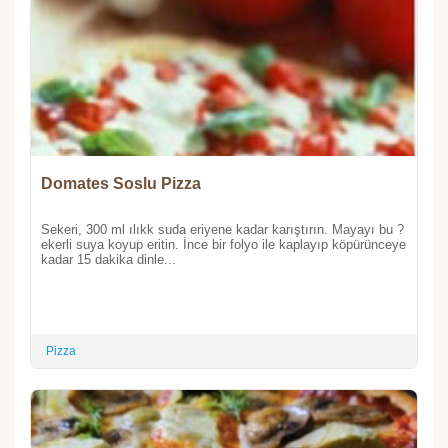
Domates Soslu Pizza
Sekeri, 300 ml ılıkk suda eriyene kadar karıştırın. Mayayı bu ?
ekerli suya koyup eritin. İnce bir folyo ile kaplayıp köpürünceye
kadar 15 dakika dinle...
Pizza