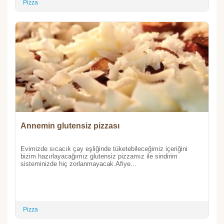
Pizza
Annemin glutensiz pizzası
Evimizde sıcacık çay eşliğinde tüketebileceğimiz içeriğini
bizim hazırlayacağımız glutensiz pizzamız ile sindirim
sisteminizde hiç zorlanmayacak.Afiye...
Pizza