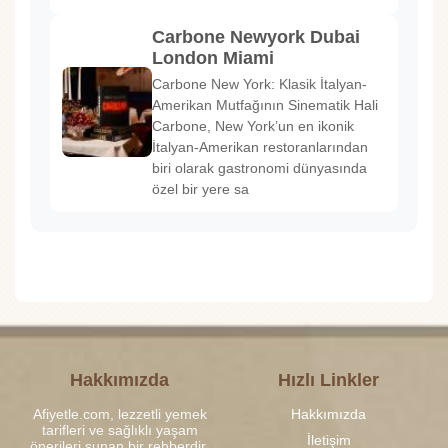
Carbone Newyork Dubai
London Miami
Carbone New York: Klasik İtalyan-
Amerikan Mutfağının Sinematik Hali
Carbone, New York’un en ikonik
İtalyan-Amerikan restoranlarından
biri olarak gastronomi dünyasında
özel bir yere sa
Hakkımızda
Hızlı Linkler
Afiyetle.com, lezzetli yemek
Hakkımızda
tarifleri ve sağlıklı yaşam
İletişim
önerileri sunan bir rehberdir.