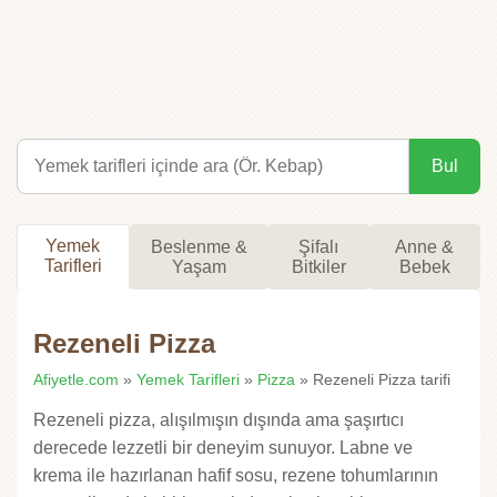
Bul
Yemek
Beslenme &
Şifalı
Anne &
Tarifleri
Yaşam
Bitkiler
Bebek
Rezeneli Pizza
Afiyetle.com
»
Yemek Tarifleri
»
Pizza
» Rezeneli Pizza tarifi
Rezeneli pizza, alışılmışın dışında ama şaşırtıcı
derecede lezzetli bir deneyim sunuyor. Labne ve
krema ile hazırlanan hafif sosu, rezene tohumlarının