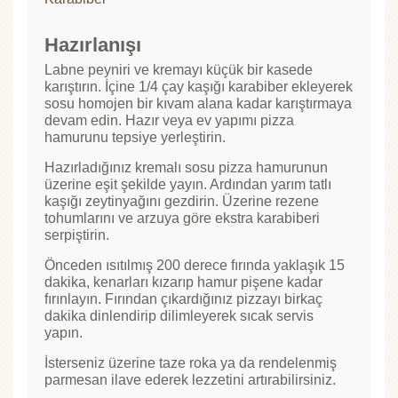
Hazırlanışı
Labne peyniri ve kremayı küçük bir kasede
karıştırın. İçine 1/4 çay kaşığı karabiber ekleyerek
sosu homojen bir kıvam alana kadar karıştırmaya
devam edin. Hazır veya ev yapımı pizza
hamurunu tepsiye yerleştirin.
Hazırladığınız kremalı sosu pizza hamurunun
üzerine eşit şekilde yayın. Ardından yarım tatlı
kaşığı zeytinyağını gezdirin. Üzerine rezene
tohumlarını ve arzuya göre ekstra karabiberi
serpiştirin.
Önceden ısıtılmış 200 derece fırında yaklaşık 15
dakika, kenarları kızarıp hamur pişene kadar
fırınlayın. Fırından çıkardığınız pizzayı birkaç
dakika dinlendirip dilimleyerek sıcak servis
yapın.
İsterseniz üzerine taze roka ya da rendelenmiş
parmesan ilave ederek lezzetini artırabilirsiniz.