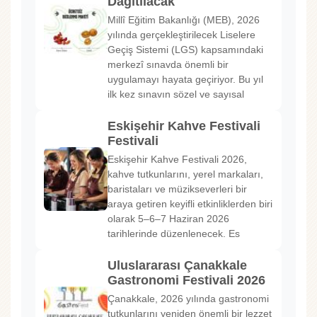
Dağıtılacak
Millî Eğitim Bakanlığı (MEB), 2026
yılında gerçekleştirilecek Liselere
Geçiş Sistemi (LGS) kapsamındaki
merkezî sınavda önemli bir
uygulamayı hayata geçiriyor. Bu yıl
ilk kez sınavın sözel ve sayısal
Eskişehir Kahve Festivali
Festivali
Eskişehir Kahve Festivali 2026,
kahve tutkunlarını, yerel markaları,
baristaları ve müzikseverleri bir
araya getiren keyifli etkinliklerden biri
olarak 5–6–7 Haziran 2026
tarihlerinde düzenlenecek. Es
Uluslararası Çanakkale
Gastronomi Festivali 2026
Çanakkale, 2026 yılında gastronomi
tutkunlarını yeniden önemli bir lezzet