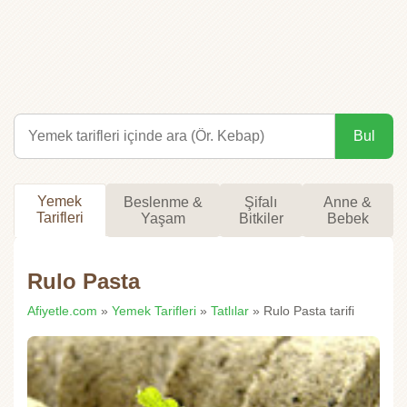
Bul
Yemek
Beslenme &
Şifalı
Anne &
Tarifleri
Yaşam
Bitkiler
Bebek
Rulo Pasta
Afiyetle.com
»
Yemek Tarifleri
»
Tatlılar
» Rulo Pasta tarifi