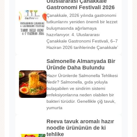
Uluslararası Çanakkale
Gastronomi Festivali 2026
Çanakkale, 2026 yılında gastronomi
tutkunlarını yeniden önemli bir lezzet
buluşmasında ağırlamaya
hazırlanıyor. 4. Uluslararası
Çanakkale Gastronomi Festivali, 6–7
Haziran 2026 tarihlerinde Çanakkale’
Salmonelle Almanyada Bir
Üründe Daha Bulundu
Hazır Ürünlerde Salmonella Tehlikesi
Nedir? Salmonella, gıda yoluyla
bulaşabilen ve sindirim sistemi
enfeksiyonlarına neden olabilen bir
bakteri türüdür. Genellikle çiğ tavuk,
yumurta
Reeva tavuk aromalı hazır
noodle ürününün de ki
tehlike