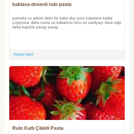
baklava desenli rulo pasta
yumurta ve şekeri derin bir kaba alıp iyice köpürene kadar
çırpıyoruz daha sonra un,kabartma tozu ve vanilyayı ilave edip
tahta kaşıkla yavaş yavaş ...
Hamur İşleri
Rulo Katlı Çilekli Pasta