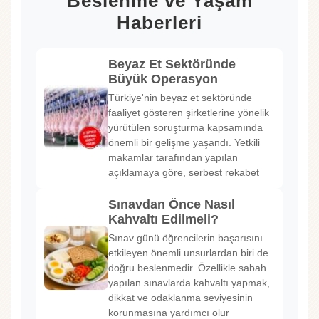
Beslenme ve Yaşam
Haberleri
Beyaz Et Sektöründe
Büyük Operasyon
Türkiye'nin beyaz et sektöründe
faaliyet gösteren şirketlerine yönelik
yürütülen soruşturma kapsamında
önemli bir gelişme yaşandı. Yetkili
makamlar tarafından yapılan
açıklamaya göre, serbest rekabet
Sınavdan Önce Nasıl
Kahvaltı Edilmeli?
Sınav günü öğrencilerin başarısını
etkileyen önemli unsurlardan biri de
doğru beslenmedir. Özellikle sabah
yapılan sınavlarda kahvaltı yapmak,
dikkat ve odaklanma seviyesinin
korunmasına yardımcı olur