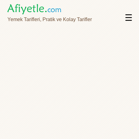
☰
Yemek Tarifleri, Pratik ve Kolay Tarifler