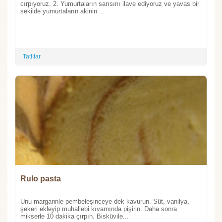
cırpıyoruz. 2. Yumurtaların sarısını ilave ediyoruz ve yavas bir
sekilde yumurtaların akinin ...
Tatlılar
Rulo pasta
Unu margarinle pembeleşinceye dek kavurun. Süt, vanilya,
şekeri ekleyip muhallebi kıvamında pişirin. Daha sonra
mikserle 10 dakika çırpın. Bisküvile...