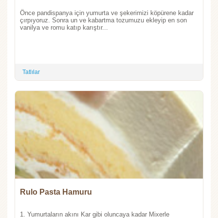
Önce pandispanya için yumurta ve şekerimizi köpürene kadar
çırpıyoruz. Sonra un ve kabartma tozumuzu ekleyip en son
vanilya ve romu katıp karıştır...
Tatlılar
Rulo Pasta Hamuru
1. Yumurtaların akını Kar gibi oluncaya kadar Mixerle