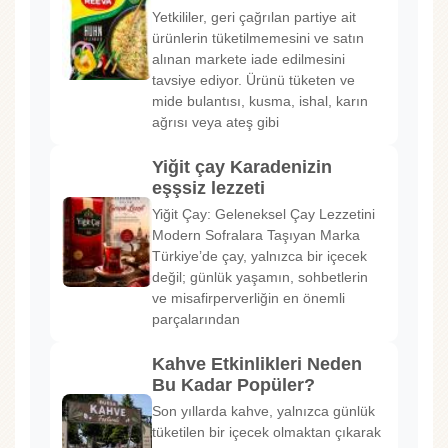
Yetkililer, geri çağrılan partiye ait
ürünlerin tüketilmemesini ve satın
alınan markete iade edilmesini
tavsiye ediyor. Ürünü tüketen ve
mide bulantısı, kusma, ishal, karın
ağrısı veya ateş gibi
Yiğit çay Karadenizin
eşşsiz lezzeti
Yiğit Çay: Geleneksel Çay Lezzetini
Modern Sofralara Taşıyan Marka
Türkiye’de çay, yalnızca bir içecek
değil; günlük yaşamın, sohbetlerin
ve misafirperverliğin en önemli
parçalarından
Kahve Etkinlikleri Neden
Bu Kadar Popüler?
Son yıllarda kahve, yalnızca günlük
tüketilen bir içecek olmaktan çıkarak