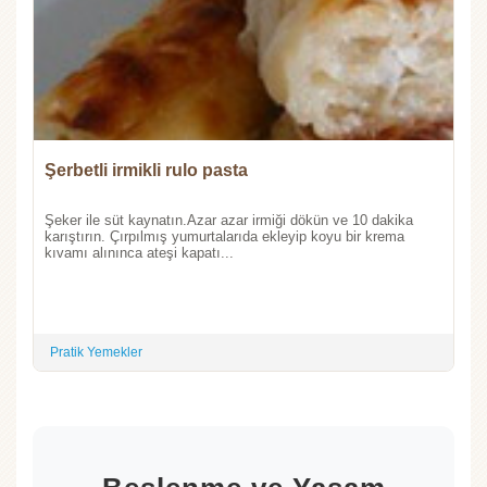
Şerbetli irmikli rulo pasta
Şeker ile süt kaynatın.Azar azar irmiği dökün ve 10 dakika
karıştırın. Çırpılmış yumurtalarıda ekleyip koyu bir krema
kıvamı alınınca ateşi kapatı...
Pratik Yemekler