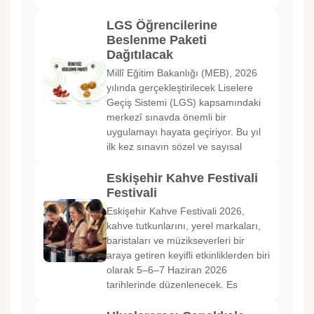
LGS Öğrencilerine
Beslenme Paketi
Dağıtılacak
Millî Eğitim Bakanlığı (MEB), 2026
yılında gerçekleştirilecek Liselere
Geçiş Sistemi (LGS) kapsamındaki
merkezî sınavda önemli bir
uygulamayı hayata geçiriyor. Bu yıl
ilk kez sınavın sözel ve sayısal
Eskişehir Kahve Festivali
Festivali
Eskişehir Kahve Festivali 2026,
kahve tutkunlarını, yerel markaları,
baristaları ve müzikseverleri bir
araya getiren keyifli etkinliklerden biri
olarak 5–6–7 Haziran 2026
tarihlerinde düzenlenecek. Es