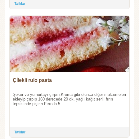
Tatlılar
Çİlekli rulo pasta
Şeker ve yumurtayı çırpın.Krema gibi olunca diğer malzemeleri
ekleyip çırpıp 160 derecede 20 dk. yağlı kağıt serili fırın
tepsisinde pişirin.Fırında 5...
Tatlılar