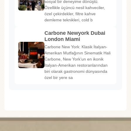
sosyal bir deneyime dönüştü.
Özellikle üçüncü nesil kahveciler,
özel çekirdekler, filtre kahve
demleme teknikleri, cold b
Carbone Newyork Dubai
London Miami
Carbone New York: Klasik İtalyan-
Amerikan Mutfağının Sinematik Hali
Carbone, New York’un en ikonik
İtalyan-Amerikan restoranlarından
biri olarak gastronomi dünyasında
özel bir yere sa