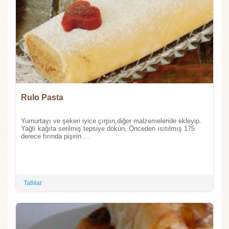
Rulo Pasta
Yumurtayı ve şekeri iyice çırpın,diğer malzemeleride ekleyip.
Yağlı kağıta serilmiş tepsiye dökün, Önceden ısıtılmış 175
derece fırında pişirin....
Tatlılar