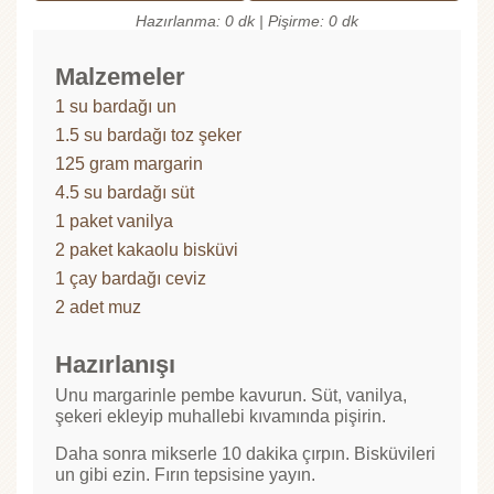
Hazırlanma: 0 dk | Pişirme: 0 dk
Malzemeler
1 su bardağı un
1.5 su bardağı toz şeker
125 gram margarin
4.5 su bardağı süt
1 paket vanilya
2 paket kakaolu bisküvi
1 çay bardağı ceviz
2 adet muz
Hazırlanışı
Unu margarinle pembe kavurun. Süt, vanilya,
şekeri ekleyip muhallebi kıvamında pişirin.
Daha sonra mikserle 10 dakika çırpın. Bisküvileri
un gibi ezin. Fırın tepsisine yayın.